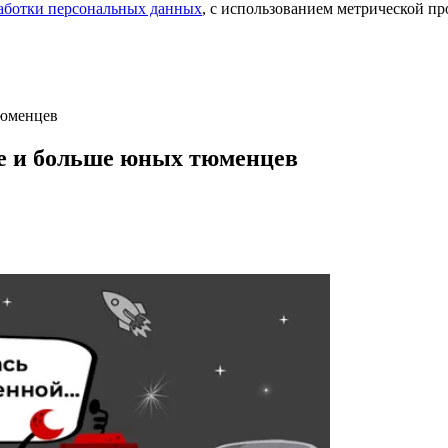
аботки персональных данных
, с использованием метрической 
тюменцев
ше и больше юных тюменцев