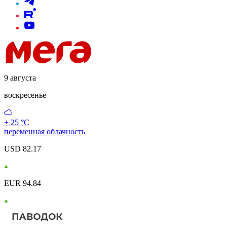
9 августа
воскресенье
+ 25 °С
переменная облачность
USD 82.17
EUR 94.84