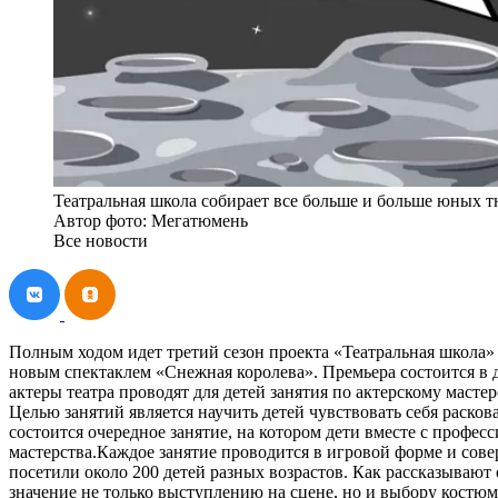
Театральная школа собирает все больше и больше юных 
Автор фото: Мегатюмень
Все новости
Полным ходом идет третий сезон проекта «Театральная школа»
новым спектаклем «Снежная королева». Премьера состоится в д
актеры театра проводят для детей занятия по актерскому мас
Целью занятий является научить детей чувствовать себя раско
состоится очередное занятие, на котором дети вместе с профес
мастерства.Каждое занятие проводится в игровой форме и сов
посетили около 200 детей разных возрастов. Как рассказывают
значение не только выступлению на сцене, но и выбору костюмо