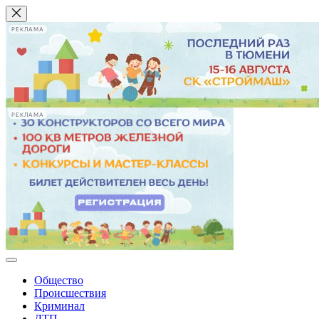
РЕКЛАМА
РЕКЛАМА
Общество
Происшествия
Криминал
ДТП