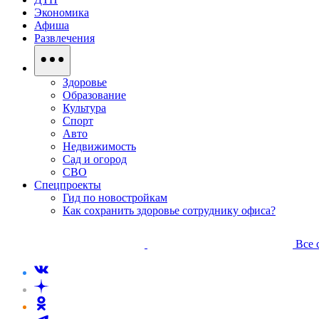
Экономика
Афиша
Развлечения
Здоровье
Образование
Культура
Спорт
Авто
Недвижимость
Сад и огород
СВО
Спецпроекты
Гид по новостройкам
Как сохранить здоровье сотруднику офиса?
Все 