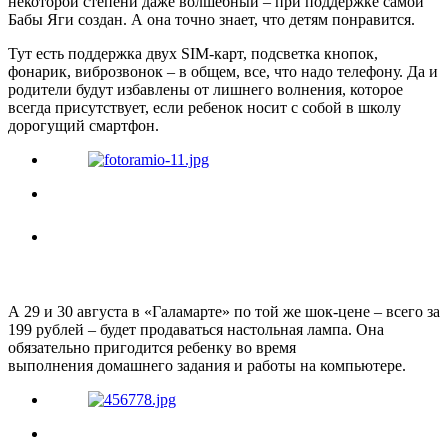
некоторой степени даже волшебный – при поддержке самой
Бабы Яги создан. А она точно знает, что детям понравится.
Тут есть поддержка двух SIM-карт, подсветка кнопок,
фонарик, виброзвонок – в общем, все, что надо телефону. Да и
родители будут избавлены от лишнего волнения, которое
всегда присутствует, если ребенок носит с собой в школу
дорогущий смартфон.
А 29 и 30 августа в «Галамарте» по той же шок-цене – всего за
199 рублей – будет продаваться настольная лампа. Она
обязательно пригодится ребенку во время
выполнения домашнего задания и работы на компьютере.