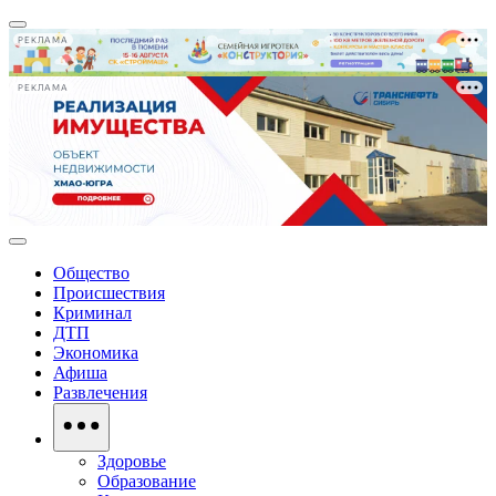
РЕКЛАМА
РЕКЛАМА
Общество
Происшествия
Криминал
ДТП
Экономика
Афиша
Развлечения
Здоровье
Образование