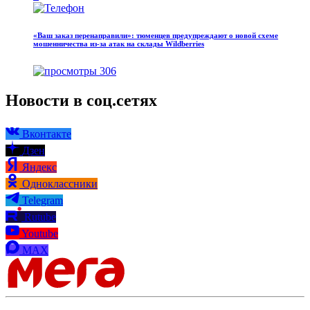
«Ваш заказ перенаправили»: тюменцев предупреждают о новой схеме
мошенничества из-за атак на склады Wildberries
306
Новости в соц.сетях
Вконтакте
Дзен
Яндекс
Одноклассники
Telegram
Rutube
Youtube
MAX