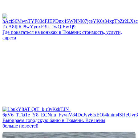
Где покататься на коньках в Тюмени: стоимость, услуги,
адреса
Выбираем городскую баню в Тюмени. Все цены
больше новостей