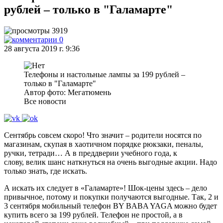
рублей – только в "Галамарте"
3919
0
28 августа 2019 г. 9:36
Телефоны и настольные лампы за 199 рублей –
только в "Галамарте"
Автор фото: Мегатюмень
Все новости
Сентябрь совсем скоро! Что значит – родители носятся по
магазинам, скупая в хаотичном порядке рюкзаки, пеналы,
ручки, тетради… А в преддверии учебного года, к
слову, велик шанс наткнуться на очень выгодные акции. Надо
только знать, где искать.
А искать их следует в «Галамарте»! Шок-цены здесь – дело
привычное, потому и покупки получаются выгодные. Так, 2 и
3 сентября мобильный телефон BY BABA YAGA можно будет
купить всего за 199 рублей. Телефон не простой, а в