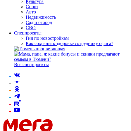
Культура
Спорт
Авто
Недвижимость
Сад и огород
СВО
Спецпроекты
Гид по новостройкам
Как сохранить здоровье сотруднику офиса?
Все спецпроекты