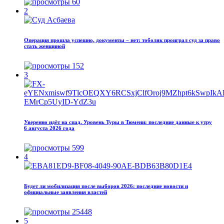
60
2
Операция прошла успешно, документы – нет: тоболяк проиграл суд за право
стать женщиной
152
3
Уверенно идёт на спад. Уровень Туры в Тюмени: последние данные к утру
6 августа 2026 года
599
4
Будет ли мобилизация после выборов 2026: последние новости и
официальные заявления властей
25448
5