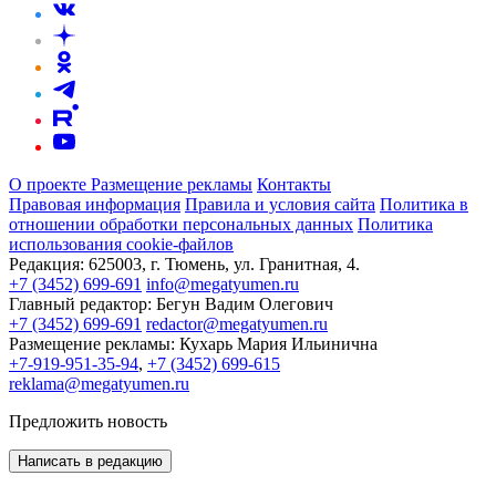
О проекте
Размещение рекламы
Контакты
Правовая информация
Правила и условия сайта
Политика в
отношении обработки персональных данных
Политика
использования cookie-файлов
Редакция:
625003, г. Тюмень, ул. Гранитная, 4.
+7 (3452) 699-691
info@megatyumen.ru
Главный редактор:
Бегун Вадим Олегович
+7 (3452) 699-691
redactor@megatyumen.ru
Размещение рекламы:
Кухарь Мария Ильинична
+7-919-951-35-94
,
+7 (3452) 699-615
reklama@megatyumen.ru
Предложить новость
Написать в редакцию