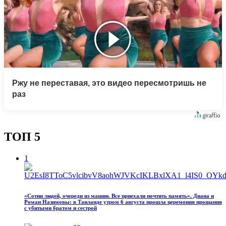
Ржу не переставая, это видео пересмотришь не
раз
ТОП 5
1
«Сотни людей, очереди из машин. Все приехали почтить память». Диана и
Роман Назимовы: в Таиланде утром 6 августа прошла церемония прощания
с убитыми братом и сестрой