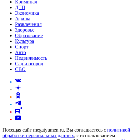
Криминал
ДТП
Экономика
Афиша
Развлечения
Здоровье
Образование
Культура
Спорт
Авто
Недвижимость
Сад и огород
СВО
Посещая сайт megatyumen.ru, Вы соглашаетесь с
политикой
обработки персональных данных
, с использованием