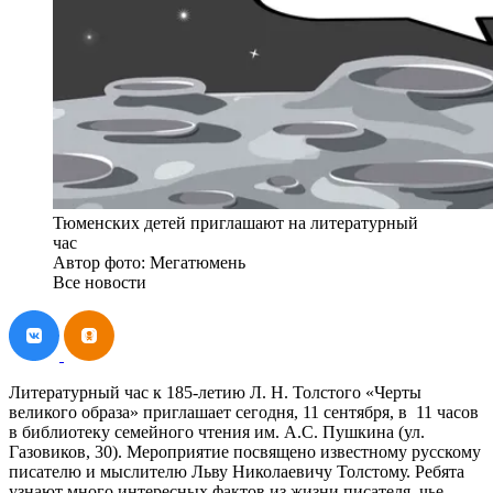
Тюменских детей приглашают на литературный
час
Автор фото: Мегатюмень
Все новости
Литературный час к 185-летию Л. Н. Толстого «Черты
великого образа» приглашает сегодня, 11 сентября, в 11 часов
в библиотеку семейного чтения им. А.С. Пушкина (ул.
Газовиков, 30). Мероприятие посвящено известному русскому
писателю и мыслителю Льву Николаевичу Толстому. Ребята
узнают много интересных фактов из жизни писателя, чье