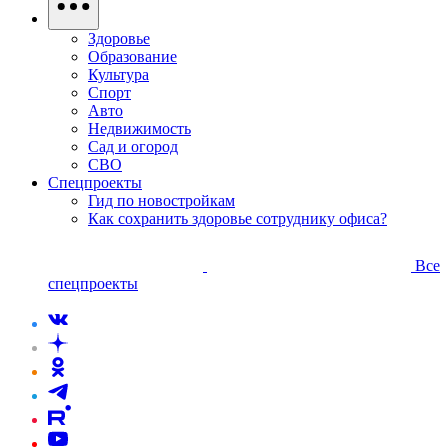
Здоровье
Образование
Культура
Спорт
Авто
Недвижимость
Сад и огород
СВО
Спецпроекты
Гид по новостройкам
Как сохранить здоровье сотруднику офиса?
Все
спецпроекты