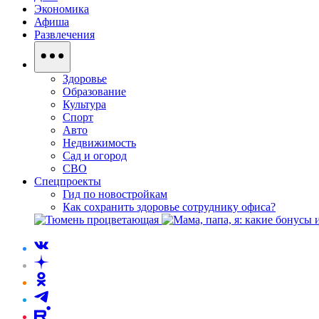
Экономика
Афиша
Развлечения
Здоровье
Образование
Культура
Спорт
Авто
Недвижимость
Сад и огород
СВО
Спецпроекты
Гид по новостройкам
Как сохранить здоровье сотруднику офиса?