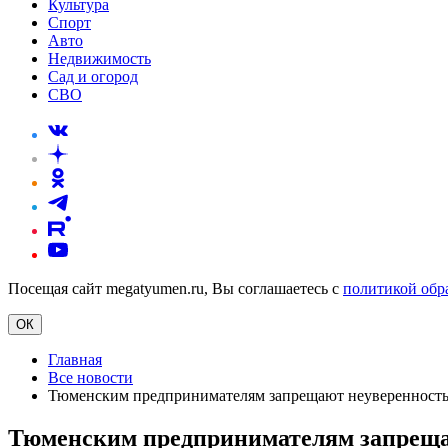
Культура
Спорт
Авто
Недвижимость
Сад и огород
СВО
Посещая сайт megatyumen.ru, Вы соглашаетесь с
политикой обр
ОК
Главная
Все новости
Тюменским предпринимателям запрещают неуверенность
Тюменским предпринимателям запреща