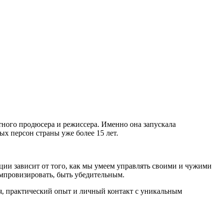
ного продюсера и режиссера. Именно она запускала
х персон страны уже более 15 лет.
ии зависит от того, как мы умеем управлять своими и чужими
 импровизировать, быть убедительным.
я, практический опыт и личный контакт с уникальным