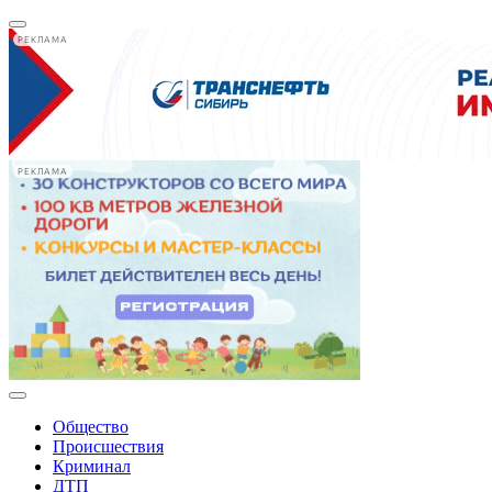
РЕКЛАМА
РЕКЛАМА
Общество
Происшествия
Криминал
ДТП