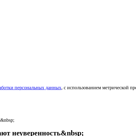
аботки персональных данных
, с использованием метрической 
&nbsp;
ют неуверенность&nbsp;