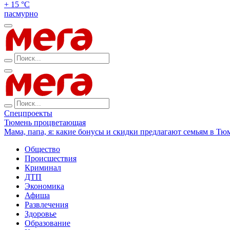
+ 15 °С
пасмурно
Спецпроекты
Тюмень процветающая
Мама, папа, я: какие бонусы и скидки предлагают семьям в Тю
Общество
Происшествия
Криминал
ДТП
Экономика
Афиша
Развлечения
Здоровье
Образование