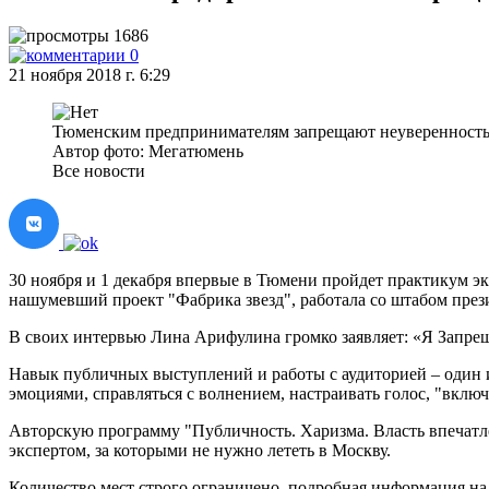
1686
0
21 ноября 2018 г. 6:29
Тюменским предпринимателям запрещают неуверенность
Автор фото: Мегатюмень
Все новости
30 ноября и 1 декабря впервые в Тюмени пройдет практикум 
нашумевший проект "Фабрика звезд", работала со штабом прези
В своих интервью Лина Арифулина громко заявляет: «Я Запре
Навык публичных выступлений и работы с аудиторией – один 
эмоциями, справляться с волнением, настраивать голос, "вклю
Авторскую программу "Публичность. Харизма. Власть впечатл
экспертом, за которыми не нужно лететь в Москву.
Количество мест строго ограничено, подробная информация на