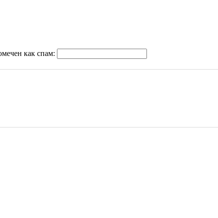
омечен как спам: