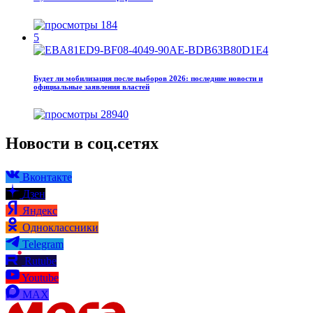
184
5
Будет ли мобилизация после выборов 2026: последние новости и
официальные заявления властей
28940
Новости в соц.сетях
Вконтакте
Дзен
Яндекс
Одноклассники
Telegram
Rutube
Youtube
MAX