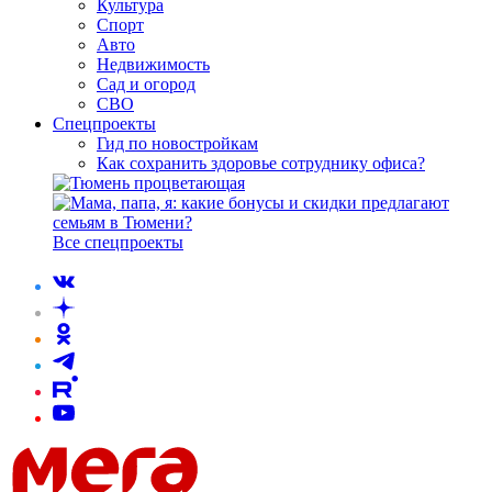
Культура
Спорт
Авто
Недвижимость
Сад и огород
СВО
Спецпроекты
Гид по новостройкам
Как сохранить здоровье сотруднику офиса?
Все спецпроекты