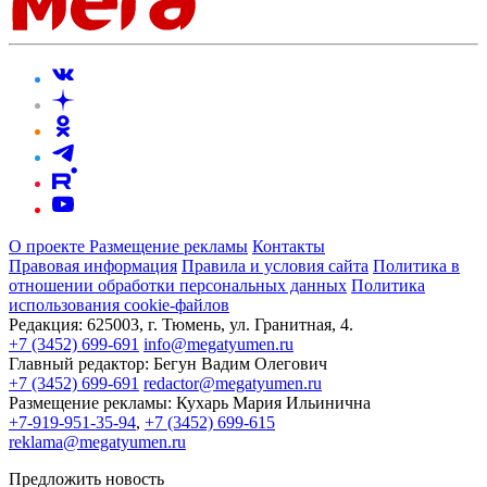
О проекте
Размещение рекламы
Контакты
Правовая информация
Правила и условия сайта
Политика в
отношении обработки персональных данных
Политика
использования cookie-файлов
Редакция:
625003, г. Тюмень, ул. Гранитная, 4.
+7 (3452) 699-691
info@megatyumen.ru
Главный редактор:
Бегун Вадим Олегович
+7 (3452) 699-691
redactor@megatyumen.ru
Размещение рекламы:
Кухарь Мария Ильинична
+7-919-951-35-94
,
+7 (3452) 699-615
reklama@megatyumen.ru
Предложить новость