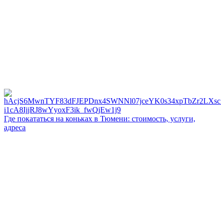
Где покататься на коньках в Тюмени: стоимость, услуги,
адреса