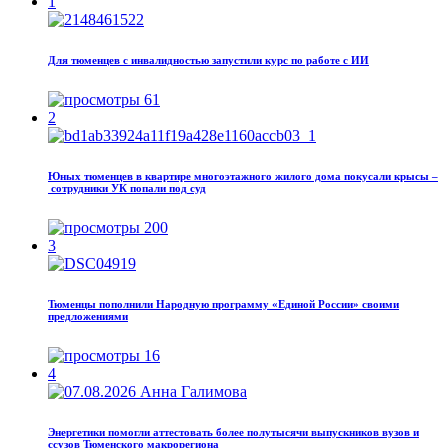
1
Для тюменцев с инвалидностью запустили курс по работе с ИИ
61
2
Юных тюменцев в квартире многоэтажного жилого дома покусали крысы –
сотрудники УК попали под суд
200
3
Тюменцы пополнили Народную программу «Единой России» своими
предложениями
16
4
Энергетики помогли аттестовать более полутысячи выпускников вузов и
ссузов Тюменского макрорегиона