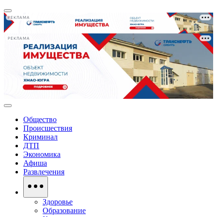
РЕКЛАМА
РЕКЛАМА
Общество
Происшествия
Криминал
ДТП
Экономика
Афиша
Развлечения
Здоровье
Образование