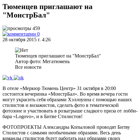
Тюменцев приглашают на
"МонстрБал"
459
0
28 октября 2015 г. 4:26
Тюменцев приглашают на "МонстрБал"
Автор фото: Мегатюмень
Все новости
В отеле «Меркюр Тюмень Центр» 31 октября в 20:00
состоится вечеринка «МонстрБал». Во время вечера гости
могут украсить себя образами Хэллоуина с помощью наших
стилистов и визажистов, сделать фото в тематической
фотозоне и участвовать в розыгрыше сладкого приза от лобби-
бара «Logovo», и в Битве Стилистов!
ФОТОПРОЕКТЫ Александры Копыловой проводят Битву
Стилистов с самыми необычными образами. Весь день
команды стилистов будут работать над образами своих