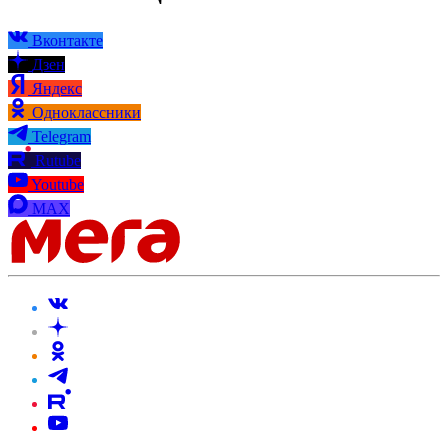
Вконтакте
Дзен
Яндекс
Одноклассники
Telegram
Rutube
Youtube
MAX