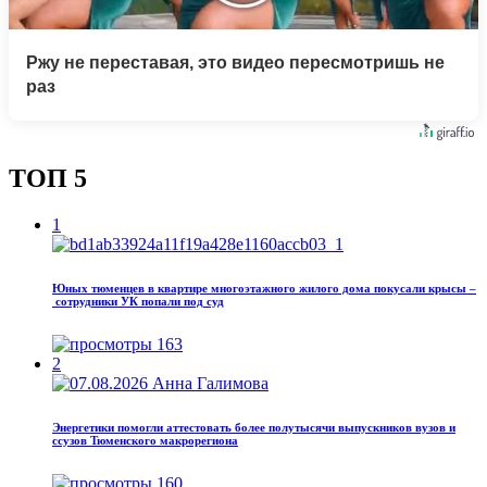
Ржу не переставая, это видео пересмотришь не
раз
ТОП 5
1
Юных тюменцев в квартире многоэтажного жилого дома покусали крысы –
сотрудники УК попали под суд
163
2
Энергетики помогли аттестовать более полутысячи выпускников вузов и
ссузов Тюменского макрорегиона
160