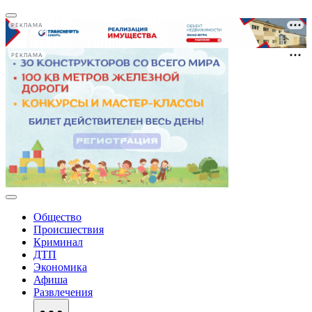
РЕКЛАМА
РЕКЛАМА
Общество
Происшествия
Криминал
ДТП
Экономика
Афиша
Развлечения