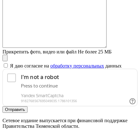
Прикрепить фото, видео или файл
Не более 25 МБ
Я даю согласие на
обработку персональных
данных
Отправить
Сетевое издание выпускается при финансовой поддержке
Правительства Тюменской области.