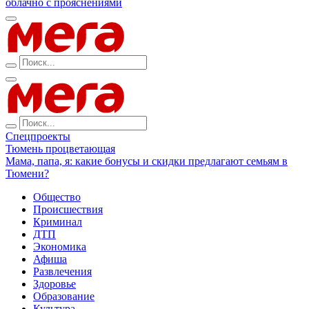
облачно с прояснениями
Спецпроекты
Тюмень процветающая
Мама, папа, я: какие бонусы и скидки предлагают семьям в
Тюмени?
Общество
Происшествия
Криминал
ДТП
Экономика
Афиша
Развлечения
Здоровье
Образование
Культура