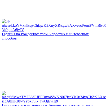
Гадания на Рождество: топ-15 простых и интересных
способов
Где покататься на коньках в Тюмени: стоимость, услуги,