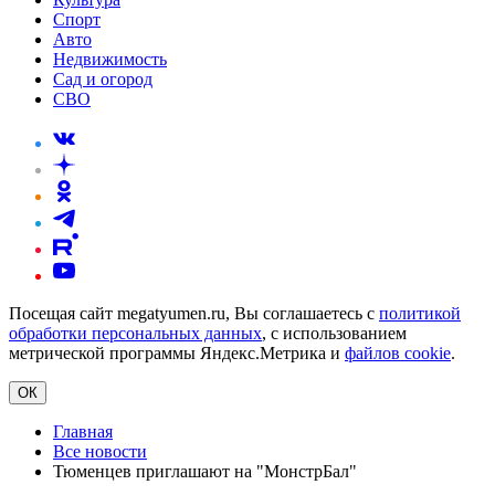
Спорт
Авто
Недвижимость
Сад и огород
СВО
Посещая сайт megatyumen.ru, Вы соглашаетесь с
политикой
обработки персональных данных
, с использованием
метрической программы Яндекс.Метрика и
файлов cookie
.
ОК
Главная
Все новости
Тюменцев приглашают на "МонстрБал"