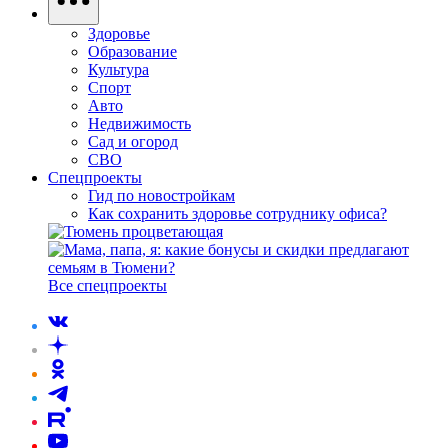
Здоровье
Образование
Культура
Спорт
Авто
Недвижимость
Сад и огород
СВО
Спецпроекты
Гид по новостройкам
Как сохранить здоровье сотруднику офиса?
Все спецпроекты