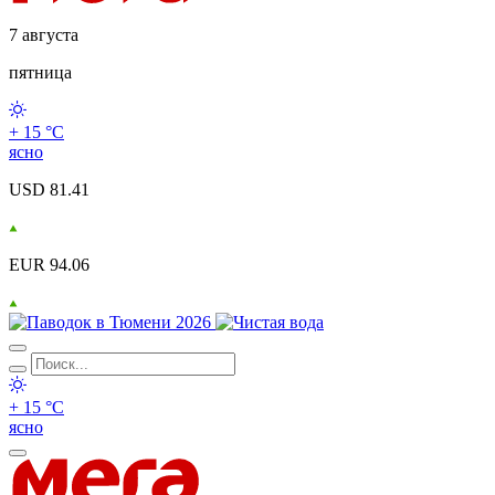
7 августа
пятница
+ 15 °С
ясно
USD 81.41
EUR 94.06
+ 15 °С
ясно