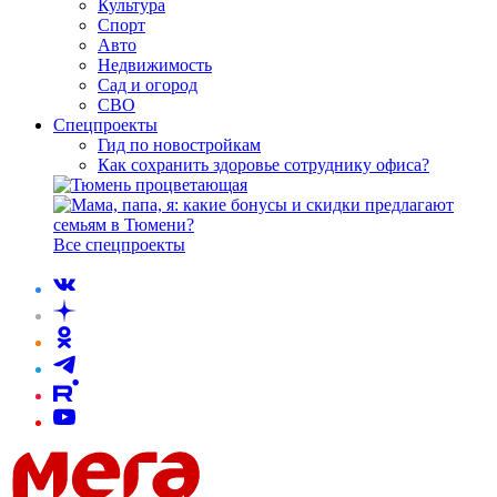
Культура
Спорт
Авто
Недвижимость
Сад и огород
СВО
Спецпроекты
Гид по новостройкам
Как сохранить здоровье сотруднику офиса?
Все спецпроекты