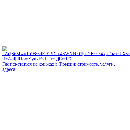
Где покататься на коньках в Тюмени: стоимость, услуги,
адреса