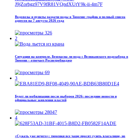
Водовозы и пункты раздачи воды в Тюмени: график и полный список
адресов на 7 августа 2026 года
326
2
Ситуация на контроле. Безопасна ли вода с Велижанского водозабора в
Тюмени – отвечает Роспотребнадзор
69
3
Будет ли мобилизация после выборов 2026: последние новости и
официальные заявления властей
28047
4
«Сужать уже нечего»: тюменки все чаще просят сузить влагалище, но