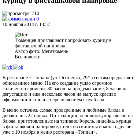
курицу в фисташковой панировке
710
0
10 ноября 2014 г. 13:57
Тюменцев приглашают попробовать курицу в
фисташковой панировке
Автор фото: Мегатюмень
Все новости
В ресторане «Тэппан» (ул. Осипенко, 79/1) гостям предлагают
обновленное меню. На его создание ушло огромное
количество времени: 80 часов на продумывание, 8 часов на
дегустацию и еще несколько часов на выпуск красиво
оформленной книги с перечислением всех блюд.
В меню остались самые проверенные и любимые блюда и
добавились 22 новых. По традиции, основной упор сделан на
блюда, приготовленные на тэппане.Форель, индейка, курица
в фисташковой панировке, стейк из свинины и много другое
уже с 10 ноября в меню ресторана «Тэппан».