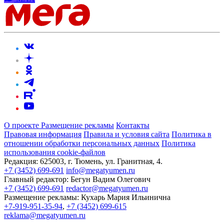
О проекте
Размещение рекламы
Контакты
Правовая информация
Правила и условия сайта
Политика в
отношении обработки персональных данных
Политика
использования cookie-файлов
Редакция:
625003, г. Тюмень, ул. Гранитная, 4.
+7 (3452) 699-691
info@megatyumen.ru
Главный редактор:
Бегун Вадим Олегович
+7 (3452) 699-691
redactor@megatyumen.ru
Размещение рекламы:
Кухарь Мария Ильинична
+7-919-951-35-94
,
+7 (3452) 699-615
reklama@megatyumen.ru