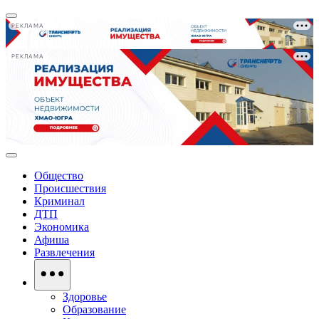
РЕКЛАМА
РЕКЛАМА
Общество
Происшествия
Криминал
ДТП
Экономика
Афиша
Развлечения
Здоровье
Образование