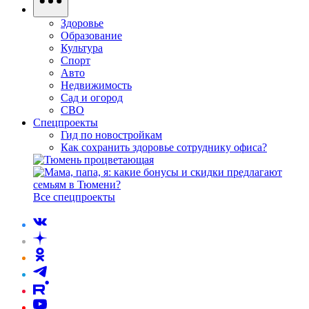
Здоровье
Образование
Культура
Спорт
Авто
Недвижимость
Сад и огород
СВО
Спецпроекты
Гид по новостройкам
Как сохранить здоровье сотруднику офиса?
Все спецпроекты