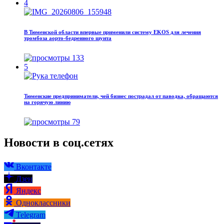
4
В Тюменской области впервые применили систему EKOS для лечения
тромбоза аорто-бедренного шунта
133
5
Тюменские предприниматели, чей бизнес пострадал от паводка, обращаются
на горячую линию
79
Новости в соц.сетях
Вконтакте
Дзен
Яндекс
Одноклассники
Telegram