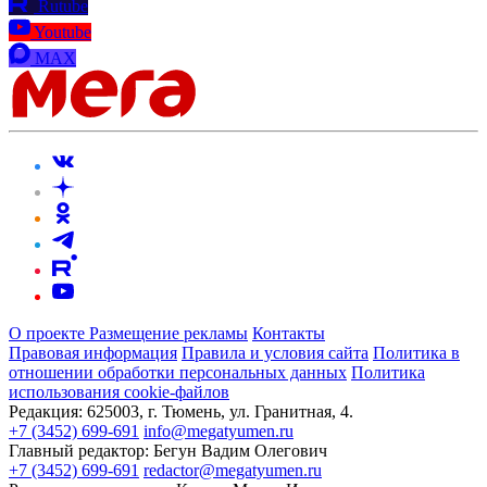
Rutube
Youtube
MAX
О проекте
Размещение рекламы
Контакты
Правовая информация
Правила и условия сайта
Политика в
отношении обработки персональных данных
Политика
использования cookie-файлов
Редакция:
625003, г. Тюмень, ул. Гранитная, 4.
+7 (3452) 699-691
info@megatyumen.ru
Главный редактор:
Бегун Вадим Олегович
+7 (3452) 699-691
redactor@megatyumen.ru