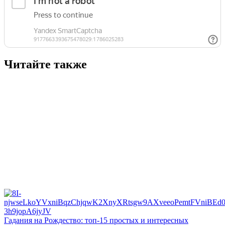
Читайте также
Гадания на Рождество: топ-15 простых и интересных