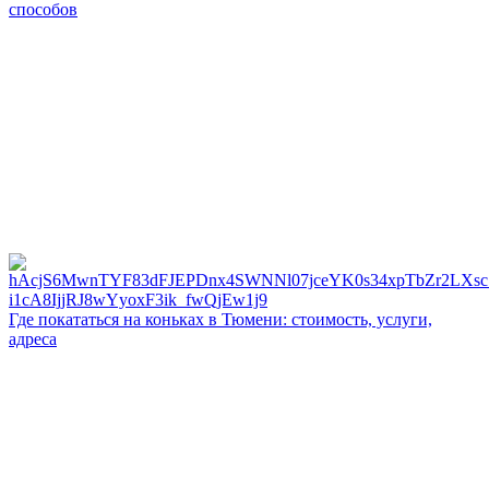
способов
Где покататься на коньках в Тюмени: стоимость, услуги,
адреса