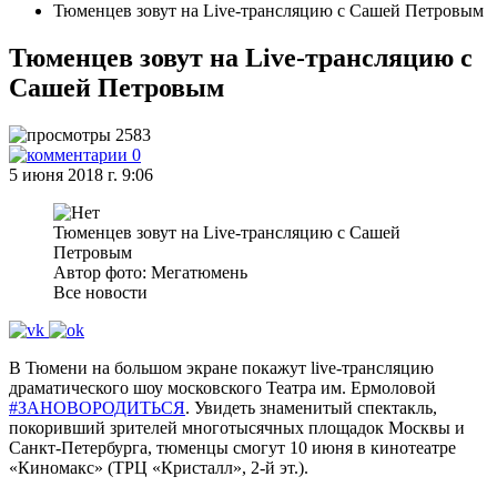
Тюменцев зовут на Live-трансляцию с Сашей Петровым
Тюменцев зовут на Live-трансляцию с
Сашей Петровым
2583
0
5 июня 2018 г. 9:06
Тюменцев зовут на Live-трансляцию с Сашей
Петровым
Автор фото: Мегатюмень
Все новости
В Тюмени на большом экране покажут live-трансляцию
драматического шоу московского Театра им. Ермоловой
#ЗАНОВОРОДИТЬСЯ
. Увидеть знаменитый спектакль,
покоривший зрителей многотысячных площадок Москвы и
Санкт-Петербурга, тюменцы смогут 10 июня в кинотеатре
«Киномакс» (ТРЦ «Кристалл», 2-й эт.).