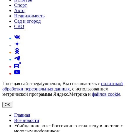
Спорт
Авто
Недвижимость
Сад и огород
СВО
Посещая сайт megatyumen.ru, Вы соглашаетесь с
политикой
обработки персональных данных
, с использованием
метрической программы Яндекс.Метрика и
файлов cookie
.
ОК
Главная
Все новости
Убийца поневоле: Россиянин застал жену в постели с
молодым любовником