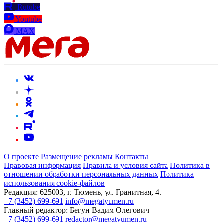
Rutube
Youtube
MAX
О проекте
Размещение рекламы
Контакты
Правовая информация
Правила и условия сайта
Политика в
отношении обработки персональных данных
Политика
использования cookie-файлов
Редакция:
625003, г. Тюмень, ул. Гранитная, 4.
+7 (3452) 699-691
info@megatyumen.ru
Главный редактор:
Бегун Вадим Олегович
+7 (3452) 699-691
redactor@megatyumen.ru