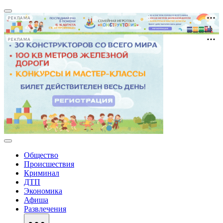
РЕКЛАМА
РЕКЛАМА
Общество
Происшествия
Криминал
ДТП
Экономика
Афиша
Развлечения