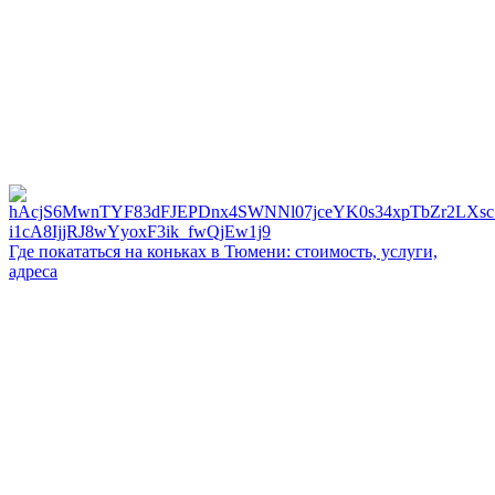
Где покататься на коньках в Тюмени: стоимость, услуги,
адреса