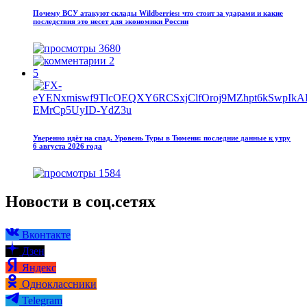
Почему ВСУ атакуют склады Wildberries: что стоит за ударами и какие
последствия это несет для экономики России
3680
2
5
Уверенно идёт на спад. Уровень Туры в Тюмени: последние данные к утру
6 августа 2026 года
1584
Новости в соц.сетях
Вконтакте
Дзен
Яндекс
Одноклассники
Telegram