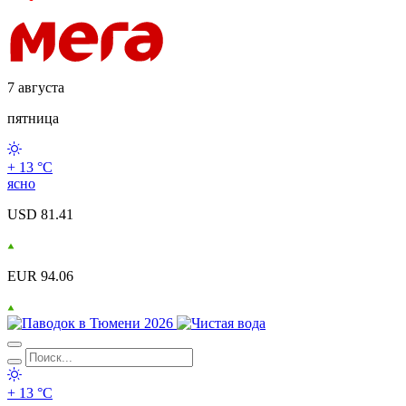
7 августа
пятница
+ 13 °С
ясно
USD 81.41
EUR 94.06
+ 13 °С