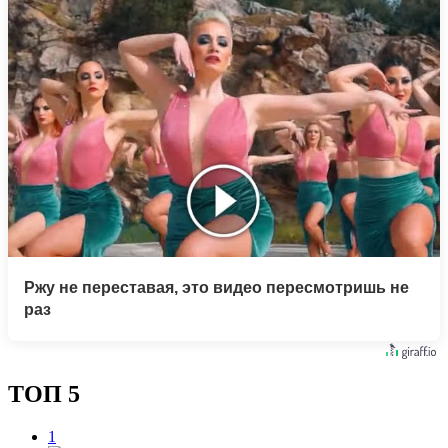
Ржу не переставая, это видео пересмотришь не
раз
ТОП 5
1