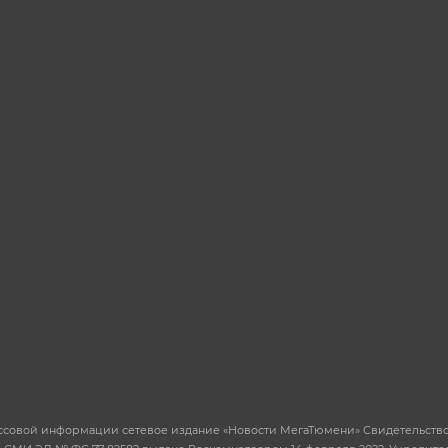
ссовой информации сетевое издание «Новости МегаТюмени» Свидетельство