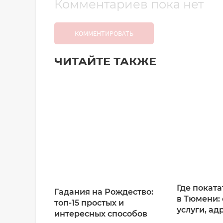
Комментариев пока нет
КОММЕНТИРОВАТЬ
ЧИТАЙТЕ ТАКЖЕ
Добавить комментарий
Имя*
Ваш комментарий:
Где поката
Гадания на Рождество:
в Тюмени: 
топ-15 простых и
услуги, ад
интересных способов