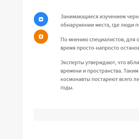
Занимающиеся изучением черны
обнаружении места, где люди п
По мнению специалистов, для 
время просто-напросто останов
Эксперты утверждают, что вбл
времени и пространства. Таким
космонавты постареют всего ли
годы.