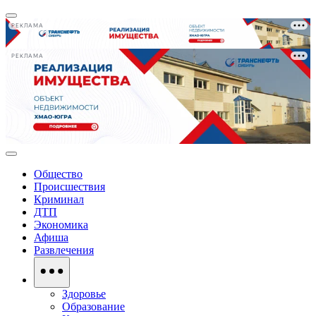
РЕКЛАМА
РЕКЛАМА
Общество
Происшествия
Криминал
ДТП
Экономика
Афиша
Развлечения
Здоровье
Образование