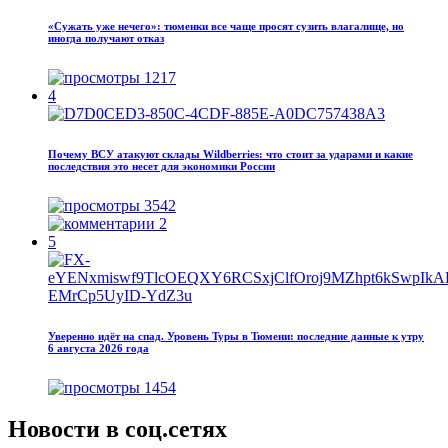
«Сужать уже нечего»: тюменки все чаще просят сузить влагалище, но
иногда получают отказ
1217
4
Почему ВСУ атакуют склады Wildberries: что стоит за ударами и какие
последствия это несет для экономики России
3542
2
5
Уверенно идёт на спад. Уровень Туры в Тюмени: последние данные к утру
6 августа 2026 года
1454
Новости в соц.сетях