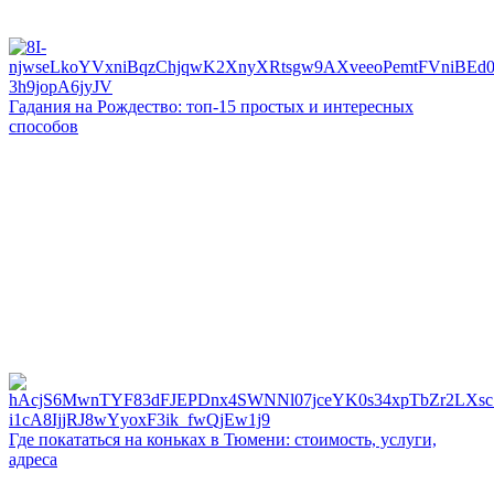
Гадания на Рождество: топ-15 простых и интересных
способов
Где покататься на коньках в Тюмени: стоимость, услуги,
адреса