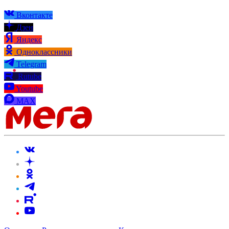
Вконтакте
Дзен
Яндекс
Одноклассники
Telegram
Rutube
Youtube
MAX