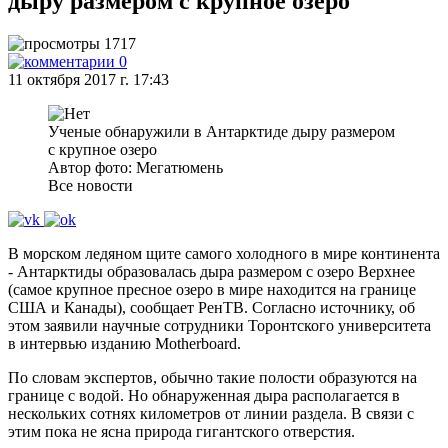
дыру размером с крупное озеро
1717
0
11 октября 2017 г. 17:43
Ученые обнаружили в Антарктиде дыру размером
с крупное озеро
Автор фото: Мегатюмень
Все новости
В морском ледяном щите самого холодного в мире континента
- Антарктиды образовалась дыра размером с озеро Верхнее
(самое крупное пресное озеро в мире находится на границе
США и Канады), сообщает РенТВ. Согласно источнику, об
этом заявили научные сотрудники Торонтского университета
в интервью изданию Motherboard.
По словам экспертов, обычно такие полости образуются на
границе с водой. Но обнаруженная дыра располагается в
нескольких сотнях километров от линии раздела. В связи с
этим пока не ясна природа гигантского отверстия.