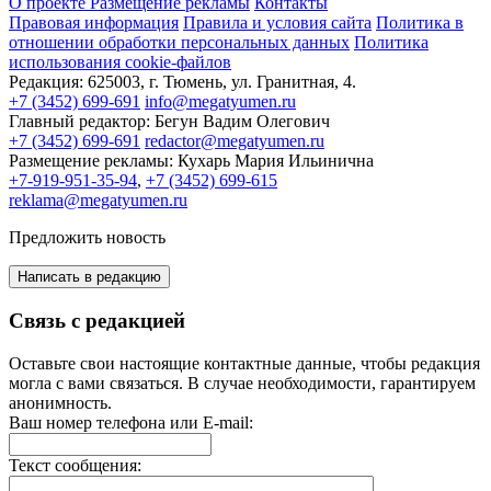
О проекте
Размещение рекламы
Контакты
Правовая информация
Правила и условия сайта
Политика в
отношении обработки персональных данных
Политика
использования cookie-файлов
Редакция:
625003, г. Тюмень, ул. Гранитная, 4.
+7 (3452) 699-691
info@megatyumen.ru
Главный редактор:
Бегун Вадим Олегович
+7 (3452) 699-691
redactor@megatyumen.ru
Размещение рекламы:
Кухарь Мария Ильинична
+7-919-951-35-94
,
+7 (3452) 699-615
reklama@megatyumen.ru
Предложить новость
Написать в редакцию
Связь с редакцией
Оставьте свои настоящие контактные данные, чтобы редакция
могла с вами связаться. В случае необходимости, гарантируем
анонимность.
Ваш номер телефона или E-mail:
Текст сообщения: