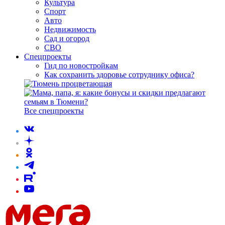
Культура
Спорт
Авто
Недвижимость
Сад и огород
СВО
Спецпроекты
Гид по новостройкам
Как сохранить здоровье сотруднику офиса?
Все спецпроекты