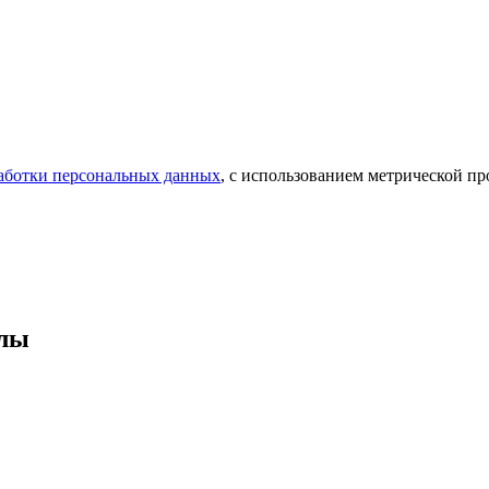
аботки персональных данных
, с использованием метрической 
олы