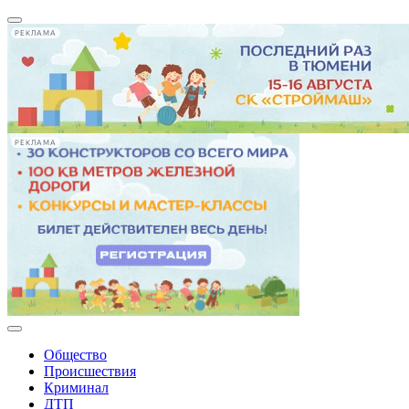
РЕКЛАМА
РЕКЛАМА
Общество
Происшествия
Криминал
ДТП