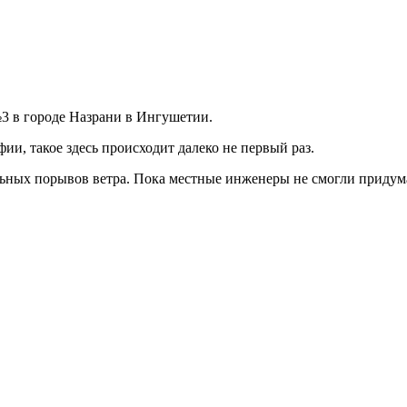
3 в городе Назрани в Ингушетии.
ии, такое здесь происходит далеко не первый раз.
льных порывов ветра. Пока местные инженеры не смогли придума