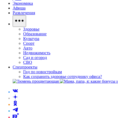
Экономика
Афиша
Развлечения
Здоровье
Образование
Культура
Спорт
Авто
Недвижимость
Сад и огород
СВО
Спецпроекты
Гид по новостройкам
Как сохранить здоровье сотруднику офиса?