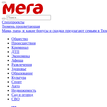
Спецпроекты
Тюмень процветающая
Мама, папа, я: какие бонусы и скидки предлагают семьям в Тю
Общество
Происшествия
Криминал
ДТП
Экономика
Афиша
Развлечения
Здоровье
Образование
Культура
Спорт
Авто
Недвижимость
Сад и огород
СВО