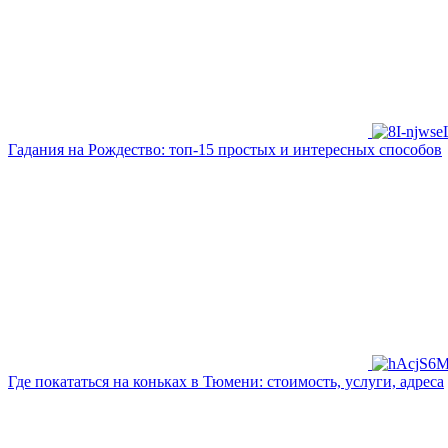
Гадания на Рождество: топ-15 простых и интересных способов
Где покататься на коньках в Тюмени: стоимость, услуги, адреса