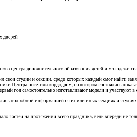
х дверей
тного центра дополнительного образования детей и молодежи со
ил свои студии и секции, среди которых каждый смог найти зан
ники Центра посетили кордодром, на котором состоялись показа
ервый год самостоятельно изготавливают модели и участвуют в 
ались подробной информацией о тех или иных секциях и студиях
ло гостей на протяжении всего праздника, ведь впереди не тол