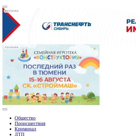
РЕКЛАМА
РЕКЛАМА
Общество
Происшествия
Криминал
ДТП