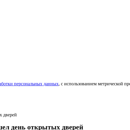
аботки персональных данных
, с использованием метрической 
х дверей
шел день открытых дверей