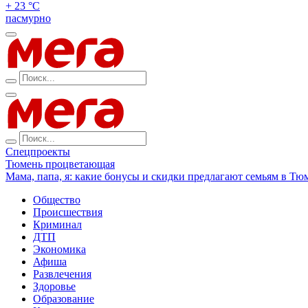
+ 23 °С
пасмурно
Спецпроекты
Тюмень процветающая
Мама, папа, я: какие бонусы и скидки предлагают семьям в Тю
Общество
Происшествия
Криминал
ДТП
Экономика
Афиша
Развлечения
Здоровье
Образование