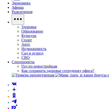
Экономика
Афиша
Развлечения
Здоровье
Образование
Культура
Спорт
Авто
Недвижимость
Сад и огород
СВО
Спецпроекты
Гид по новостройкам
Как сохранить здоровье сотруднику офиса?