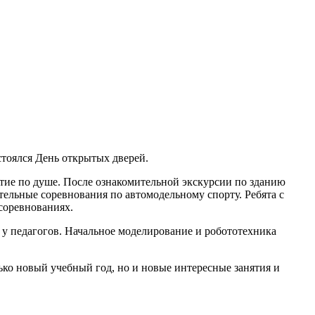
стоялся День открытых дверей.
ятие по душе. После ознакомительной экскурсии по зданию
тельные соревнования по автомодельному спорту. Ребята с
соревнованиях.
 у педагогов. Начальное моделирование и робототехника
ько новый учебный год, но и новые интересные занятия и