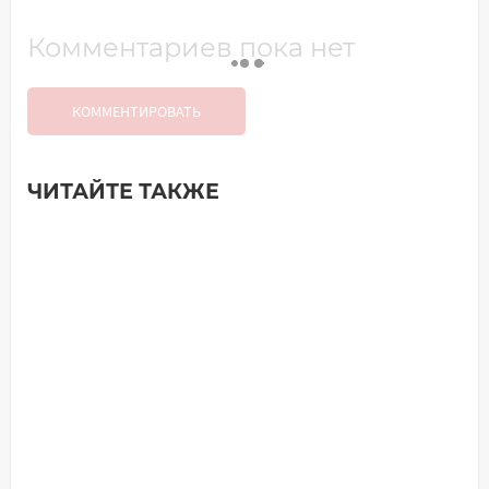
Комментариев пока нет
КОММЕНТИРОВАТЬ
ЧИТАЙТЕ ТАКЖЕ
Добавить комментарий
Имя*
Ваш комментарий: