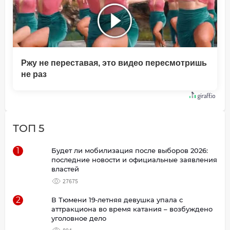
Ржу не переставая, это видео пересмотришь
не раз
ТОП 5
1
Будет ли мобилизация после выборов 2026:
последние новости и официальные заявления
властей
27675
2
В Тюмени 19‑летняя девушка упала с
аттракциона во время катания – возбуждено
уголовное дело