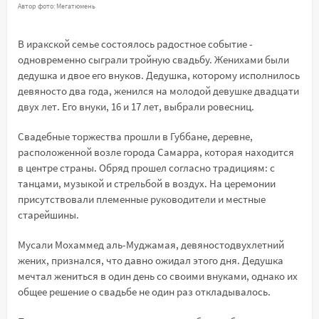
Автор фото: Мегатюмень
В иракской семье состоялось радостное событие -
одновременно сыграли тройную свадьбу. Женихами были
дедушка и двое его внуков. Дедушка, которому исполнилось
девяносто два года, женился на молодой девушке двадцати
двух лет. Его внуки, 16 и 17 лет, выбрали ровесниц.
Свадебные торжества прошли в Губбане, деревне,
расположенной возле города Самарра, которая находится
в центре страны. Обряд прошел согласно традициям: с
танцами, музыкой и стрельбой в воздух. На церемонии
присутствовали племенные руководители и местные
старейшины.
Мусали Мохаммед аль-Муджамая, девяностодвухлетний
жених, признался, что давно ожидал этого дня. Дедушка
мечтал жениться в один день со своими внуками, однако их
общее решение о свадьбе не один раз откладывалось.