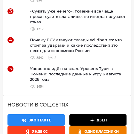
894
3
«Сужать уже нечего»: тюменки все чаще
просят сузить влагалище, но иногда получают
отказ
1217
4
Почему ВСУ атакуют склады Wildberries: что
стоит за ударами и какие последствия это
несет для экономики России
3542
2
5
Уверенно идёт на спад. Уровень Туры в
Тюмени: последние данные к утру 6 августа
2026 года
1454
НОВОСТИ В СОЦ.СЕТЯХ
ВКОНТАКТЕ
ДЗЕН
ЯНДЕКС
ОДНОКЛАССНИКИ