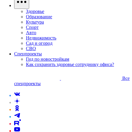
Здоровье
Образование
Культура
Спорт
Авто
Недвижимость
Сад и огород
СВО
Спецпроекты
Гид по новостройкам
Как сохранить здоровье сотруднику офиса?
Все
спецпроекты