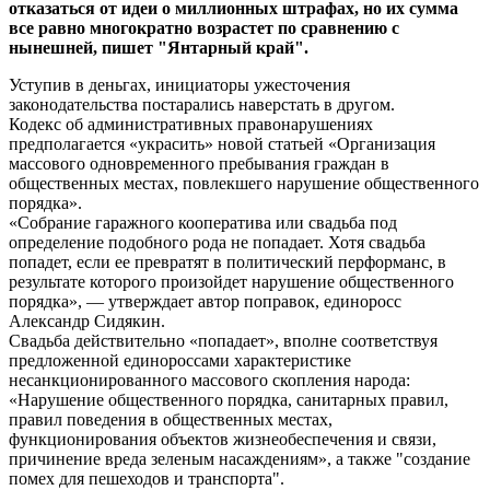
отказаться от идеи о миллионных штрафах, но их сумма
все равно многократно возрастет по сравнению с
нынешней, пишет "Янтарный край".
Уступив в деньгах, инициаторы ужесточения
законодательства постарались наверстать в другом.
Кодекс об административных правонарушениях
предполагается «украсить» новой статьей «Организация
массового одновременного пребывания граждан в
общественных местах, повлекшего нарушение общественного
порядка».
«Собрание гаражного кооператива или свадьба под
определение подобного рода не попадает. Хотя свадьба
попадет, если ее превратят в политический перформанс, в
результате которого произойдет нарушение общественного
порядка», — утверждает автор поправок, единоросс
Александр Сидякин.
Свадьба действительно «попадает», вполне соответствуя
предложенной единороссами характеристике
несанкционированного массового скопления народа:
«Нарушение общественного порядка, санитарных правил,
правил поведения в общественных местах,
функционирования объектов жизнеобеспечения и связи,
причинение вреда зеленым насаждениям», а также "создание
помех для пешеходов и транспорта".