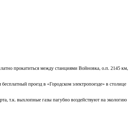
сплатно прокатиться между станциями Войновка, о.п. 2145 км,
 бесплатный проезд в «Городском электропоезде» в столице
рта, т.к. выхлопные газы пагубно воздействуют на экологию