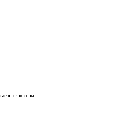
омечен как спам: