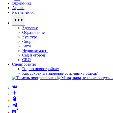
Экономика
Афиша
Развлечения
Здоровье
Образование
Культура
Спорт
Авто
Недвижимость
Сад и огород
СВО
Спецпроекты
Гид по новостройкам
Как сохранить здоровье сотруднику офиса?