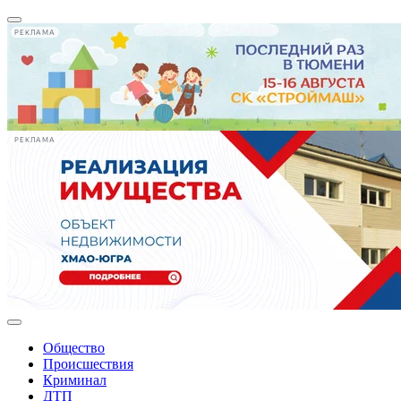
РЕКЛАМА
РЕКЛАМА
Общество
Происшествия
Криминал
ДТП