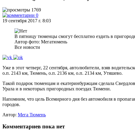
1769
0
19 сентября 2017 г. 8:03
В пятницу тюменцы смогут бесплатно ездить в пригород
Автор фото: Мегатюмень
Все новости
Уже в этот четверг, 22 сентября, автолюбители, взяв водитель
о.п. 2143 км, Тюмень, о.п. 2136 км, о.п. 2134 км, Утяшево.
Такой подарок тюменцам и екатеринбуржцам сделала Свердловс
Урала и в некоторых пригородных поездах Тюмени.
Напомним, что цель Всемирного дня без автомобиля в пропага
городов.
Автор:
Мега Тюмень
Комментариев пока нет