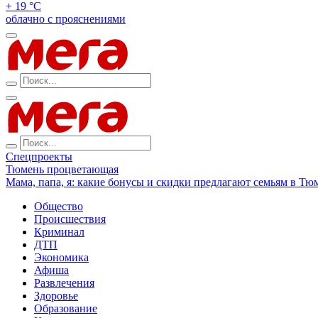
+ 19 °С
облачно с прояснениями
Спецпроекты
Тюмень процветающая
Мама, папа, я: какие бонусы и скидки предлагают семьям в Тю
Общество
Происшествия
Криминал
ДТП
Экономика
Афиша
Развлечения
Здоровье
Образование