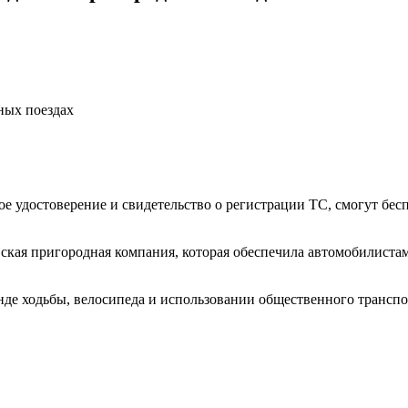
ных поездах
ское удостоверение и свидетельство о регистрации ТС, смогут бе
кая пригородная компания, которая обеспечила автомобилистам
нде ходьбы, велосипеда и использовании общественного транспо