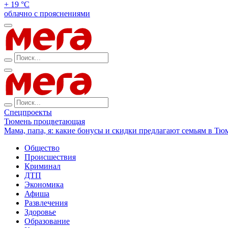
+ 19 °С
облачно с прояснениями
Спецпроекты
Тюмень процветающая
Мама, папа, я: какие бонусы и скидки предлагают семьям в Тю
Общество
Происшествия
Криминал
ДТП
Экономика
Афиша
Развлечения
Здоровье
Образование