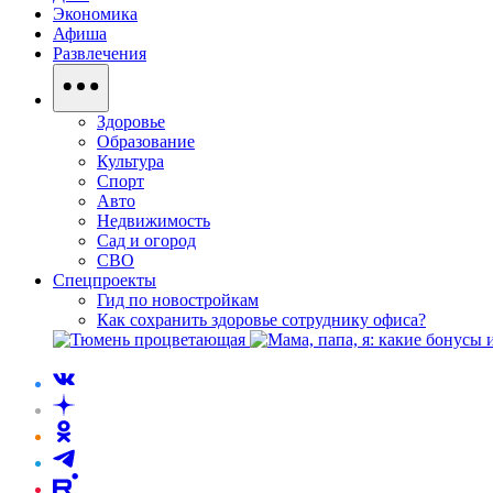
Экономика
Афиша
Развлечения
Здоровье
Образование
Культура
Спорт
Авто
Недвижимость
Сад и огород
СВО
Спецпроекты
Гид по новостройкам
Как сохранить здоровье сотруднику офиса?