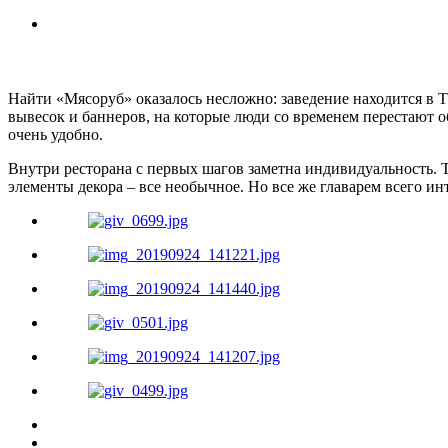
Найти «Мясоруб» оказалось несложно: заведение находится в Т
вывесок и баннеров, на которые люди со временем перестают об
очень удобно.
Внутри ресторана с первых шагов заметна индивидуальность. Т
элементы декора – все необычное. Но все же главарем всего и