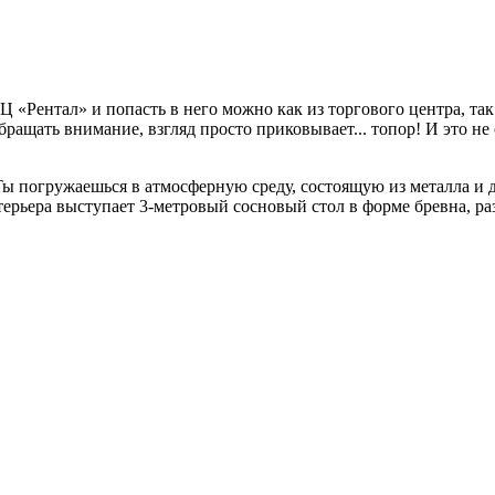
Ц «Рентал» и попасть в него можно как из торгового центра, та
ращать внимание, взгляд просто приковывает... топор! И это не
ы погружаешься в атмосферную среду, состоящую из металла и д
нтерьера выступает 3-метровый сосновый стол в форме бревна, р