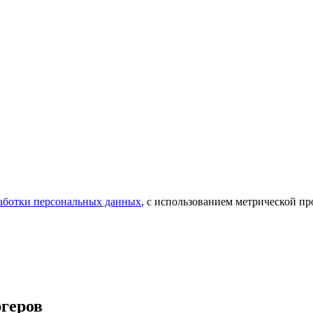
аботки персональных данных
, с использованием метрической 
ргеров