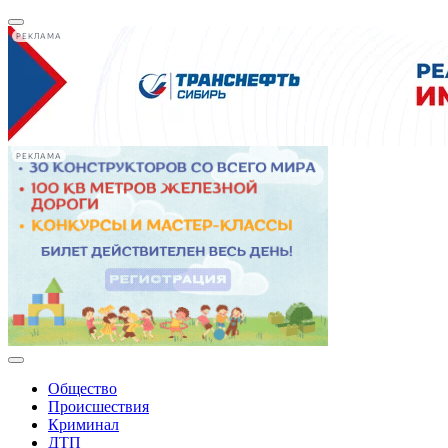
РЕКЛАМА
РЕКЛАМА
Общество
Происшествия
Криминал
ДТП