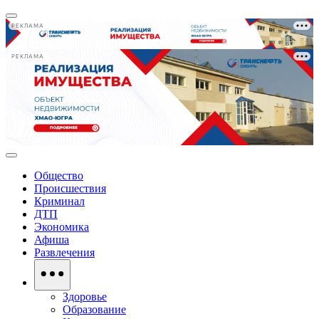
РЕКЛАМА
РЕКЛАМА
Общество
Происшествия
Криминал
ДТП
Экономика
Афиша
Развлечения
Здоровье
Образование