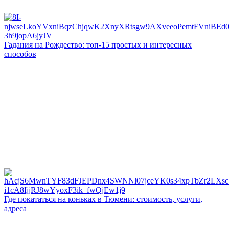
Гадания на Рождество: топ-15 простых и интересных
способов
Где покататься на коньках в Тюмени: стоимость, услуги,
адреса