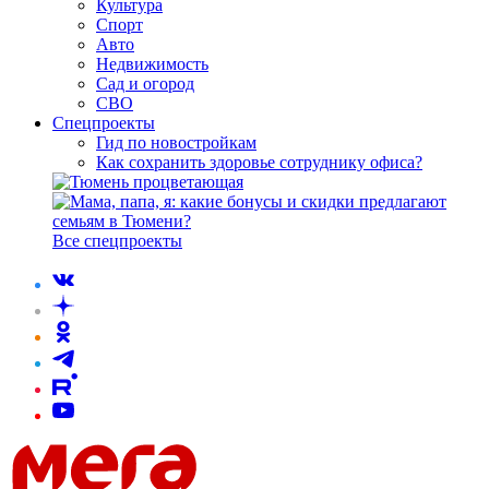
Культура
Спорт
Авто
Недвижимость
Сад и огород
СВО
Спецпроекты
Гид по новостройкам
Как сохранить здоровье сотруднику офиса?
Все спецпроекты