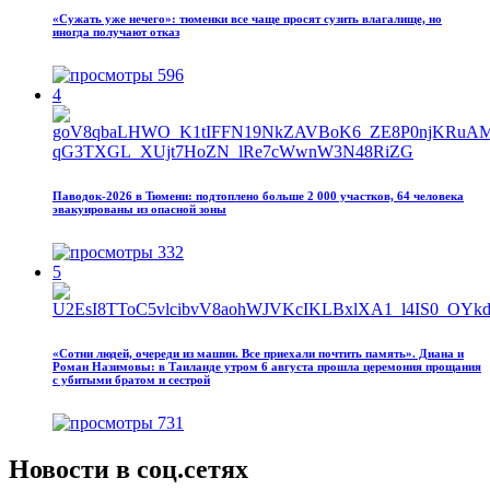
«Сужать уже нечего»: тюменки все чаще просят сузить влагалище, но
иногда получают отказ
596
4
Паводок‑2026 в Тюмени: подтоплено больше 2 000 участков, 64 человека
эвакуированы из опасной зоны
332
5
«Сотни людей, очереди из машин. Все приехали почтить память». Диана и
Роман Назимовы: в Таиланде утром 6 августа прошла церемония прощания
с убитыми братом и сестрой
731
Новости в соц.сетях