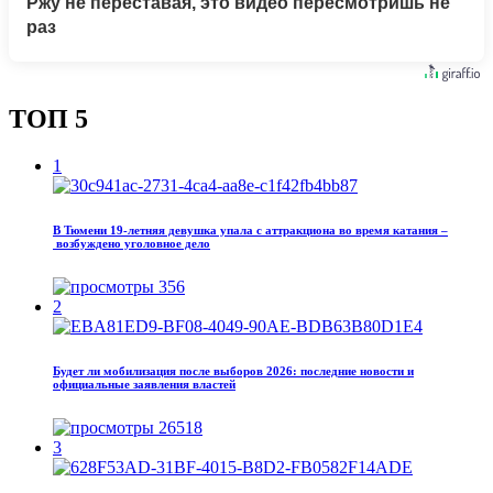
Ржу не переставая, это видео пересмотришь не
раз
ТОП 5
1
В Тюмени 19‑летняя девушка упала с аттракциона во время катания –
возбуждено уголовное дело
356
2
Будет ли мобилизация после выборов 2026: последние новости и
официальные заявления властей
26518
3