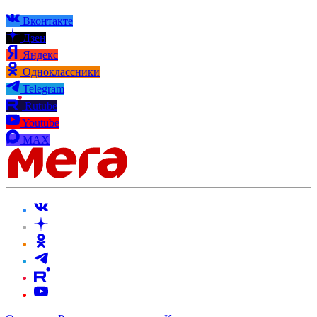
Вконтакте
Дзен
Яндекс
Одноклассники
Telegram
Rutube
Youtube
MAX