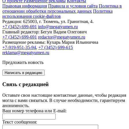
О проекте
Размещение рекламы
Контакты
Правовая информация
Правила и условия сайта
Политика в
отношении обработки персональных данных
Политика
использования cookie-файлов
Редакция:
625003, г. Тюмень, ул. Гранитная, 4.
+7 (3452) 699-691
info@megatyumen.ru
Главный редактор:
Бегун Вадим Олегович
+7 (3452) 699-691
redactor@megatyumen.ru
Размещение рекламы:
Кухарь Мария Ильинична
+7-919-951-35-94
,
+7 (3452) 699-615
reklama@megatyumen.ru
Предложить новость
Написать в редакцию
Связь с редакцией
Оставьте свои настоящие контактные данные, чтобы редакция
могла с вами связаться. В случае необходимости, гарантируем
анонимность.
Ваш номер телефона или E-mail:
Текст сообщения: