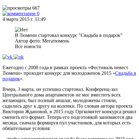
667
0
4 марта 2015 г. 11:49
В Тюмени стартовал конкурс "Свадьба в подарок"
Автор фото: Мегатюмень
Все новости
Ежегодно с 2008 года в рамках проекта «Фестиваль невест
Тюмени» проходит конкурс для молодоженов 2015 «
Свадьба в
подарок
».
Вчера, 3 марта, он успешно стартовал. Конференц-зал
Центрального дома апартаментов не мог вместить всех
желающих, был полный аншлаг, молодожены стояли,
садились друг к другу на коленки. По словам автора проекта
Виктории Ждановой, в 2015 году Оргкомитет конкурса решил
сменить его формат. Теперь его подготовкой занимаются два
месяца, сначала формируя пул участников, для которых есть
обязательные условия:
- чтобы запланированная свадьба была намечена на 2015 год