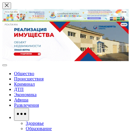
РЕКЛАМА
РЕКЛАМА
Общество
Происшествия
Криминал
ДТП
Экономика
Афиша
Развлечения
Здоровье
Образование