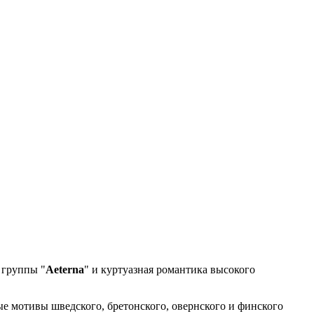
 группы "
Aeterna
" и куртуазная романтика высокого
е мотивы шведского, бретонского, овернского и финского