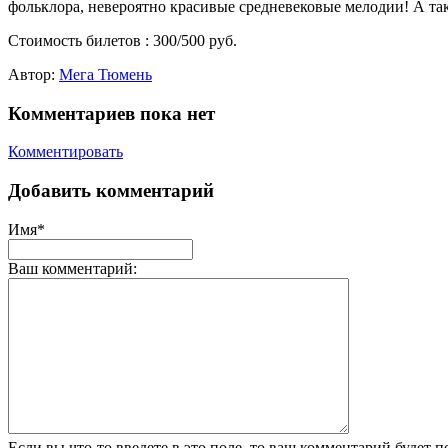
фольклора, невероятно красивые средневековые мелодии! А так
Стоимость билетов : 300/500 руб.
Автор:
Мега Тюмень
Комментариев пока нет
Комментировать
Добавить комментарий
Имя*
Ваш комментарий:
Если вы что-то введете в это поле, то ваш комментарий будет п