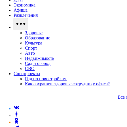
Экономика
Афиша
Развлечения
Здоровье
Образование
Культура
Спорт
Авто
Недвижимость
Сад и огород
СВО
Спецпроекты
Гид по новостройкам
Как сохранить здоровье сотруднику офиса?
Все 