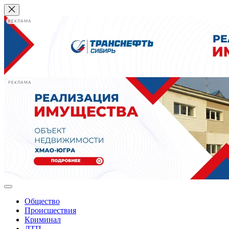
РЕКЛАМА
РЕКЛАМА
Общество
Происшествия
Криминал
ДТП