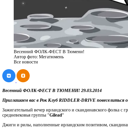
Весенний ФОЛК-ФЕСТ В Тюмени!
Автор фото: Мегатюмень
Все новости
Весенний ФОЛК-ФЕСТ В ТЮМЕНИ! 29.03.2014
Приглашаем вас в Рок Клуб RIDDLER-DRIVE повеселиться 
Зажигательный вечер ирландского и скандинавского фолка с г
средневековья группы "
Gilead
"
Джиги и рилы, наполненные ирландским позитивом, скандинавс