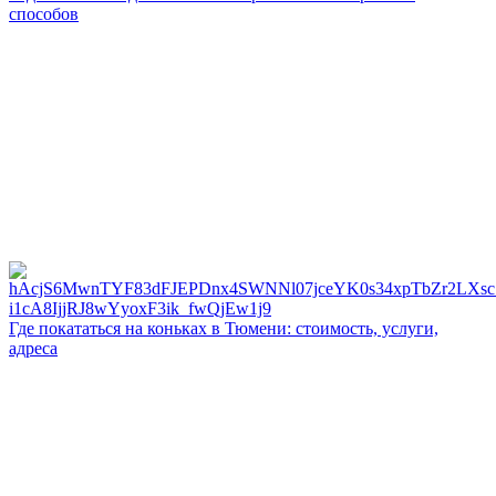
способов
Где покататься на коньках в Тюмени: стоимость, услуги,
адреса