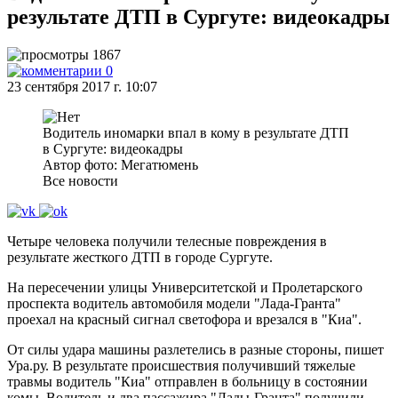
результате ДТП в Сургуте: видеокадры
1867
0
23 сентября 2017 г. 10:07
Водитель иномарки впал в кому в результате ДТП
в Сургуте: видеокадры
Автор фото: Мегатюмень
Все новости
Четыре человека получили телесные повреждения в
результате жесткого ДТП в городе Сургуте.
На пересечении улицы Университетской и Пролетарского
проспекта водитель автомобиля модели "Лада-Гранта"
проехал на красный сигнал светофора и врезался в "Киа".
От силы удара машины разлетелись в разные стороны, пишет
Ура.ру. В результате происшествия получивший тяжелые
травмы водитель "Киа" отправлен в больницу в состоянии
комы. Водитель и два пассажира "Лады-Гранта" получили