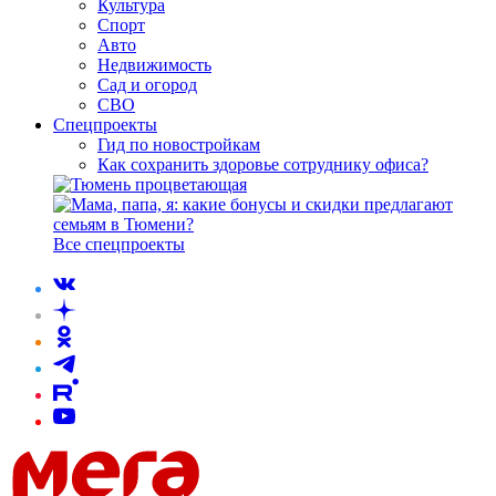
Культура
Спорт
Авто
Недвижимость
Сад и огород
СВО
Спецпроекты
Гид по новостройкам
Как сохранить здоровье сотруднику офиса?
Все спецпроекты