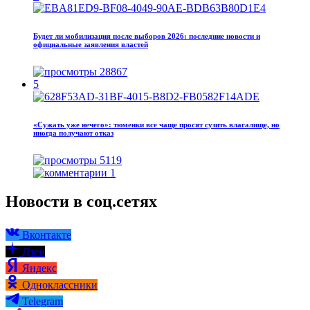
Будет ли мобилизация после выборов 2026: последние новости и
официальные заявления властей
28867
5
«Сужать уже нечего»: тюменки все чаще просят сузить влагалище, но
иногда получают отказ
5119
1
Новости в соц.сетях
Вконтакте
Дзен
Яндекс
Одноклассники
Telegram