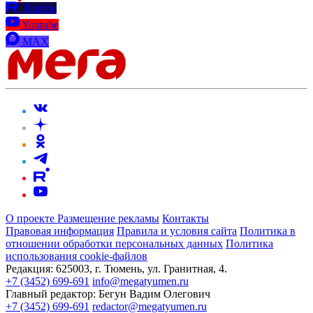
Rutube
Youtube
MAX
О проекте
Размещение рекламы
Контакты
Правовая информация
Правила и условия сайта
Политика в
отношении обработки персональных данных
Политика
использования cookie-файлов
Редакция:
625003, г. Тюмень, ул. Гранитная, 4.
+7 (3452) 699-691
info@megatyumen.ru
Главный редактор:
Бегун Вадим Олегович
+7 (3452) 699-691
redactor@megatyumen.ru