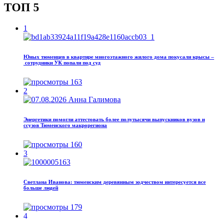
ТОП 5
1
Юных тюменцев в квартире многоэтажного жилого дома покусали крысы –
сотрудники УК попали под суд
163
2
Энергетики помогли аттестовать более полутысячи выпускников вузов и
ссузов Тюменского макрорегиона
160
3
Светлана Иванова: тюменским деревянным зодчеством интересуется все
больше людей
179
4