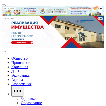
РЕКЛАМА
РЕКЛАМА
Общество
Происшествия
Криминал
ДТП
Экономика
Афиша
Развлечения
Здоровье
Образование