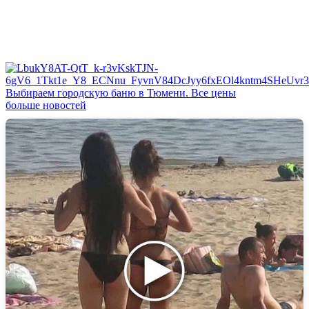
Выбираем городскую баню в Тюмени. Все цены
больше новостей