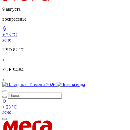
9 августа
воскресенье
+ 23 °С
ясно
USD 82.17
EUR 94.84
+ 23 °С
ясно