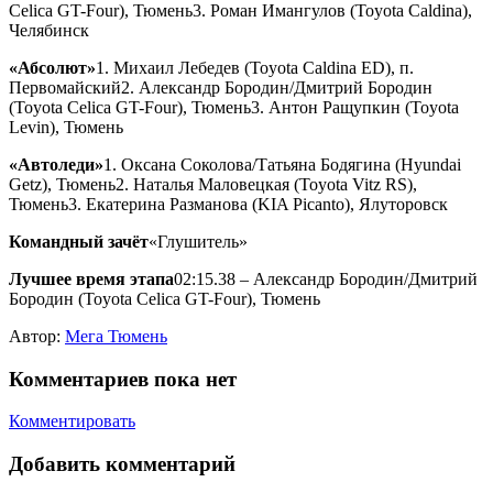
Celica GT-Four), Тюмень3. Роман Имангулов (Toyota Caldina),
Челябинск
«Абсолют»
1. Михаил Лебедев (Toyota Caldina ED), п.
Первомайский2. Александр Бородин/Дмитрий Бородин
(Toyota Celica GT-Four), Тюмень3. Антон Ращупкин (Toyota
Levin), Тюмень
«Автоледи»
1. Оксана Соколова/Татьяна Бодягина (Hyundai
Getz), Тюмень2. Наталья Маловецкая (Toyota Vitz RS),
Тюмень3. Екатерина Разманова (KIA Picanto), Ялуторовск
Командный зачёт
«Глушитель»
Лучшее время этапа
02:15.38 – Александр Бородин/Дмитрий
Бородин (Toyota Celica GT-Four), Тюмень
Автор:
Мега Тюмень
Комментариев пока нет
Комментировать
Добавить комментарий