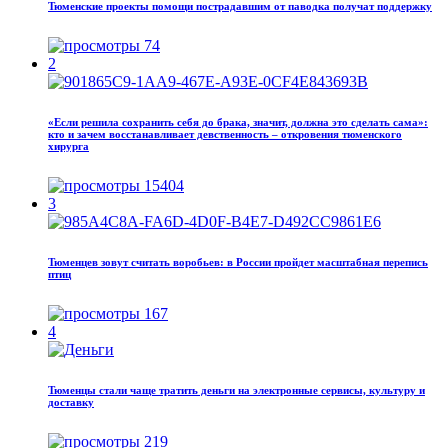
Тюменские проекты помощи пострадавшим от паводка получат поддержку
74
2
«Если решила сохранить себя до брака, значит, должна это сделать сама»:
кто и зачем восстанавливает девственность – откровения тюменского
хирурга
15404
3
Тюменцев зовут считать воробьев: в России пройдет масштабная перепись
птиц
167
4
Тюменцы стали чаще тратить деньги на электронные сервисы, культуру и
доставку
219