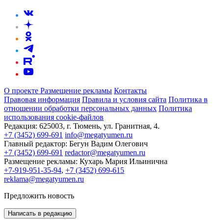
О проекте
Размещение рекламы
Контакты
Правовая информация
Правила и условия сайта
Политика в
отношении обработки персональных данных
Политика
использования cookie-файлов
Редакция:
625003, г. Тюмень, ул. Гранитная, 4.
+7 (3452) 699-691
info@megatyumen.ru
Главный редактор:
Бегун Вадим Олегович
+7 (3452) 699-691
redactor@megatyumen.ru
Размещение рекламы:
Кухарь Мария Ильинична
+7-919-951-35-94
,
+7 (3452) 699-615
reklama@megatyumen.ru
Предложить новость
Написать в редакцию