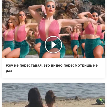
Ржу не переставая, это видео пересмотришь не
раз