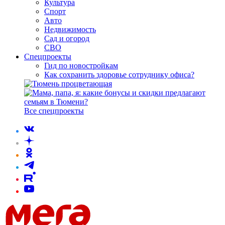
Культура
Спорт
Авто
Недвижимость
Сад и огород
СВО
Спецпроекты
Гид по новостройкам
Как сохранить здоровье сотруднику офиса?
Все спецпроекты