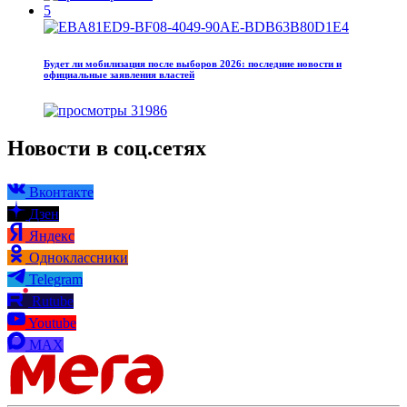
5
Будет ли мобилизация после выборов 2026: последние новости и
официальные заявления властей
31986
Новости в соц.сетях
Вконтакте
Дзен
Яндекс
Одноклассники
Telegram
Rutube
Youtube
MAX