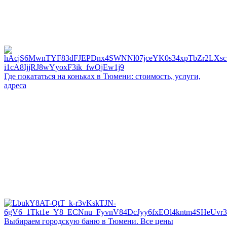
Где покататься на коньках в Тюмени: стоимость, услуги,
адреса
Выбираем городскую баню в Тюмени. Все цены