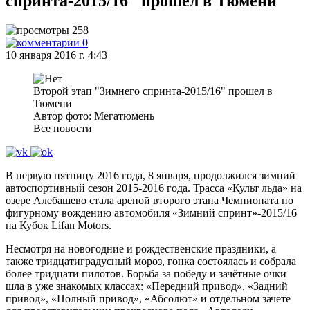
спринта-2015/16" прошел в Тюмени
258
0
10 января 2016 г. 4:43
Второй этап "Зимнего спринта-2015/16" прошел в
Тюмени
Автор фото: Мегатюмень
Все новости
В первую пятницу 2016 года, 8 января, продолжился зимний
автоспортивный сезон 2015-2016 года. Трасса «Культ льда» на
озере Алебашево стала ареной второго этапа Чемпионата по
фигурному вождению автомобиля «Зимний спринт»-2015/16
на Кубок Lifan Motors.
Несмотря на новогодние и рождественские праздники, а
также тридцатиградусный мороз, гонка состоялась и собрала
более тридцати пилотов. Борьба за победу и зачётные очки
шла в уже знакомых классах: «Передний привод», «Задний
привод», «Полный привод», «Абсолют» и отдельном зачете