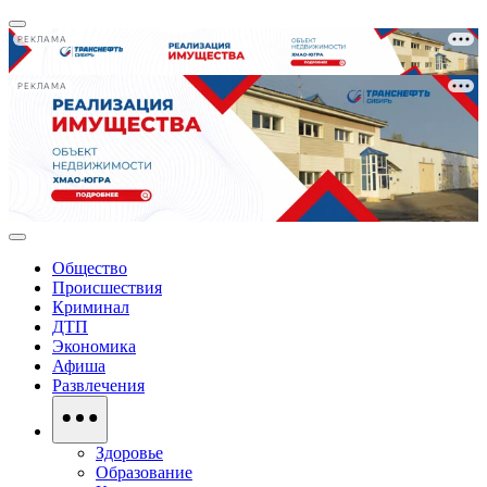
РЕКЛАМА
РЕКЛАМА
Общество
Происшествия
Криминал
ДТП
Экономика
Афиша
Развлечения
Здоровье
Образование