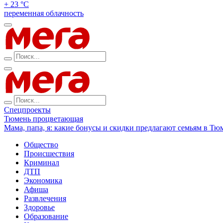
+ 23 °С
переменная облачность
Спецпроекты
Тюмень процветающая
Мама, папа, я: какие бонусы и скидки предлагают семьям в Тю
Общество
Происшествия
Криминал
ДТП
Экономика
Афиша
Развлечения
Здоровье
Образование