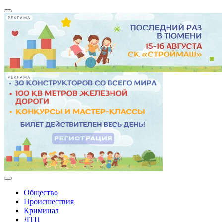
РЕКЛАМА
РЕКЛАМА
Общество
Происшествия
Криминал
ДТП