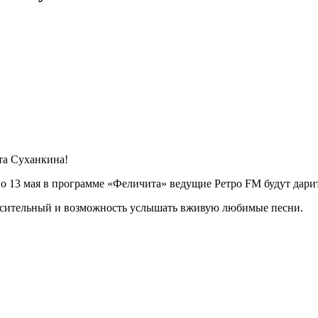
та Суханкина!
 по 13 мая в программе «Феличита» ведущие Ретро FM будут дари
ласительный и возможность услышать вживую любимые песни.