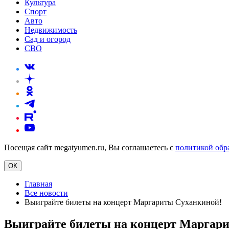
Культура
Спорт
Авто
Недвижимость
Сад и огород
СВО
Посещая сайт megatyumen.ru, Вы соглашаетесь с
политикой обр
ОК
Главная
Все новости
Выиграйте билеты на концерт Маргариты Суханкиной!
Выиграйте билеты на концерт Маргар