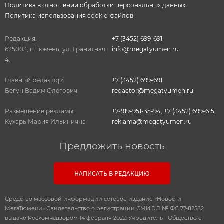
Политика в отношении обработки персональных данных
Политика использования cookie-файлов
Редакция:
+7 (3452) 699-691
625003, г. Тюмень, ул. Гранитная,
info@megatyumen.ru
4.
Главный редактор:
+7 (3452) 699-691
Бегун Вадим Олегович
redactor@megatyumen.ru
Размещение рекламы:
+7-919-951-35-94
,
+7 (3452) 699-615
Кухарь Мария Ильинична
reklama@megatyumen.ru
Предложить новость
НАПИСАТЬ В РЕДАКЦИЮ
Средство массовой информации сетевое издание «Новости
МегаТюмени» Свидетельство о регистрации СМИ ЭЛ № ФС 77-82582
выдано Роскомнадзором 14 февраля 2022. Учредитель - Общество с