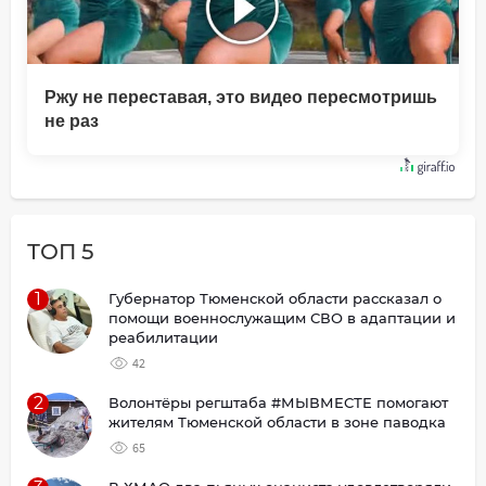
Ржу не переставая, это видео пересмотришь
не раз
ТОП 5
1
Губернатор Тюменской области рассказал о
помощи военнослужащим СВО в адаптации и
реабилитации
42
2
Волонтёры регштаба #МЫВМЕСТЕ помогают
жителям Тюменской области в зоне паводка
65