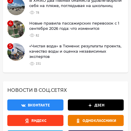
3
В ХМАО два пьяных онаниста удовлетворяли
себя на пляже, поглядывая на школьниц
78
4
Новые правила пассажирских перевозок с 1
сентября 2026 года: что изменится
82
5
«Чистая вода» в Тюмени: результаты проекта,
качество воды и оценка независимых
экспертов
151
НОВОСТИ В СОЦ.СЕТЯХ
ВКОНТАКТЕ
ДЗЕН
ЯНДЕКС
ОДНОКЛАССНИКИ