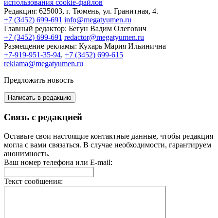
использования cookie-файлов
Редакция:
625003, г. Тюмень, ул. Гранитная, 4.
+7 (3452) 699-691
info@megatyumen.ru
Главный редактор:
Бегун Вадим Олегович
+7 (3452) 699-691
redactor@megatyumen.ru
Размещение рекламы:
Кухарь Мария Ильинична
+7-919-951-35-94
,
+7 (3452) 699-615
reklama@megatyumen.ru
Предложить новость
Написать в редакцию
Связь с редакцией
Оставьте свои настоящие контактные данные, чтобы редакция
могла с вами связаться. В случае необходимости, гарантируем
анонимность.
Ваш номер телефона или E-mail:
Текст сообщения: