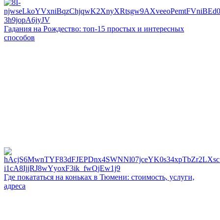
Гадания на Рождество: топ-15 простых и интересных
способов
Где покататься на коньках в Тюмени: стоимость, услуги,
адреса