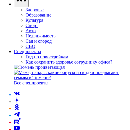
Здоровье
Образование
Культура
Спорт
Авто
Недвижимость
Сад и огород
СВО
Спецпроекты
Гид по новостройкам
Как сохранить здоровье сотруднику офиса?
Все спецпроекты