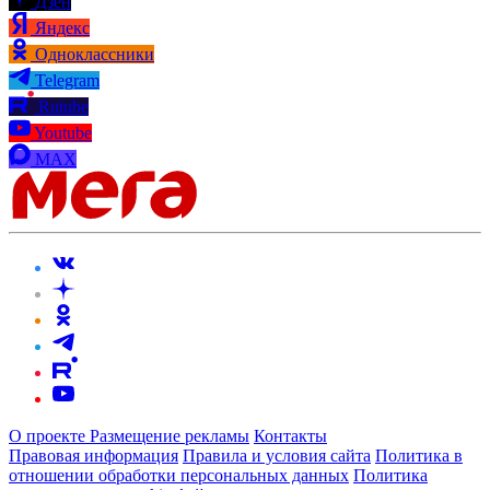
Дзен
Яндекс
Одноклассники
Telegram
Rutube
Youtube
MAX
О проекте
Размещение рекламы
Контакты
Правовая информация
Правила и условия сайта
Политика в
отношении обработки персональных данных
Политика