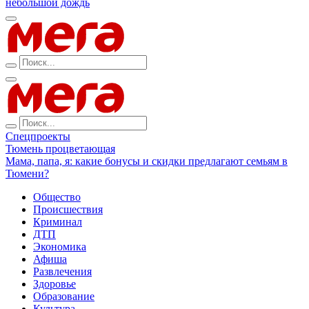
небольшой дождь
Спецпроекты
Тюмень процветающая
Мама, папа, я: какие бонусы и скидки предлагают семьям в
Тюмени?
Общество
Происшествия
Криминал
ДТП
Экономика
Афиша
Развлечения
Здоровье
Образование
Культура