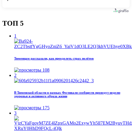
ТОП 5
1
Тюменцам рассказали, как преодолеть страх полётов
108
2
В Тюменской области в рамках Фестиваля сообществ проведут неделю
здоровья и активного образа жизни
175
3