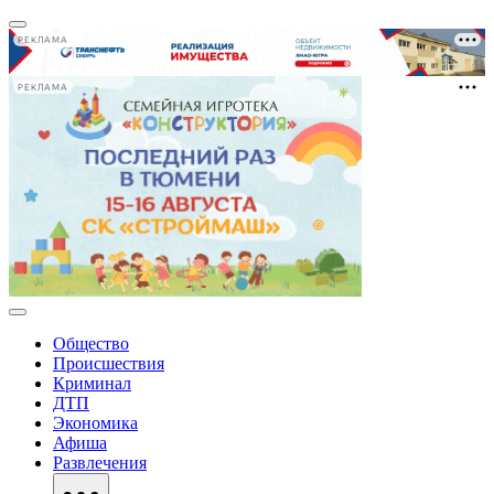
РЕКЛАМА
РЕКЛАМА
Общество
Происшествия
Криминал
ДТП
Экономика
Афиша
Развлечения