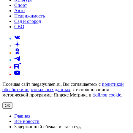
Спорт
Авто
Недвижимость
Сад и огород
СВО
Посещая сайт megatyumen.ru, Вы соглашаетесь с
политикой
обработки персональных данных
, с использованием
метрической программы Яндекс.Метрика и
файлов cookie
.
ОК
Главная
Все новости
Задержанный сбежал из зала суда