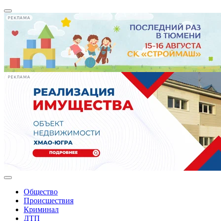
РЕКЛАМА
РЕКЛАМА
Общество
Происшествия
Криминал
ДТП