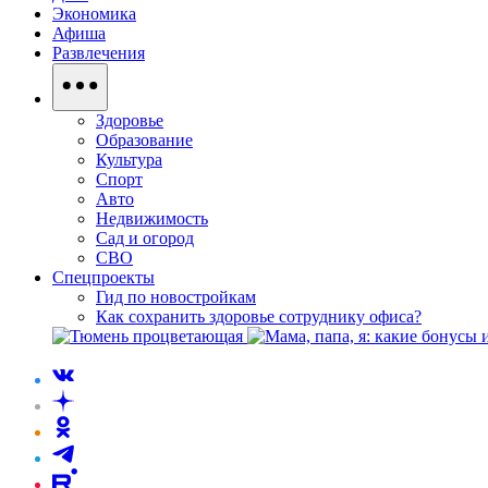
Экономика
Афиша
Развлечения
Здоровье
Образование
Культура
Спорт
Авто
Недвижимость
Сад и огород
СВО
Спецпроекты
Гид по новостройкам
Как сохранить здоровье сотруднику офиса?