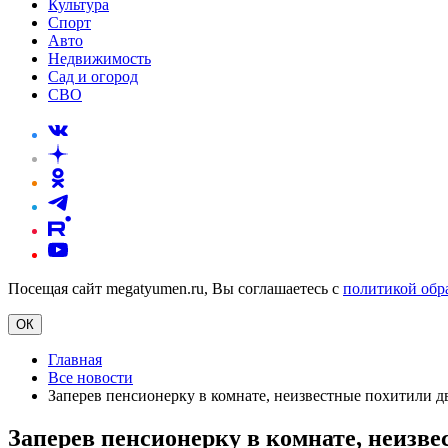
Культура
Спорт
Авто
Недвижимость
Сад и огород
СВО
Посещая сайт megatyumen.ru, Вы соглашаетесь с
политикой обр
ОК
Главная
Все новости
Заперев пенсионерку в комнате, неизвестные похитили д
Заперев пенсионерку в комнате, неизве