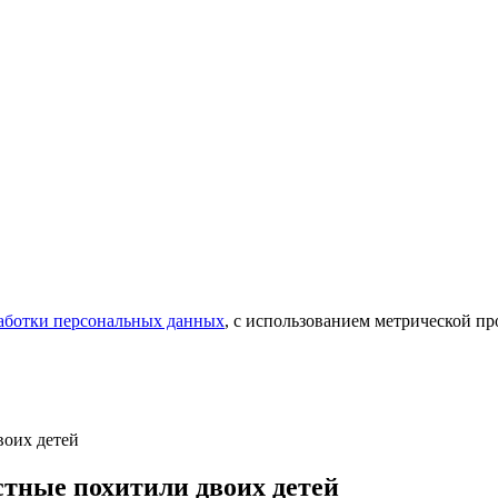
аботки персональных данных
, с использованием метрической 
воих детей
стные похитили двоих детей