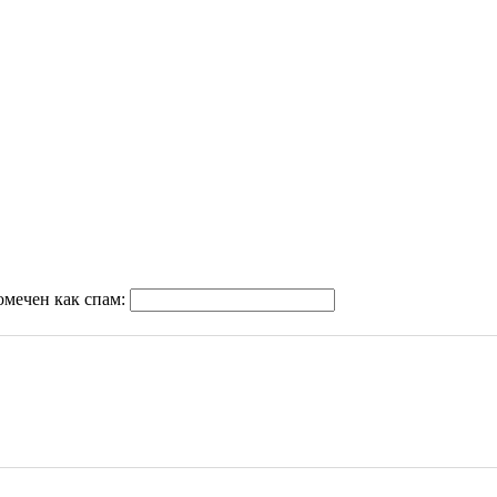
омечен как спам: