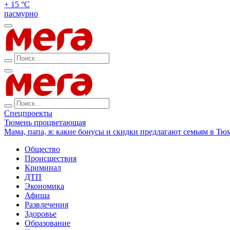
+ 15 °С
пасмурно
Спецпроекты
Тюмень процветающая
Мама, папа, я: какие бонусы и скидки предлагают семьям в Тю
Общество
Происшествия
Криминал
ДТП
Экономика
Афиша
Развлечения
Здоровье
Образование