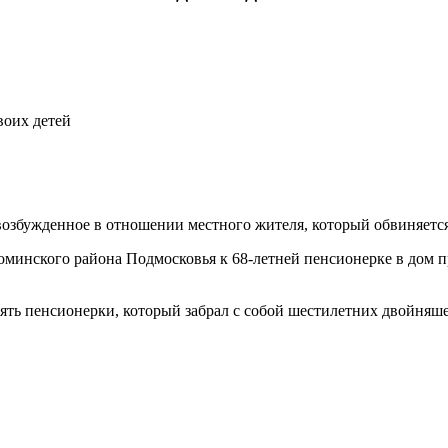
воих детей
возбужденное в отношении местного жителя, который обвиняетс
минского района Подмосковья к 68-летней пенсионерке в дом пр
ять пенсионерки, который забрал с собой шестилетних двойняше