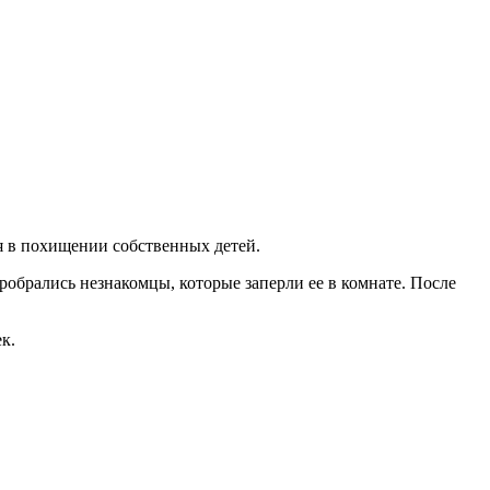
я в похищении собственных детей.
обрались незнакомцы, которые заперли ее в комнате. После
к.