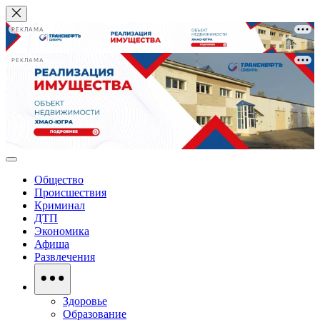
РЕКЛАМА
РЕКЛАМА
Общество
Происшествия
Криминал
ДТП
Экономика
Афиша
Развлечения
Здоровье
Образование