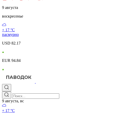
9 августа
воскресенье
+ 17 °С
пасмурно
USD 82.17
EUR 94.84
9 августа, вс
+ 17 °С