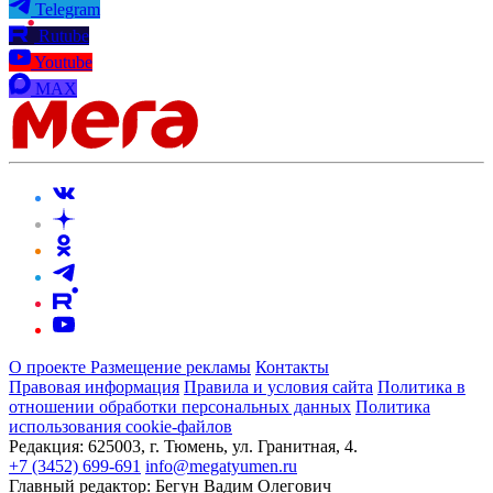
Telegram
Rutube
Youtube
MAX
О проекте
Размещение рекламы
Контакты
Правовая информация
Правила и условия сайта
Политика в
отношении обработки персональных данных
Политика
использования cookie-файлов
Редакция:
625003, г. Тюмень, ул. Гранитная, 4.
+7 (3452) 699-691
info@megatyumen.ru
Главный редактор:
Бегун Вадим Олегович