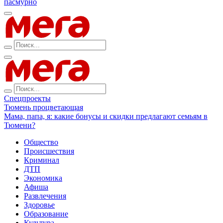
пасмурно
Спецпроекты
Тюмень процветающая
Мама, папа, я: какие бонусы и скидки предлагают семьям в
Тюмени?
Общество
Происшествия
Криминал
ДТП
Экономика
Афиша
Развлечения
Здоровье
Образование
Культура