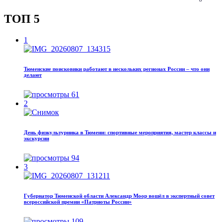
ТОП 5
1
Тюменские поисковики работают в нескольких регионах России – что они
делают
61
2
День физкультурника в Тюмени: спортивные мероприятия, мастер классы и
экскурсии
94
3
Губернатор Тюменской области Александр Моор вошёл в экспертный совет
всероссийской премии «Патриоты России»
109