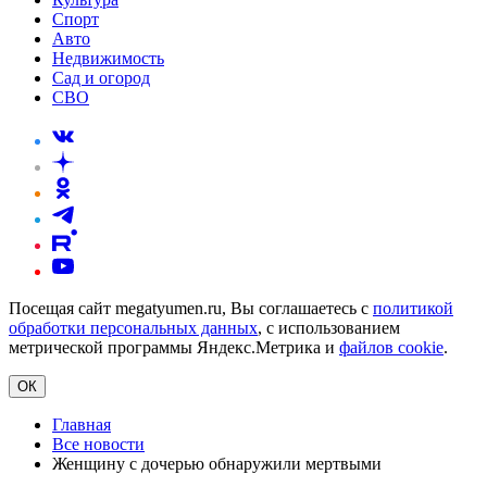
Спорт
Авто
Недвижимость
Сад и огород
СВО
Посещая сайт megatyumen.ru, Вы соглашаетесь с
политикой
обработки персональных данных
, с использованием
метрической программы Яндекс.Метрика и
файлов cookie
.
ОК
Главная
Все новости
Женщину с дочерью обнаружили мертвыми