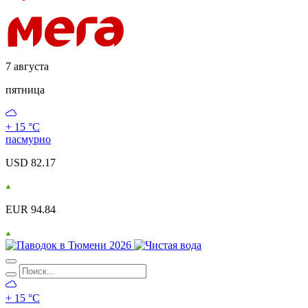
7 августа
пятница
+ 15 °С
пасмурно
USD 82.17
EUR 94.84
+ 15 °С