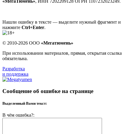
«МегаТюмень»
, ИНН 7202209128 ОГРН 1107232023249.
Нашли ошибку в тексте — выделите нужный фрагмент и
нажмите
Ctrl+Enter
.
© 2010-2026 ООО
«Мегатюмень»
При использовании материалов, прямая, открытая ссылка
обязательна.
Разработка
и поддержка
Сообщение об ошибке на странице
Выделенный Вами текст:
В чём ошибка?: