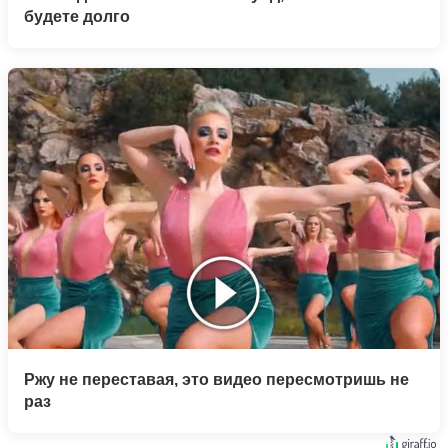
будете долго
Ржу не переставая, это видео пересмотришь не
раз