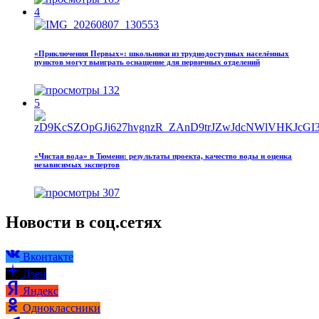
4
«Приключения Первых»: школьники из труднодоступных населённых
пунктов могут выиграть оснащение для первичных отделений
132
5
«Чистая вода» в Тюмени: результаты проекта, качество воды и оценка
независимых экспертов
307
Новости в соц.сетях
Вконтакте
Дзен
Яндекс
Одноклассники