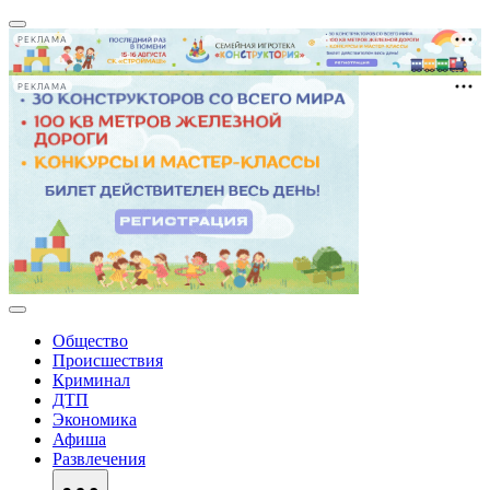
РЕКЛАМА
РЕКЛАМА
Общество
Происшествия
Криминал
ДТП
Экономика
Афиша
Развлечения