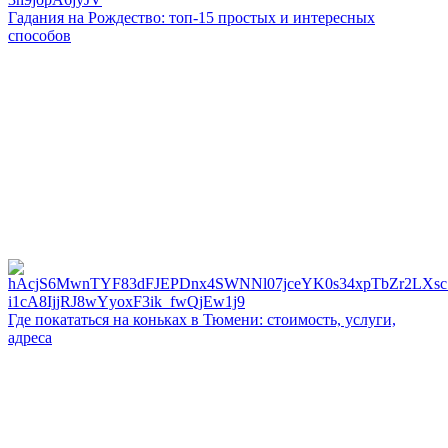
Гадания на Рождество: топ-15 простых и интересных
способов
Где покататься на коньках в Тюмени: стоимость, услуги,
адреса