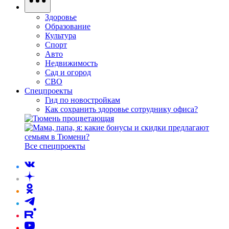
Здоровье
Образование
Культура
Спорт
Авто
Недвижимость
Сад и огород
СВО
Спецпроекты
Гид по новостройкам
Как сохранить здоровье сотруднику офиса?
Все спецпроекты