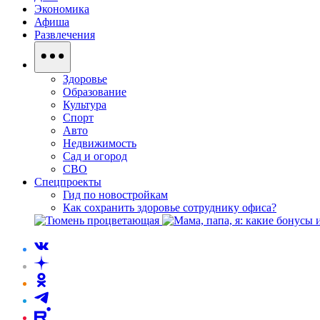
Экономика
Афиша
Развлечения
Здоровье
Образование
Культура
Спорт
Авто
Недвижимость
Сад и огород
СВО
Спецпроекты
Гид по новостройкам
Как сохранить здоровье сотруднику офиса?