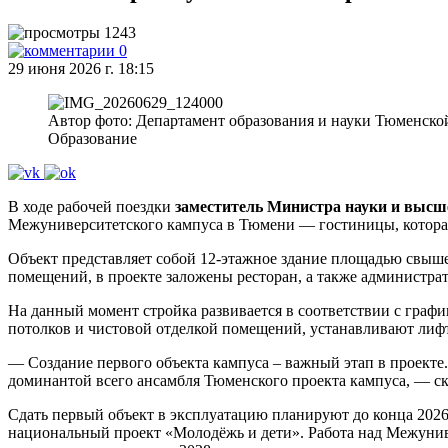
1243
0
29 июня 2026 г. 18:15
Автор фото: Департамент образования и науки Тюменско
Образование
В ходе рабочей поездки
заместитель Министра науки и высш
Межуниверситетского кампуса в Тюмени — гостиницы, которая
Объект представляет собой 12‑этажное здание площадью свыше
помещений, в проекте заложены ресторан, а также администра
На данный момент стройка развивается в соответствии с граф
потолков и чистовой отделкой помещений, устанавливают лиф
— Создание первого объекта кампуса – важный этап в проекте
доминантой всего ансамбля Тюменского проекта кампуса, — ск
Сдать первый объект в эксплуатацию планируют до конца 2026
национальный проект «Молодёжь и дети». Работа над Межуниве