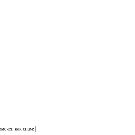
омечен как спам: