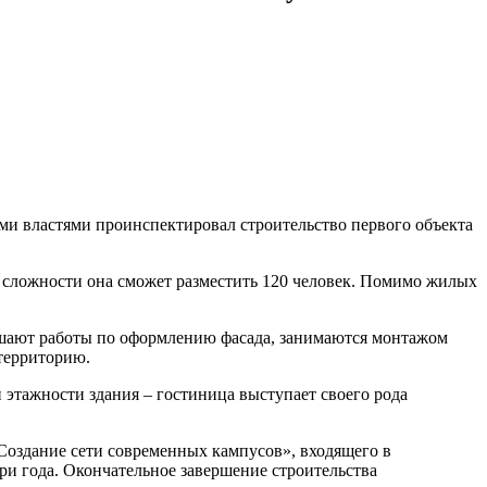
ми властями проинспектировал строительство первого объекта
й сложности она сможет разместить 120 человек. Помимо жилых
ершают работы по оформлению фасада, занимаются монтажом
территорию.
этажности здания – гостиница выступает своего рода
«Создание сети современных кампусов», входящего в
и года. Окончательное завершение строительства