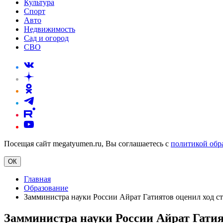
Культура
Спорт
Авто
Недвижимость
Сад и огород
СВО
Посещая сайт megatyumen.ru, Вы соглашаетесь с
политикой обр
ОК
Главная
Образование
Замминистра науки России Айрат Гатиятов оценил ход ст
Замминистра науки России Айрат Гатия