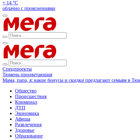
+ 14 °С
облачно с прояснениями
Спецпроекты
Тюмень процветающая
Мама, папа, я: какие бонусы и скидки предлагают семьям в Тю
Общество
Происшествия
Криминал
ДТП
Экономика
Афиша
Развлечения
Здоровье
Образование