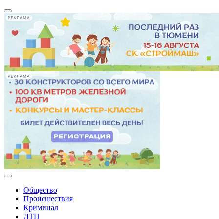
РЕКЛАМА
РЕКЛАМА
Общество
Происшествия
Криминал
ДТП