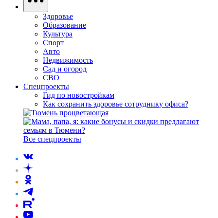
Здоровье
Образование
Культура
Спорт
Авто
Недвижимость
Сад и огород
СВО
Спецпроекты
Гид по новостройкам
Как сохранить здоровье сотруднику офиса?
Все спецпроекты