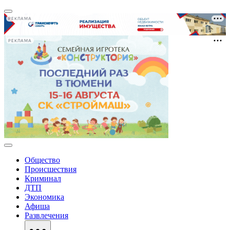
РЕКЛАМА
РЕКЛАМА
Общество
Происшествия
Криминал
ДТП
Экономика
Афиша
Развлечения