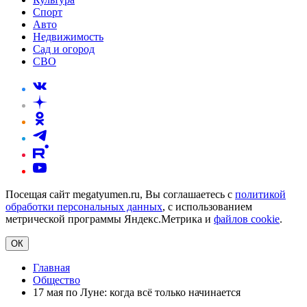
Спорт
Авто
Недвижимость
Сад и огород
СВО
Посещая сайт megatyumen.ru, Вы соглашаетесь с
политикой
обработки персональных данных
, с использованием
метрической программы Яндекс.Метрика и
файлов cookie
.
ОК
Главная
Общество
17 мая по Луне: когда всё только начинается