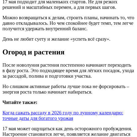
17 мая подходит для маленьких стартов. Не для резких
решений и масштабных перемен, а для первых шагов.
Можно возвращаться к делам, строить планы, начинать то, что
давно откладывалось. Но чем спокойнее будет темп, тем легче
получится удержать внутренний баланс.
День не любит суету и желание «успеть всё сразу».
Огород и растения
После новолуния растения постепенно начинают переходить
в фазу роста. Это подходящее время для лёгких посадок, ухода
за рассадой, полива и подготовки участка.
Но слишком активные работы лучше пока не форсировать –
энергия роста только начинает набираться.
Читайте также:
Когда сажать рассаду в 2026 году по лунному календарю:
точные даты для богатого урожая
17 мая может ощущаться как день осторожного пробуждения.
Настроение становится легче, появляется желание двигаться