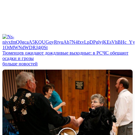
Тюменцев ожидают дождливые выходные: в РСЧС обещают
осадки и грозы
больше новостей