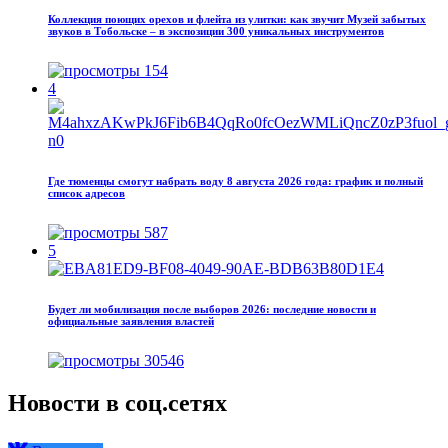
Коллекция поющих орехов и флейта из улитки: как звучит Музей забытых
звуков в Тобольске – в экспозиции 300 уникальных инструментов
154
4
Где тюменцы смогут набрать воду 8 августа 2026 года: график и полный
список адресов
587
5
Будет ли мобилизация после выборов 2026: последние новости и
официальные заявления властей
30546
Новости в соц.сетях