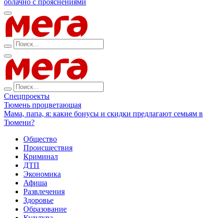
облачно с прояснениями
Спецпроекты
Тюмень процветающая
Мама, папа, я: какие бонусы и скидки предлагают семьям в
Тюмени?
Общество
Происшествия
Криминал
ДТП
Экономика
Афиша
Развлечения
Здоровье
Образование
Культура