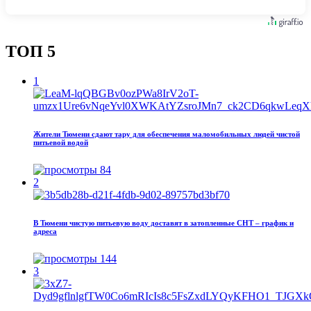
ТОП 5
1
Жители Тюмени сдают тару для обеспечения маломобильных людей чистой
питьевой водой
84
2
В Тюмени чистую питьевую воду доставят в затопленные СНТ – график и
адреса
144
3