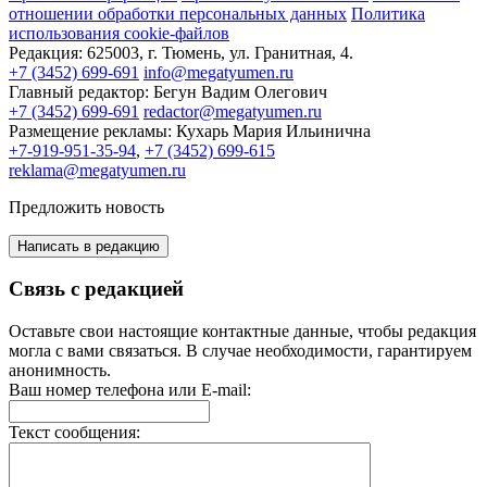
отношении обработки персональных данных
Политика
использования cookie-файлов
Редакция:
625003, г. Тюмень, ул. Гранитная, 4.
+7 (3452) 699-691
info@megatyumen.ru
Главный редактор:
Бегун Вадим Олегович
+7 (3452) 699-691
redactor@megatyumen.ru
Размещение рекламы:
Кухарь Мария Ильинична
+7-919-951-35-94
,
+7 (3452) 699-615
reklama@megatyumen.ru
Предложить новость
Написать в редакцию
Связь с редакцией
Оставьте свои настоящие контактные данные, чтобы редакция
могла с вами связаться. В случае необходимости, гарантируем
анонимность.
Ваш номер телефона или E-mail:
Текст сообщения: