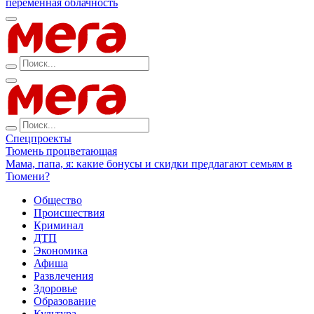
переменная облачность
Спецпроекты
Тюмень процветающая
Мама, папа, я: какие бонусы и скидки предлагают семьям в
Тюмени?
Общество
Происшествия
Криминал
ДТП
Экономика
Афиша
Развлечения
Здоровье
Образование
Культура