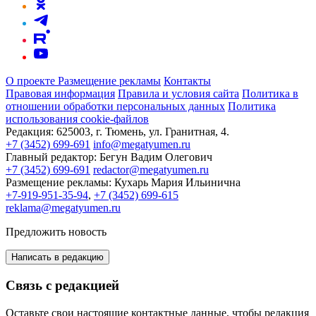
О проекте
Размещение рекламы
Контакты
Правовая информация
Правила и условия сайта
Политика в
отношении обработки персональных данных
Политика
использования cookie-файлов
Редакция:
625003, г. Тюмень, ул. Гранитная, 4.
+7 (3452) 699-691
info@megatyumen.ru
Главный редактор:
Бегун Вадим Олегович
+7 (3452) 699-691
redactor@megatyumen.ru
Размещение рекламы:
Кухарь Мария Ильинична
+7-919-951-35-94
,
+7 (3452) 699-615
reklama@megatyumen.ru
Предложить новость
Написать в редакцию
Связь с редакцией
Оставьте свои настоящие контактные данные, чтобы редакция