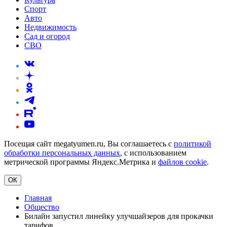
Спорт
Авто
Недвижимость
Сад и огород
СВО
Посещая сайт megatyumen.ru, Вы соглашаетесь с
политикой
обработки персональных данных
, с использованием
метрической программы Яндекс.Метрика и
файлов cookie
.
ОК
Главная
Общество
Билайн запустил линейку улучшайзеров для прокачки
тарифов