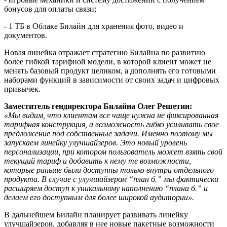
бонусов для оплаты связи;
- 1 ТБ в Облаке Билайн для хранения фото, видео и
документов.
Новая линейка отражает стратегию Билайна по развитию
более гибкой тарифной модели, в которой клиент может не
менять базовый продукт целиком, а дополнять его готовыми
наборами функций в зависимости от своих задач и цифровых
привычек.
Заместитель гендиректора Билайна Олег Решетин:
«Мы видим, что клиентам все чаще нужна не фиксированная
тарифная конструкция, а возможность гибко усиливать свое
предложение под собственные задачи. Именно поэтому мы
запускаем линейку улучшайзеров. Это новый уровень
персонализации, при котором пользователь может взять свой
текущий тариф и добавить к нему те возможности,
которые раньше были доступны только внутри отдельного
продукта. В случае с улучшайзером “план б.” мы фактически
расширяем доступ к уникальному наполнению “плана б.” и
делаем его доступным для более широкой аудитории».
В дальнейшем Билайн планирует развивать линейку
улучшайзеров, добавляя в нее новые пакетные возможности