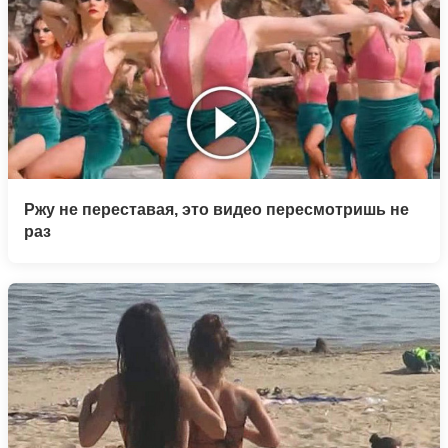
Ржу не переставая, это видео пересмотришь не
раз