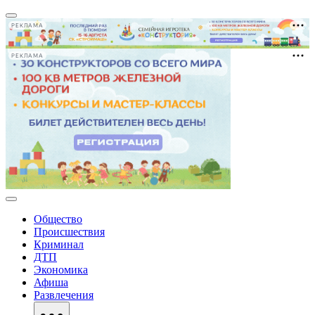
РЕКЛАМА
РЕКЛАМА
Общество
Происшествия
Криминал
ДТП
Экономика
Афиша
Развлечения