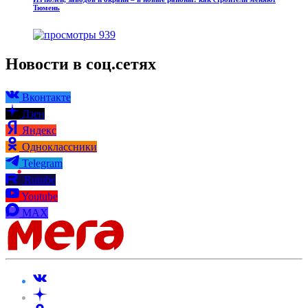
Тюмень
939
Новости в соц.сетях
Вконтакте
Дзен
Яндекс
Одноклассники
Telegram
Rutube
Youtube
MAX