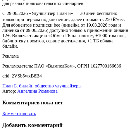
для разных пользовательских сценариев.
С 29.06.2026 «Улучшайзер План Б» — 30 дней бесплатно
только при первом подключении, далее стоимость 250 ₽/мес.
Для абонентов подписки bee (линейка от 19.03.2026 года и
линейка от 09.06.2026) доступно только в приложении билайн
12+. Включает: акцию «Обмен ГБ на золото», +1000 токенов,
библиотеку промтов, сервис достижения, +1 ТБ облака
билайн.
Реклама
Рекламодатель: ПАО «ВымпелКом», ОГРН 1027700166636
erid: 2VSb5wxB8B4
План Б.
билайн
общество
улучшайзеры
Автор:
Ангелина Романова
Комментариев пока нет
Комментировать
Добавить комментарий