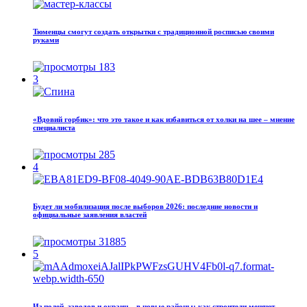
Тюменцы смогут создать открытки с традиционной росписью своими
руками
183
3
«Вдовий горбик»: что это такое и как избавиться от холки на шее – мнение
специалиста
285
4
Будет ли мобилизация после выборов 2026: последние новости и
официальные заявления властей
31885
5
Из полей, заводов и окраин – в новые районы: как строители меняют