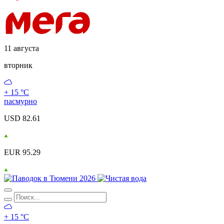
11 августа
вторник
+ 15 °С
пасмурно
USD 82.61
EUR 95.29
+ 15 °С