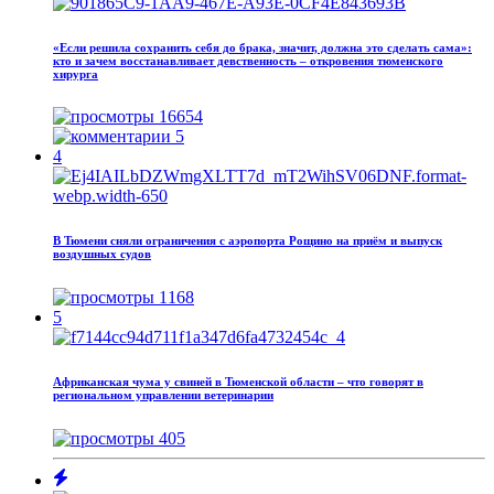
«Если решила сохранить себя до брака, значит, должна это сделать сама»:
кто и зачем восстанавливает девственность – откровения тюменского
хирурга
16654
5
4
В Тюмени сняли ограничения с аэропорта Рощино на приём и выпуск
воздушных судов
1168
5
Африканская чума у свиней в Тюменской области – что говорят в
региональном управлении ветеринарии
405