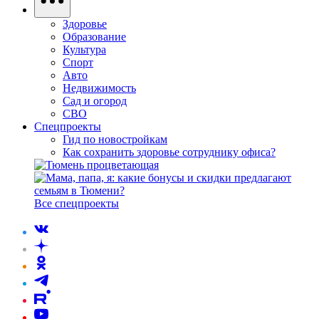
Здоровье
Образование
Культура
Спорт
Авто
Недвижимость
Сад и огород
СВО
Спецпроекты
Гид по новостройкам
Как сохранить здоровье сотруднику офиса?
Все спецпроекты