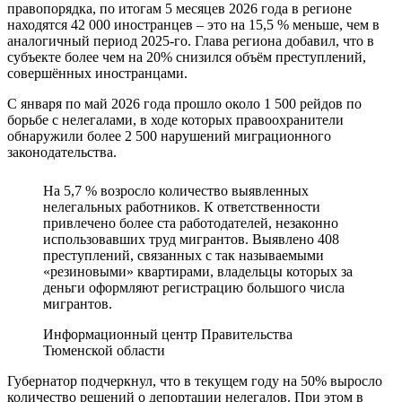
правопорядка, по итогам 5 месяцев 2026 года в регионе
находятся 42 000 иностранцев – это на 15,5 % меньше, чем в
аналогичный период 2025-го. Глава региона добавил, что в
субъекте более чем на 20% снизился объём преступлений,
совершённых иностранцами.
С января по май 2026 года прошло около 1 500 рейдов по
борьбе с нелегалами, в ходе которых правоохранители
обнаружили более 2 500 нарушений миграционного
законодательства.
На 5,7 % возросло количество выявленных
нелегальных работников. К ответственности
привлечено более ста работодателей, незаконно
использовавших труд мигрантов. Выявлено 408
преступлений, связанных с так называемыми
«резиновыми» квартирами, владельцы которых за
деньги оформляют регистрацию большого числа
мигрантов.
Информационный центр Правительства
Тюменской области
Губернатор подчеркнул, что в текущем году на 50% выросло
количество решений о депортации нелегалов. При этом в