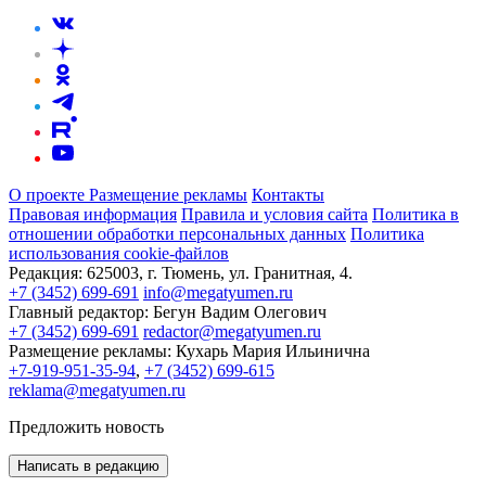
О проекте
Размещение рекламы
Контакты
Правовая информация
Правила и условия сайта
Политика в
отношении обработки персональных данных
Политика
использования cookie-файлов
Редакция:
625003, г. Тюмень, ул. Гранитная, 4.
+7 (3452) 699-691
info@megatyumen.ru
Главный редактор:
Бегун Вадим Олегович
+7 (3452) 699-691
redactor@megatyumen.ru
Размещение рекламы:
Кухарь Мария Ильинична
+7-919-951-35-94
,
+7 (3452) 699-615
reklama@megatyumen.ru
Предложить новость
Написать в редакцию