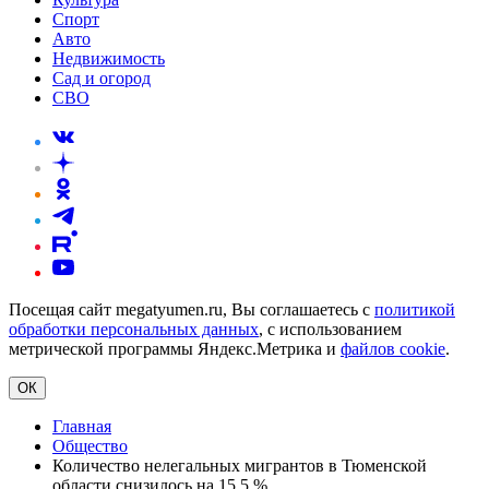
Спорт
Авто
Недвижимость
Сад и огород
СВО
Посещая сайт megatyumen.ru, Вы соглашаетесь с
политикой
обработки персональных данных
, с использованием
метрической программы Яндекс.Метрика и
файлов cookie
.
ОК
Главная
Общество
Количество нелегальных мигрантов в Тюменской
области снизилось на 15,5 %