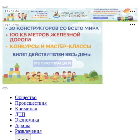
РЕКЛАМА
РЕКЛАМА
Общество
Происшествия
Криминал
ДТП
Экономика
Афиша
Развлечения