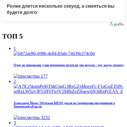
Ролик длится несколько секунд, а смеяться вы
будете долго
ТОП 5
1
Одну из тюменских улиц перекроют почти на две недели – где, когда, почему
177
2
Александр Моор: Обломки БПЛА упали на территории предприятия в
Тюменской области
3232
3