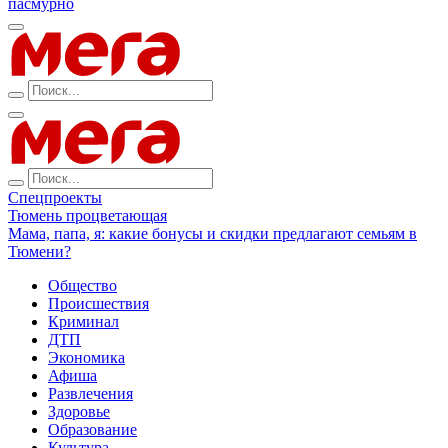
пасмурно
Спецпроекты
Тюмень процветающая
Мама, папа, я: какие бонусы и скидки предлагают семьям в
Тюмени?
Общество
Происшествия
Криминал
ДТП
Экономика
Афиша
Развлечения
Здоровье
Образование
Культура