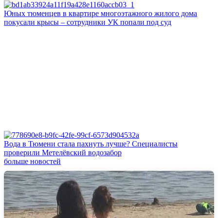
Юных тюменцев в квартире многоэтажного жилого дома
покусали крысы – сотрудники УК попали под суд
Вода в Тюмени стала пахнуть лучше? Специалисты
проверили Метелёвский водозабор
больше новостей