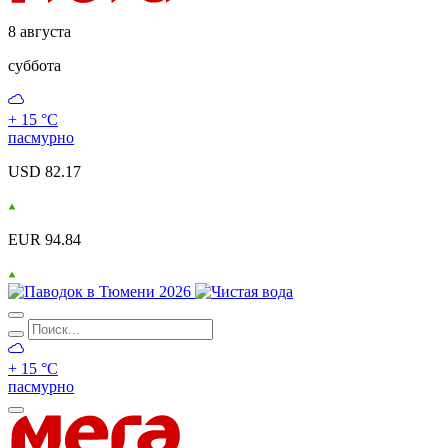
8 августа
суббота
+ 15 °С
пасмурно
USD 82.17
EUR 94.84
+ 15 °С
пасмурно