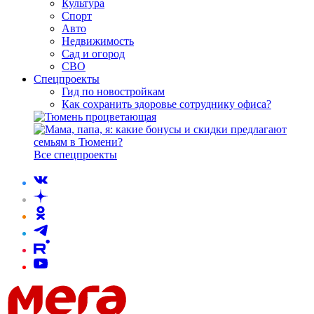
Культура
Спорт
Авто
Недвижимость
Сад и огород
СВО
Спецпроекты
Гид по новостройкам
Как сохранить здоровье сотруднику офиса?
Все спецпроекты