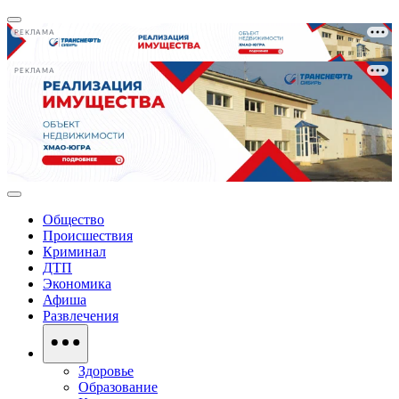
РЕКЛАМА
РЕКЛАМА
Общество
Происшествия
Криминал
ДТП
Экономика
Афиша
Развлечения
Здоровье
Образование