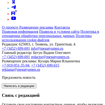
О проекте
Размещение рекламы
Контакты
Правовая информация
Правила и условия сайта
Политика в
отношении обработки персональных данных
Политика
использования cookie-файлов
Редакция:
625003, г. Тюмень, ул. Гранитная, 4.
+7 (3452) 699-691
info@megatyumen.ru
Главный редактор:
Бегун Вадим Олегович
+7 (3452) 699-691
redactor@megatyumen.ru
Размещение рекламы:
Кухарь Мария Ильинична
+7-919-951-35-94
,
+7 (3452) 699-615
reklama@megatyumen.ru
Предложить новость
Написать в редакцию
Связь с редакцией
Оставьте свои настоящие контактные данные, чтобы редакция