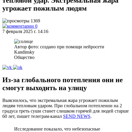
тепловой удар. Экстремальная жара
угрожает пожилым людям
1369
0
7 февраля 2025 г. 14:16
Автор фото: создано при помощи нейросети
Kandinsky
Общество
Из-за глобального потепления они не
смогут выходить на улицу
Выяснилось, что экстремальная жара угрожает пожилым
людям тепловым ударом. При глобальном потеплении на 2
градуса треть суши станет слишком горячей для людей старше
60 лет, пишет телеграм-канал
SEND NEWS
.
Исследование показало, что небезопасные