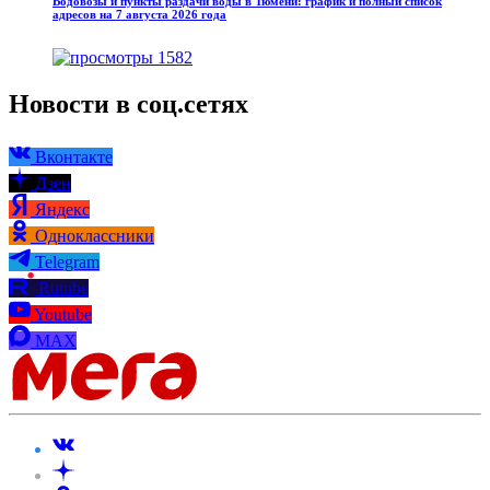
Водовозы и пункты раздачи воды в Тюмени: график и полный список
адресов на 7 августа 2026 года
1582
Новости в соц.сетях
Вконтакте
Дзен
Яндекс
Одноклассники
Telegram
Rutube
Youtube
MAX