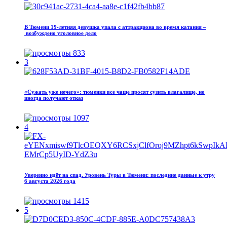
В Тюмени 19‑летняя девушка упала с аттракциона во время катания –
возбуждено уголовное дело
833
3
«Сужать уже нечего»: тюменки все чаще просят сузить влагалище, но
иногда получают отказ
1097
4
Уверенно идёт на спад. Уровень Туры в Тюмени: последние данные к утру
6 августа 2026 года
1415
5