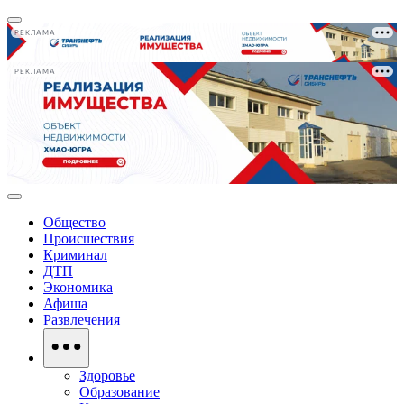
РЕКЛАМА
РЕКЛАМА
Общество
Происшествия
Криминал
ДТП
Экономика
Афиша
Развлечения
Здоровье
Образование