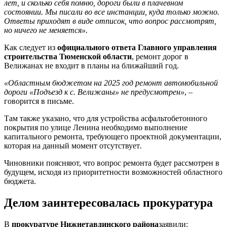
лет, и сколько себя помню, дороги были в плачевном
состоянии. Мы писали во все инстанции, куда только можно.
Ответы приходят в виде отписок, что вопрос рассмотрят,
но ничего не меняется».
Как следует из
официального ответа Главного управления
строительства Тюменской области
, ремонт дорог в
Велижанах не входит в планы на ближайший год.
«Областным бюджетом на 2025 год ремонт автомобильной
дороги «Подъезд к с. Велижаны» не предусмотрен»
, –
говорится в письме.
Там также указано, что для устройства асфальтобетонного
покрытия по улице Ленина необходимо выполнение
капитального ремонта, требующего проектной документации,
которая на данный момент отсутствует
.
Чиновники поясняют, что вопрос ремонта будет рассмотрен в
будущем, исходя из приоритетности возможностей областного
бюджета.
Делом заинтересовалась прокуратура
В
прокуратуре Нижнетавдинского района
заявили: