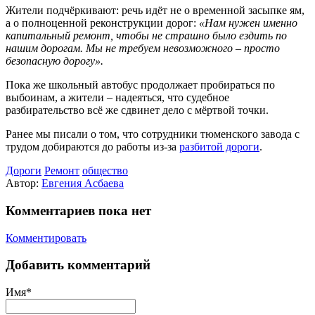
Жители подчёркивают: речь идёт не о временной засыпке ям,
а о полноценной реконструкции дорог:
«Нам нужен именно
капитальный ремонт, чтобы не страшно было ездить по
нашим дорогам. Мы не требуем невозможного – просто
безопасную дорогу».
Пока же школьный автобус продолжает пробираться по
выбоинам, а жители – надеяться, что судебное
разбирательство всё же сдвинет дело с мёртвой точки.
Ранее мы писали о том, что сотрудники тюменского завода с
трудом добираются до работы из-за
разбитой дороги
.
Дороги
Ремонт
общество
Автор:
Евгения Асбаева
Комментариев пока нет
Комментировать
Добавить комментарий
Имя*