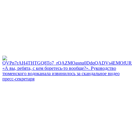
«А вы, ребята, с кем боретесь‑то вообще?». Руководство
тюменского водоканала извинилось за скандальное видео
пресс-секретаря