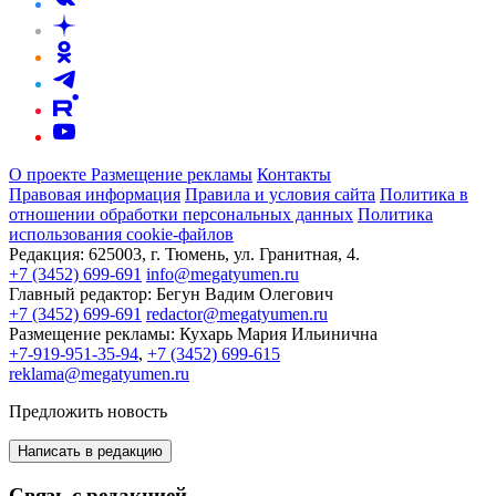
О проекте
Размещение рекламы
Контакты
Правовая информация
Правила и условия сайта
Политика в
отношении обработки персональных данных
Политика
использования cookie-файлов
Редакция:
625003, г. Тюмень, ул. Гранитная, 4.
+7 (3452) 699-691
info@megatyumen.ru
Главный редактор:
Бегун Вадим Олегович
+7 (3452) 699-691
redactor@megatyumen.ru
Размещение рекламы:
Кухарь Мария Ильинична
+7-919-951-35-94
,
+7 (3452) 699-615
reklama@megatyumen.ru
Предложить новость
Написать в редакцию
Связь с редакцией