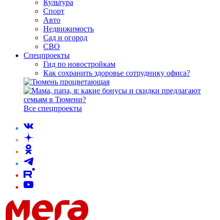
Культура
Спорт
Авто
Недвижимость
Сад и огород
СВО
Спецпроекты
Гид по новостройкам
Как сохранить здоровье сотруднику офиса?
Все спецпроекты