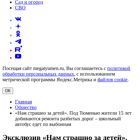
Сад и огород
СВО
Посещая сайт megatyumen.ru, Вы соглашаетесь с
политикой
обработки персональных данных
, с использованием
метрической программы Яндекс.Метрика и
файлов cookie
.
ОК
Главная
Общество
«Нам страшно за детей». Под Тюменью жители 15 лет
добиваются ремонта разбитых дорог – школьный
автобус едет по выбоинам
Эксклюзив
«Нам страшно за детей».