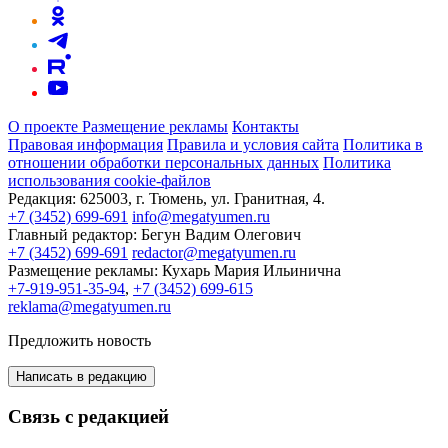
О проекте
Размещение рекламы
Контакты
Правовая информация
Правила и условия сайта
Политика в
отношении обработки персональных данных
Политика
использования cookie-файлов
Редакция:
625003, г. Тюмень, ул. Гранитная, 4.
+7 (3452) 699-691
info@megatyumen.ru
Главный редактор:
Бегун Вадим Олегович
+7 (3452) 699-691
redactor@megatyumen.ru
Размещение рекламы:
Кухарь Мария Ильинична
+7-919-951-35-94
,
+7 (3452) 699-615
reklama@megatyumen.ru
Предложить новость
Написать в редакцию
Связь с редакцией