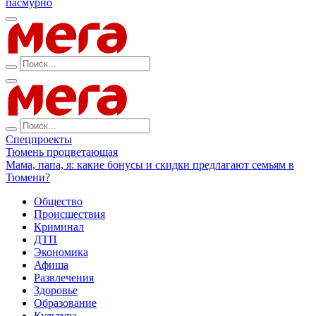
пасмурно
Спецпроекты
Тюмень процветающая
Мама, папа, я: какие бонусы и скидки предлагают семьям в
Тюмени?
Общество
Происшествия
Криминал
ДТП
Экономика
Афиша
Развлечения
Здоровье
Образование
Культура