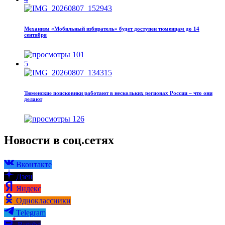
Механизм «Мобильный избиратель» будет доступен тюменцам до 14
сентября
101
5
Тюменские поисковики работают в нескольких регионах России – что они
делают
126
Новости в соц.сетях
Вконтакте
Дзен
Яндекс
Одноклассники
Telegram
Rutube