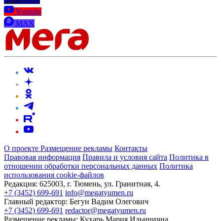
Youtube
MAX
О проекте
Размещение рекламы
Контакты
Правовая информация
Правила и условия сайта
Политика в
отношении обработки персональных данных
Политика
использования cookie-файлов
Редакция:
625003, г. Тюмень, ул. Гранитная, 4.
+7 (3452) 699-691
info@megatyumen.ru
Главный редактор:
Бегун Вадим Олегович
+7 (3452) 699-691
redactor@megatyumen.ru
Размещение рекламы:
Кухарь Мария Ильинична