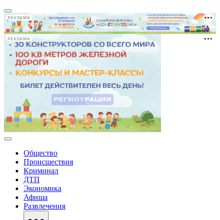
РЕКЛАМА
РЕКЛАМА
Общество
Происшествия
Криминал
ДТП
Экономика
Афиша
Развлечения