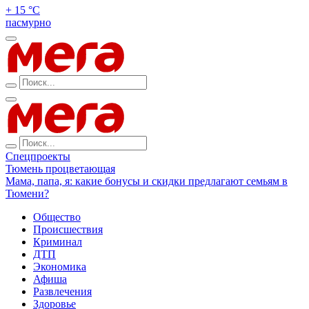
+ 15 °С
пасмурно
Спецпроекты
Тюмень процветающая
Мама, папа, я: какие бонусы и скидки предлагают семьям в
Тюмени?
Общество
Происшествия
Криминал
ДТП
Экономика
Афиша
Развлечения
Здоровье