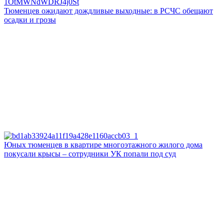
Тюменцев ожидают дождливые выходные: в РСЧС обещают
осадки и грозы
Юных тюменцев в квартире многоэтажного жилого дома
покусали крысы – сотрудники УК попали под суд