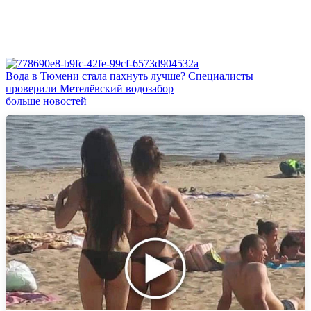
Вода в Тюмени стала пахнуть лучше? Специалисты
проверили Метелёвский водозабор
больше новостей