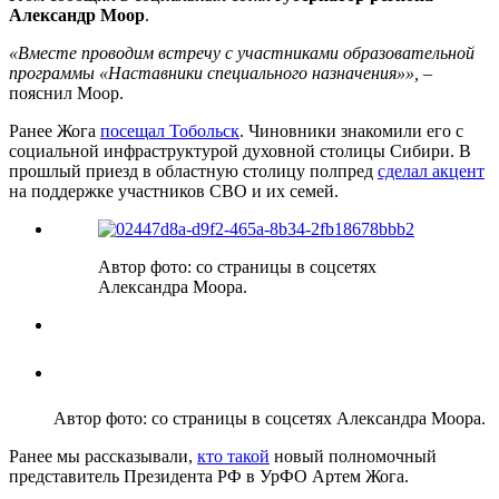
Александр Моор
.
«Вместе проводим встречу с участниками образовательной
программы «Наставники специального назначения»»,
–
пояснил Моор.
Ранее Жога
посещал Тобольск
. Чиновники знакомили его с
социальной инфраструктурой духовной столицы Сибири. В
прошлый приезд в областную столицу полпред
сделал акцент
на поддержке участников СВО и их семей.
Автор фото: со страницы в соцсетях
Александра Моора.
Автор фото: со страницы в соцсетях Александра Моора.
Ранее мы рассказывали,
кто такой
новый полномочный
представитель Президента РФ в УрФО Артем Жога.