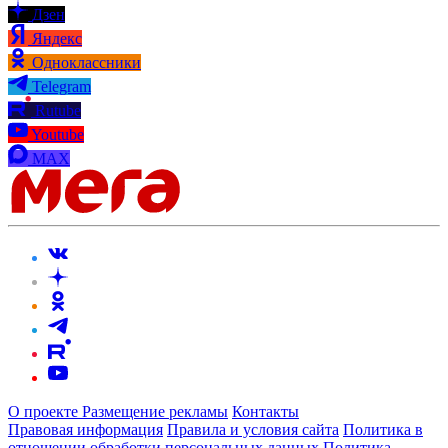
Дзен
Яндекс
Одноклассники
Telegram
Rutube
Youtube
MAX
О проекте
Размещение рекламы
Контакты
Правовая информация
Правила и условия сайта
Политика в
отношении обработки персональных данных
Политика