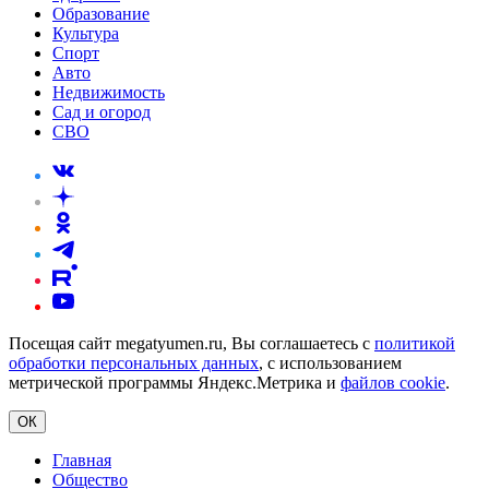
Образование
Культура
Спорт
Авто
Недвижимость
Сад и огород
СВО
Посещая сайт megatyumen.ru, Вы соглашаетесь с
политикой
обработки персональных данных
, с использованием
метрической программы Яндекс.Метрика и
файлов cookie
.
ОК
Главная
Общество