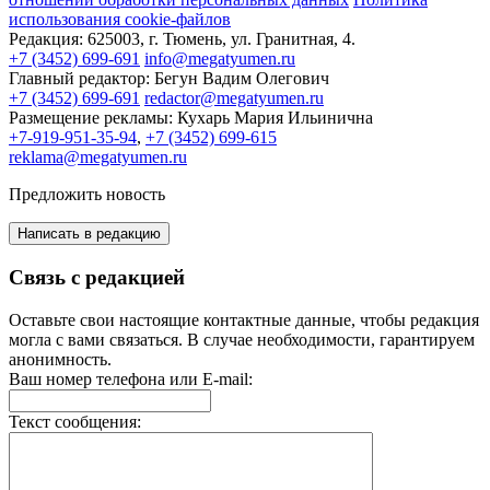
использования cookie-файлов
Редакция:
625003, г. Тюмень, ул. Гранитная, 4.
+7 (3452) 699-691
info@megatyumen.ru
Главный редактор:
Бегун Вадим Олегович
+7 (3452) 699-691
redactor@megatyumen.ru
Размещение рекламы:
Кухарь Мария Ильинична
+7-919-951-35-94
,
+7 (3452) 699-615
reklama@megatyumen.ru
Предложить новость
Написать в редакцию
Связь с редакцией
Оставьте свои настоящие контактные данные, чтобы редакция
могла с вами связаться. В случае необходимости, гарантируем
анонимность.
Ваш номер телефона или E-mail:
Текст сообщения: