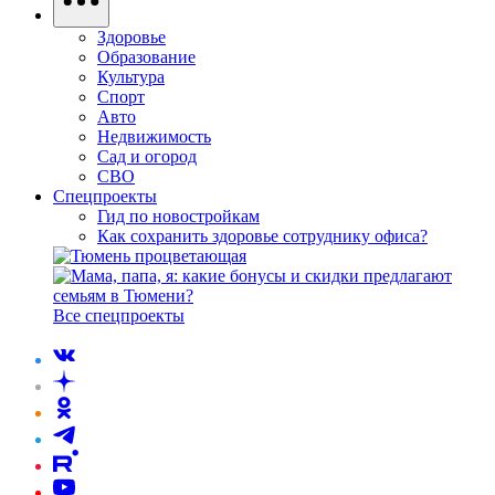
Здоровье
Образование
Культура
Спорт
Авто
Недвижимость
Сад и огород
СВО
Спецпроекты
Гид по новостройкам
Как сохранить здоровье сотруднику офиса?
Все спецпроекты