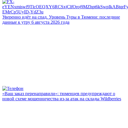
Уверенно идёт на спад. Уровень Туры в Тюмени: последние
данные к утру 6 августа 2026 года
«Ваш заказ перенаправили»: тюменцев предупреждают о
новой схеме мошенничества из-за атак на склады Wildberries