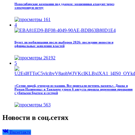
Новосибирские компании под ударом: мошенники атакуют через
электронную почту
161
4
Будет ли мобилизация после выборов 2026: последние новости и
официальные заявления властей
26192
5
«Сотни людей, очереди из машин. Все приехали почтить память». Диана и
Роман Назимовы: в Таиланде утром 6 августа прошла церемония прощания
с убитыми братом и сестрой
563
Новости в соц.сетях
Вконтакте