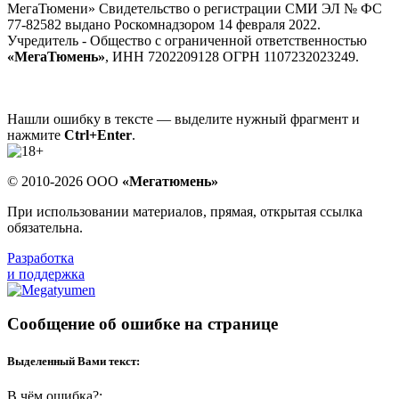
МегаТюмени» Свидетельство о регистрации СМИ ЭЛ № ФС
77-82582 выдано Роскомнадзором 14 февраля 2022.
Учредитель - Общество с ограниченной ответственностью
«МегаТюмень»
, ИНН 7202209128 ОГРН 1107232023249.
Нашли ошибку в тексте — выделите нужный фрагмент и
нажмите
Ctrl+Enter
.
© 2010-2026 ООО
«Мегатюмень»
При использовании материалов, прямая, открытая ссылка
обязательна.
Разработка
и поддержка
Сообщение об ошибке на странице
Выделенный Вами текст:
В чём ошибка?: