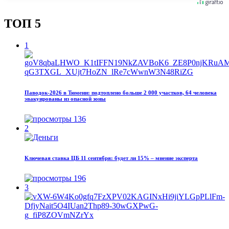
ТОП 5
1
Паводок‑2026 в Тюмени: подтоплено больше 2 000 участков, 64 человека
эвакуированы из опасной зоны
136
2
Ключевая ставка ЦБ 11 сентября: будет ли 15% – мнение эксперта
196
3