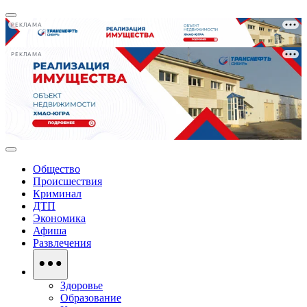
РЕКЛАМА
РЕКЛАМА
Общество
Происшествия
Криминал
ДТП
Экономика
Афиша
Развлечения
Здоровье
Образование