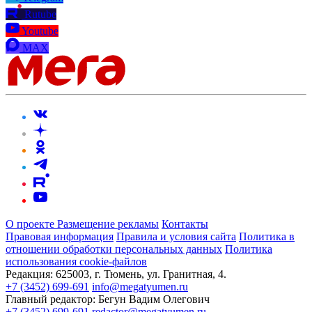
Rutube
Youtube
MAX
О проекте
Размещение рекламы
Контакты
Правовая информация
Правила и условия сайта
Политика в
отношении обработки персональных данных
Политика
использования cookie-файлов
Редакция:
625003, г. Тюмень, ул. Гранитная, 4.
+7 (3452) 699-691
info@megatyumen.ru
Главный редактор:
Бегун Вадим Олегович
+7 (3452) 699-691
redactor@megatyumen.ru