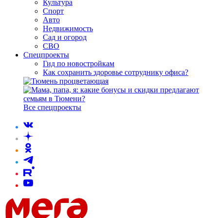
Культура
Спорт
Авто
Недвижимость
Сад и огород
СВО
Спецпроекты
Гид по новостройкам
Как сохранить здоровье сотруднику офиса?
Все спецпроекты