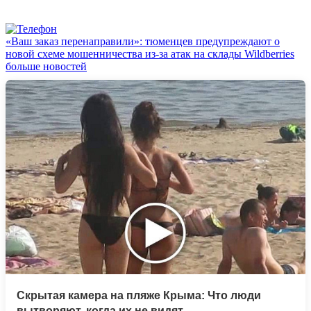
«Ваш заказ перенаправили»: тюменцев предупреждают о
новой схеме мошенничества из-за атак на склады Wildberries
больше новостей
Скрытая камера на пляже Крыма: Что люди
вытворяют, когда их не видят...