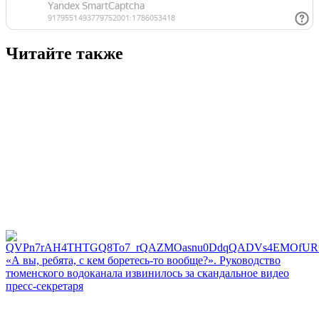
Читайте также
«А вы, ребята, с кем боретесь‑то вообще?». Руководство
тюменского водоканала извинилось за скандальное видео
пресс-секретаря