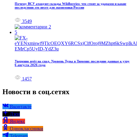
Почему ВСУ атакуют склады Wildberries: что стоит за ударами и какие
последствия это несет для экономики России
3549
2
5
Уверенно идёт на спад. Уровень Туры в Тюмени: последние данные к утру
6 августа 2026 года
1457
Новости в соц.сетях
Вконтакте
Дзен
Яндекс
Одноклассники
Telegram