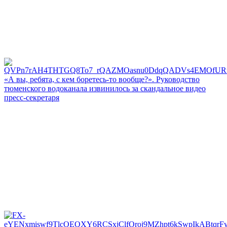
«А вы, ребята, с кем боретесь‑то вообще?». Руководство
тюменского водоканала извинилось за скандальное видео
пресс-секретаря