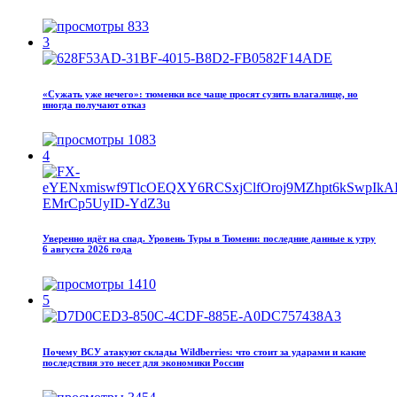
833
3
«Сужать уже нечего»: тюменки все чаще просят сузить влагалище, но
иногда получают отказ
1083
4
Уверенно идёт на спад. Уровень Туры в Тюмени: последние данные к утру
6 августа 2026 года
1410
5
Почему ВСУ атакуют склады Wildberries: что стоит за ударами и какие
последствия это несет для экономики России