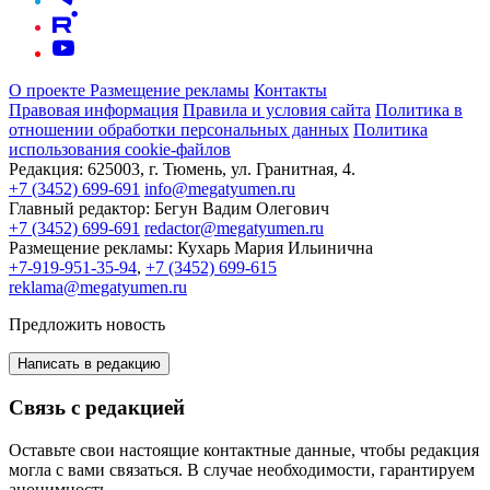
О проекте
Размещение рекламы
Контакты
Правовая информация
Правила и условия сайта
Политика в
отношении обработки персональных данных
Политика
использования cookie-файлов
Редакция:
625003, г. Тюмень, ул. Гранитная, 4.
+7 (3452) 699-691
info@megatyumen.ru
Главный редактор:
Бегун Вадим Олегович
+7 (3452) 699-691
redactor@megatyumen.ru
Размещение рекламы:
Кухарь Мария Ильинична
+7-919-951-35-94
,
+7 (3452) 699-615
reklama@megatyumen.ru
Предложить новость
Написать в редакцию
Связь с редакцией
Оставьте свои настоящие контактные данные, чтобы редакция
могла с вами связаться. В случае необходимости, гарантируем
анонимность.