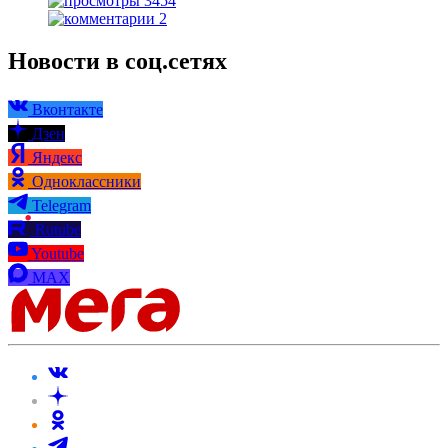
3454
2
Новости в соц.сетях
Вконтакте
Дзен
Яндекс
Одноклассники
Telegram
Rutube
Youtube
MAX