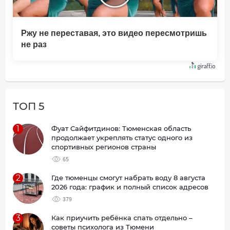
Ржу не переставая, это видео пересмотришь
не раз
ТОП 5
1
Фуат Сайфитдинов: Тюменская область
продолжает укреплять статус одного из
спортивных регионов страны
65
2
Где тюменцы смогут набрать воду 8 августа
2026 года: график и полный список адресов
379
3
Как приучить ребёнка спать отдельно –
советы психолога из Тюмени