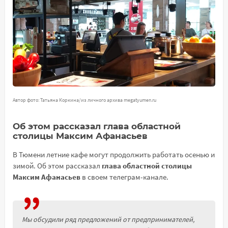
Автор фото: Татьяна Коркина/из личного архива megatyumen.ru
Об этом рассказал глава областной
столицы Максим Афанасьев
В Тюмени летние кафе могут продолжить работать осенью и
зимой. Об этом рассказал
глава областной столицы
Максим Афанасьев
в своем телеграм-канале.
Мы обсудили ряд предложений от предпринимателей,