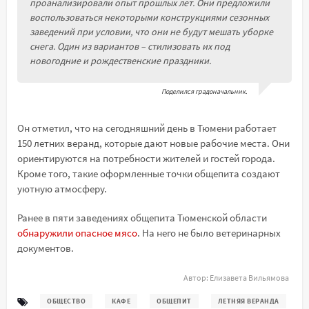
проанализировали опыт прошлых лет. Они предложили
воспользоваться некоторыми конструкциями сезонных
заведений при условии, что они не будут мешать уборке
снега. Один из вариантов – стилизовать их под
новогодние и рождественские праздники.
Поделился градоначальник.
Он отметил, что на сегодняшний день в Тюмени работает
150 летних веранд, которые дают новые рабочие места. Они
ориентируются на потребности жителей и гостей города.
Кроме того, такие оформленные точки общепита создают
уютную атмосферу.
Ранее в пяти заведениях общепита Тюменской области
обнаружили опасное мясо
. На него не было ветеринарных
документов.
Автор:
Елизавета Вильямова
ОБЩЕСТВО
КАФЕ
ОБЩЕПИТ
ЛЕТНЯЯ ВЕРАНДА