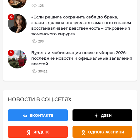
128
4
«Если решила сохранить себя до брака,
значит, должна это сделать сама»: кто и зачем
восстанавливает девственность – откровения
тюменского хирурга
290
5
Будет ли мобилизация после выборов 2026:
последние новости и официальные заявления
властей
30411
НОВОСТИ В СОЦ.СЕТЯХ
ВКОНТАКТЕ
ДЗЕН
ЯНДЕКС
ОДНОКЛАССНИКИ