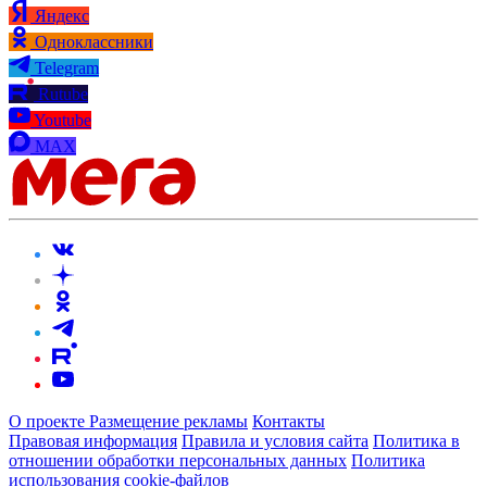
Яндекс
Одноклассники
Telegram
Rutube
Youtube
MAX
О проекте
Размещение рекламы
Контакты
Правовая информация
Правила и условия сайта
Политика в
отношении обработки персональных данных
Политика
использования cookie-файлов