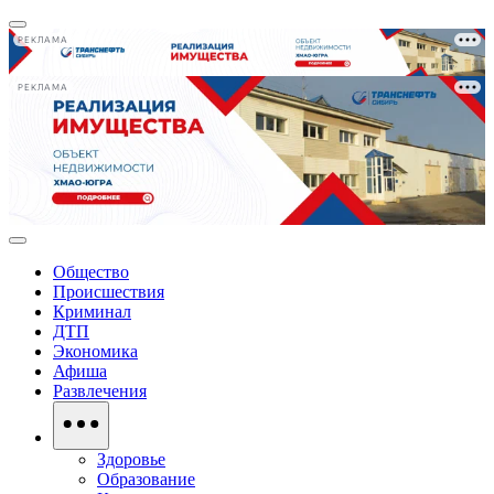
РЕКЛАМА
РЕКЛАМА
Общество
Происшествия
Криминал
ДТП
Экономика
Афиша
Развлечения
Здоровье
Образование