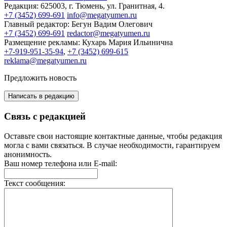
Редакция:
625003, г. Тюмень, ул. Гранитная, 4.
+7 (3452) 699-691
info@megatyumen.ru
Главный редактор:
Бегун Вадим Олегович
+7 (3452) 699-691
redactor@megatyumen.ru
Размещение рекламы:
Кухарь Мария Ильинична
+7-919-951-35-94
,
+7 (3452) 699-615
reklama@megatyumen.ru
Предложить новость
Написать в редакцию
Связь с редакцией
Оставьте свои настоящие контактные данные, чтобы редакция
могла с вами связаться. В случае необходимости, гарантируем
анонимность.
Ваш номер телефона или E-mail:
Текст сообщения: