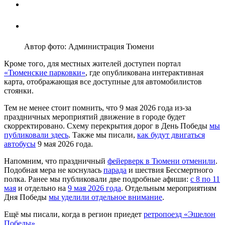
Автор фото: Администрация Тюмени
Кроме того, для местных жителей доступен портал
«Тюменские парковки»
, где опубликована интерактивная
карта, отображающая все доступные для автомобилистов
стоянки.
Тем не менее стоит помнить, что 9 мая 2026 года из-за
праздничных мероприятий движение в городе будет
скорректировано. Схему перекрытия дорог в День Победы
мы
публиковали здесь
. Также мы писали,
как будут двигаться
автобусы
9 мая 2026 года.
Напомним, что праздничный
фейерверк в Тюмени отменили
.
Подобная мера не коснулась
парада
и шествия Бессмертного
полка. Ранее мы публиковали две подробные афиши:
с 8 по 11
мая
и отдельно на
9 мая 2026 года
. Отдельным мероприятиям
Дня Победы
мы уделили отдельное внимание
.
Ещё мы писали, когда в регион приедет
ретропоезд «Эшелон
Победы»
.