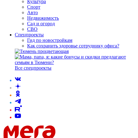
Культура
Спорт
Авто
Недвижимость
Сад и огород
СВО
Спецпроекты
Гид по новостройкам
Как сохранить здоровье сотруднику офиса?
Все спецпроекты