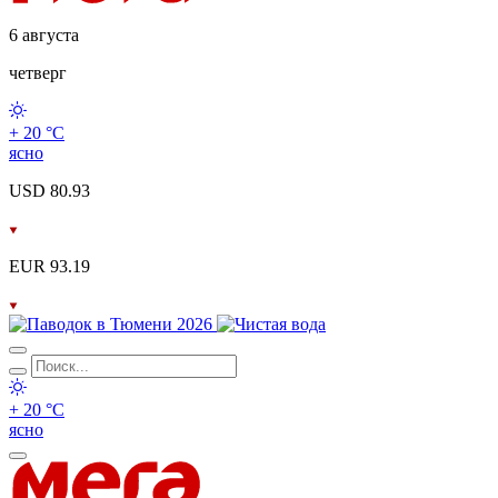
6 августа
четверг
+ 20 °С
ясно
USD 80.93
EUR 93.19
+ 20 °С
ясно