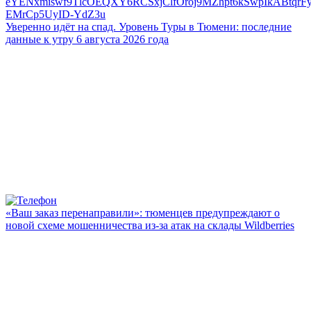
Уверенно идёт на спад. Уровень Туры в Тюмени: последние
данные к утру 6 августа 2026 года
«Ваш заказ перенаправили»: тюменцев предупреждают о
новой схеме мошенничества из-за атак на склады Wildberries