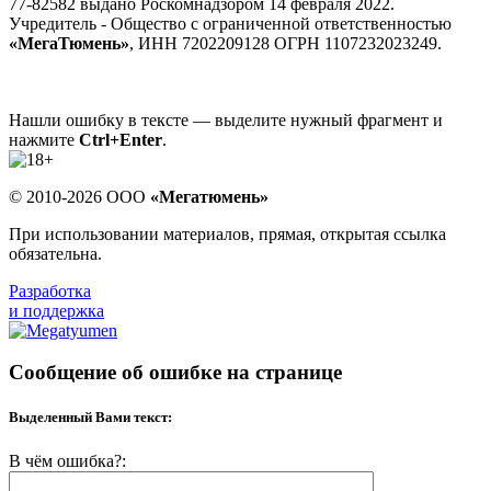
77-82582 выдано Роскомнадзором 14 февраля 2022.
Учредитель - Общество с ограниченной ответственностью
«МегаТюмень»
, ИНН 7202209128 ОГРН 1107232023249.
Нашли ошибку в тексте — выделите нужный фрагмент и
нажмите
Ctrl+Enter
.
© 2010-2026 ООО
«Мегатюмень»
При использовании материалов, прямая, открытая ссылка
обязательна.
Разработка
и поддержка
Сообщение об ошибке на странице
Выделенный Вами текст:
В чём ошибка?: