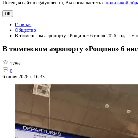
Посещая сайт megatyumen.ru, Вы соглашаетесь с
политикой обр
ОК
Главная
Общество
В тюменском аэропорту «Рощино» 6 июля 2026 года – ма
В тюменском аэропорту «Рощино» 6 июля
1786
0
6 июля 2026 г. 16:33