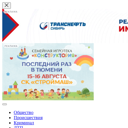
РЕКЛАМА
РЕКЛАМА
Общество
Происшествия
Криминал
ДТП