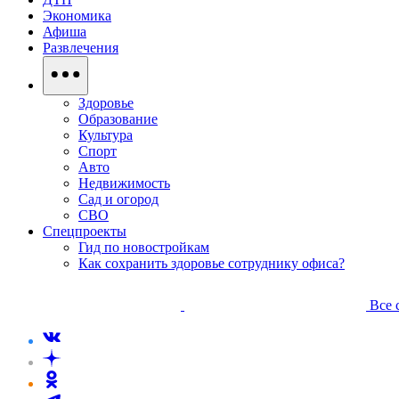
Экономика
Афиша
Развлечения
Здоровье
Образование
Культура
Спорт
Авто
Недвижимость
Сад и огород
СВО
Спецпроекты
Гид по новостройкам
Как сохранить здоровье сотруднику офиса?
Все 