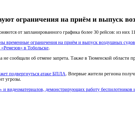
вуют ограничения на приём и выпуск во
яются от запланированного графика более 30 рейсов: из них 11
ны временные ограничения на приём и выпуск воздушных судов
 «Ремезов» в Тобольске
.
 не сообщали об отмене запрета. Также в Тюменской области п
жет подвергнуться атаке БПЛА
. Впервые жители региона полу
нт угрозы.
‑ и видеоматериалов, демонстрирующих работу беспилотников