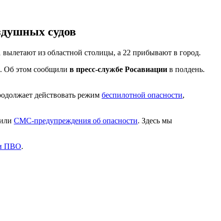
здушных судов
 вылетают из областной столицы, а 22 прибывают в город.
. Об этом сообщили
в пресс‑службе Росавиации
в полдень.
родолжает действовать режим
беспилотной опасности
,
чили
СМС-предупреждения об опасности
. Здесь мы
 и ПВО
.