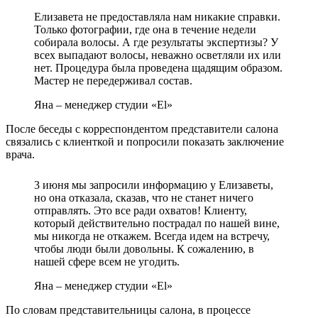
Елизавета не предоставляла нам никакие справки.
Только фотографии, где она в течение недели
собирала волосы. А где результаты экспертизы? У
всех выпадают волосы, неважно осветляли их или
нет. Процедура была проведена щадящим образом.
Мастер не передерживал состав.
Яна – менеджер студии «El»
После беседы с корреспондентом представители салона
связались с клиенткой и попросили показать заключение
врача.
3 июня мы запросили информацию у Елизаветы,
но она отказала, сказав, что не станет ничего
отправлять. Это все ради охватов! Клиенту,
который действительно пострадал по нашей вине,
мы никогда не откажем. Всегда идем на встречу,
чтобы люди были довольны. К сожалению, в
нашей сфере всем не угодить.
Яна – менеджер студии «El»
По словам представительницы салона, в процессе