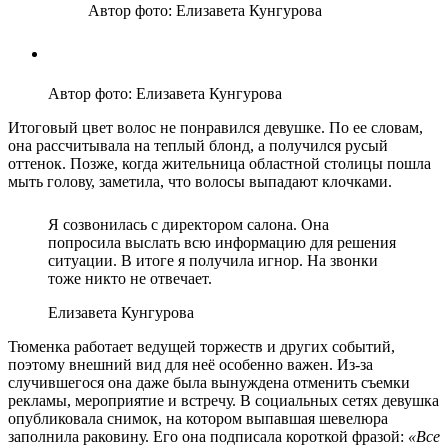
Автор фото: Елизавета Кунгурова
Автор фото: Елизавета Кунгурова
Итоговый цвет волос не понравился девушке. По ее словам,
она рассчитывала на теплый блонд, а получился русый
оттенок. Позже, когда жительница областной столицы пошла
мыть голову, заметила, что волосы выпадают клочками.
Я созвонилась с директором салона. Она
попросила выслать всю информацию для решения
ситуации. В итоге я получила игнор. На звонки
тоже никто не отвечает.
Елизавета Кунгурова
Тюменка работает ведущей торжеств и других событий,
поэтому внешний вид для неё особенно важен. Из-за
случившегося она даже была вынуждена отменить съемки
рекламы, мероприятие и встречу. В социальных сетях девушка
опубликовала снимок, на котором выпавшая шевелюра
заполнила раковину. Его она подписала короткой фразой:
«Все