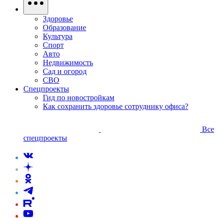
Здоровье
Образование
Культура
Спорт
Авто
Недвижимость
Сад и огород
СВО
Спецпроекты
Гид по новостройкам
Как сохранить здоровье сотруднику офиса?
Все
спецпроекты