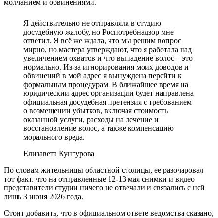
молчанием и обвинениями.
Я действительно не отправляла в студию
досудебную жалобу, но Роспотребнадзор мне
ответил. Я всё же ждала, что мы решим вопрос
мирно, но мастера утверждают, что я работала над
увеличением охватов и что выпадение волос – это
нормально. Из‑за игнорирования моих доводов и
обвинений в мой адрес я вынуждена перейти к
формальным процедурам. В ближайшее время на
юридический адрес организации будет направлена
официальная досудебная претензия с требованием
о возмещении убытков, включая стоимость
оказанной услуги, расходы на лечение и
восстановление волос, а также компенсацию
морального вреда.
Елизавета Кунгурова
По словам жительницы областной столицы, ее разочаровал
тот факт, что на отправленные 12-13 мая снимки и видео
представители студии ничего не отвечали и связались с ней
лишь 3 июня 2026 года.
Стоит добавить, что в официальном ответе ведомства сказано,