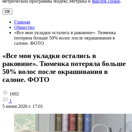
метрической программы Яндекс.Метрика и
файлов cookie
.
ОК
Главная
Общество
«Все мои укладки остались в раковине». Тюменка
потеряла больше 50% волос после окрашивания в
салоне. ФОТО
«Все мои укладки остались в
раковине». Тюменка потеряла больше
50% волос после окрашивания в
салоне. ФОТО
1692
1
5 июня 2026 г. 17:01