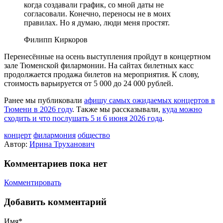
когда создавали график, со мной даты не
согласовали. Конечно, переносы не в моих
правилах. Но я думаю, люди меня простят.
Филипп Киркоров
Перенесённые на осень выступления пройдут в концертном
зале Тюменской филармонии. На сайтах билетных касс
продолжается продажа билетов на мероприятия. К слову,
стоимость варьируется от 5 000 до 24 000 рублей.
Ранее мы публиковали
афишу самых ожидаемых концертов в
Тюмени в 2026 году
. Также мы рассказывали,
куда можно
сходить и что послушать 5 и 6 июня 2026 года
.
концерт
филармония
общество
Автор:
Ирина Труханович
Комментариев пока нет
Комментировать
Добавить комментарий
Имя*