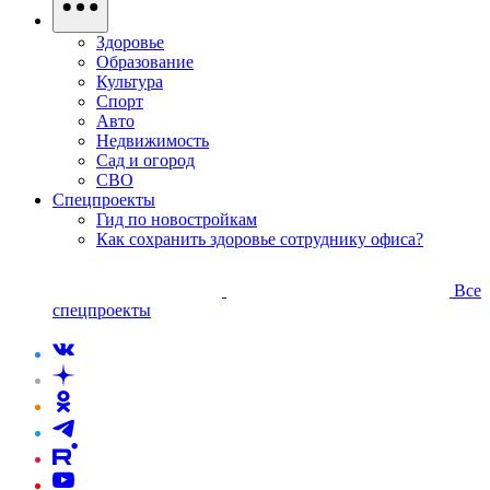
Здоровье
Образование
Культура
Спорт
Авто
Недвижимость
Сад и огород
СВО
Спецпроекты
Гид по новостройкам
Как сохранить здоровье сотруднику офиса?
Все
спецпроекты