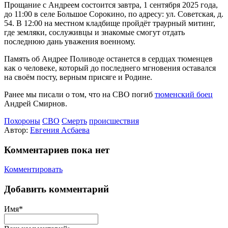
Прощание с Андреем состоится завтра, 1 сентября 2025 года,
до 11:00 в селе Большое Сорокино, по адресу: ул. Советская, д.
54. В 12:00 на местном кладбище пройдёт траурный митинг,
где земляки, сослуживцы и знакомые смогут отдать
последнюю дань уважения военному.
Память об Андрее Поливоде останется в сердцах тюменцев
как о человеке, который до последнего мгновения оставался
на своём посту, верным присяге и Родине.
Ранее мы писали о том, что на СВО погиб
тюменский боец
Андрей Смирнов.
Похороны
СВО
Смерть
происшествия
Автор:
Евгения Асбаева
Комментариев пока нет
Комментировать
Добавить комментарий
Имя*