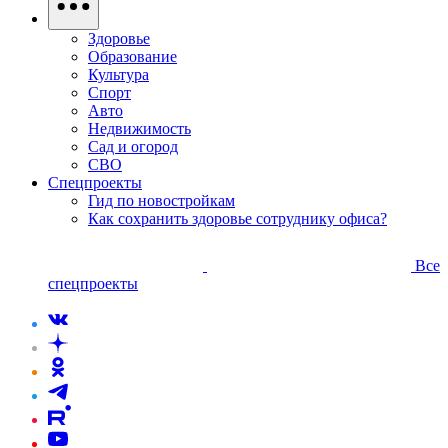
Здоровье
Образование
Культура
Спорт
Авто
Недвижимость
Сад и огород
СВО
Спецпроекты
Гид по новостройкам
Как сохранить здоровье сотруднику офиса?
Все
спецпроекты