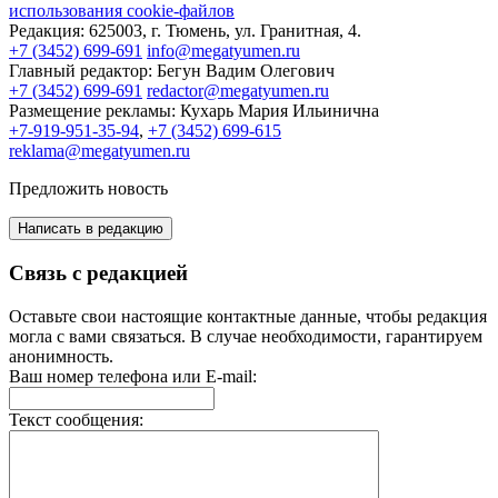
использования cookie-файлов
Редакция:
625003, г. Тюмень, ул. Гранитная, 4.
+7 (3452) 699-691
info@megatyumen.ru
Главный редактор:
Бегун Вадим Олегович
+7 (3452) 699-691
redactor@megatyumen.ru
Размещение рекламы:
Кухарь Мария Ильинична
+7-919-951-35-94
,
+7 (3452) 699-615
reklama@megatyumen.ru
Предложить новость
Написать в редакцию
Связь с редакцией
Оставьте свои настоящие контактные данные, чтобы редакция
могла с вами связаться. В случае необходимости, гарантируем
анонимность.
Ваш номер телефона или E-mail:
Текст сообщения: