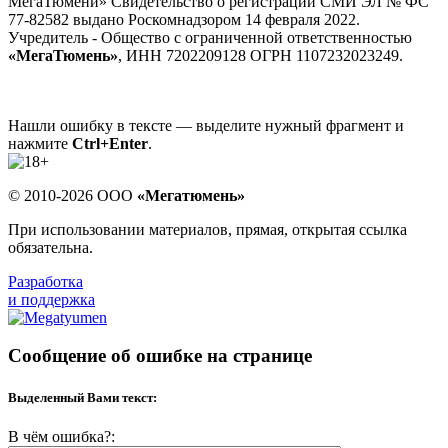
МегаТюмени» Свидетельство о регистрации СМИ ЭЛ № ФС
77-82582 выдано Роскомнадзором 14 февраля 2022.
Учредитель - Общество с ограниченной ответственностью
«МегаТюмень»
, ИНН 7202209128 ОГРН 1107232023249.
Нашли ошибку в тексте — выделите нужный фрагмент и
нажмите
Ctrl+Enter
.
© 2010-2026 ООО
«Мегатюмень»
При использовании материалов, прямая, открытая ссылка
обязательна.
Разработка
и поддержка
Сообщение об ошибке на странице
Выделенный Вами текст:
В чём ошибка?: