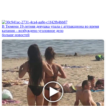
В Тюмени 19‑летняя девушка упала с аттракциона во время
катания – возбуждено уголовное дело
больше новостей