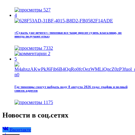
527
4
«Сужать уже нечего»: тюменки все чаще просят сузить влагалище, но
иногда получают отказ
7332
2
5
Где тюменцы смогут набрать воду 8 августа 2026 года: график и полный
список адресов
1175
Новости в соц.сетях
Вконтакте