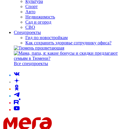
Культура
Спорт
Авто
Недвижимость
Сад и огород
СВО
Спецпроекты
Гид по новостройкам
Как сохранить здоровье сотруднику офиса?
Все спецпроекты