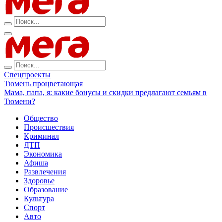
Спецпроекты
Тюмень процветающая
Мама, папа, я: какие бонусы и скидки предлагают семьям в
Тюмени?
Общество
Происшествия
Криминал
ДТП
Экономика
Афиша
Развлечения
Здоровье
Образование
Культура
Спорт
Авто