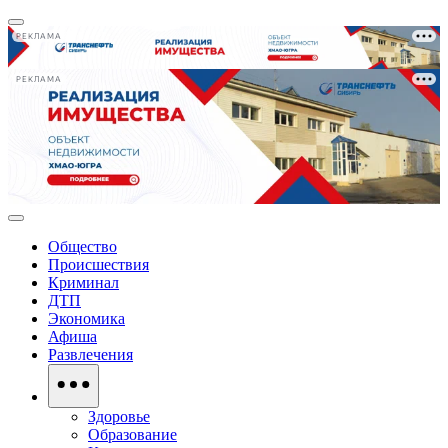
РЕКЛАМА
РЕКЛАМА
Общество
Происшествия
Криминал
ДТП
Экономика
Афиша
Развлечения
Здоровье
Образование