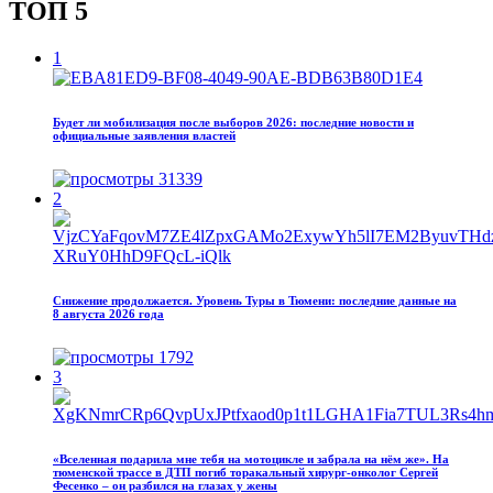
ТОП 5
1
Будет ли мобилизация после выборов 2026: последние новости и
официальные заявления властей
31339
2
Снижение продолжается. Уровень Туры в Тюмени: последние данные на
8 августа 2026 года
1792
3
«Вселенная подарила мне тебя на мотоцикле и забрала на нём же». На
тюменской трассе в ДТП погиб торакальный хирург-онколог Сергей
Фесенко – он разбился на глазах у жены