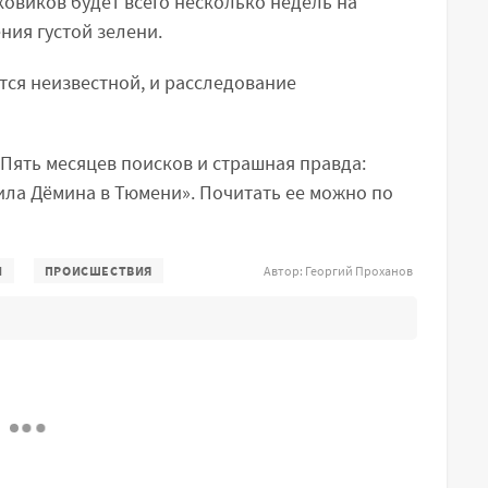
сковиков будет всего несколько недель на
ния густой зелени.
тся неизвестной, и расследование
Пять месяцев поисков и страшная правда:
ила Дёмина в Тюмени». Почитать ее можно по
И
ПРОИСШЕСТВИЯ
Автор:
Георгий Проханов