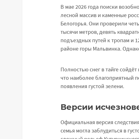
В мае 2026 года поиски возобн
лесной массив и каменные росс
Белогорья. Они проверили четы
тысячи метров, девять квадрат
подъездных путей к тропам и 1
районе горы Мальвинка. Однако
Полностью снег в тайге сойдёт
что наиболее благоприятный пе
появления густой зелени.
Версии исчезнов
Официальная версия следствия 
семья могла заблудиться в густ
сложный рельеф Кутурчинского