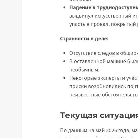
Падение в труднодоступны
выдвинул искусственный ин
упасть в провал, покрытый
Странности в деле:
Отсутствие следов в обшир
В оставленной машине был
необычным.
Некоторые эксперты и учас
поиски возобновились почти
неизвестные обстоятельств
Текущая ситуаци
По данным на май 2026 года, м