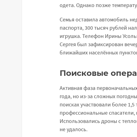
одета. Однако позже температур
Семья оставила автомобиль нед
паспорта, 300 тысяч рублей на
игрушка. Телефон Ирины Усольц
Сергея был зафиксирован вечер
ближайших населённых пунктов.
Поисковые опер
Активная фаза первоначальных
года, но из-за сложных погодн
поисках участвовали более 1,5
профессиональные спасатели, 
Использовались дроны с тепло
не удалось.