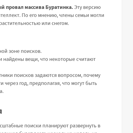
й провал массива Буратинка.
Эту версию
теллект. По его мнению, члены семьи могли
 растительностью или снегом.
ной зоне поисков.
и найдены вещи, что некоторые считают
тники поисков задаются вопросом, почему
 через год, предполагая, что могут быть
а.
я
асштабные поиски планируют развернуть в