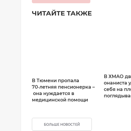
ЧИТАЙТЕ ТАКЖЕ
Добавить комментарий
Имя*
Ваш комментарий:
В ХМАО дв
В Тюмени пропала
онаниста 
70‑летняя пенсионерка –
себя на пл
она нуждается в
поглядыва
медицинской помощи
БОЛЬШЕ НОВОСТЕЙ