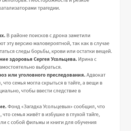
катализаторами трагедии.
х.
В районе поисков с дрона заметили
ют эту версию маловероятной, так как в случае
аться следы борьбы, крови или остатки вещей.
ние здоровья Сергея Усольцева.
Ирина с
самостоятельно выбраться.
роз или уголовного преследования.
Адвокат
что семья могла скрыться в тайге, а вещи в
циально, чтобы ввести следствие в
ие.
Фонд «Загадка Усольцевых» сообщил, что
что семья живёт в избушке в глухой тайге,
яли с собой фильмы и книги для обучения