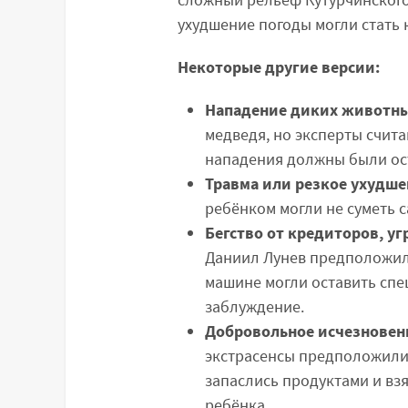
ухудшение погоды могли стать 
Некоторые другие версии:
Нападение диких животны
медведя, но эксперты счита
нападения должны были ост
Травма или резкое ухудше
ребёнком могли не суметь 
Бегство от кредиторов, уг
Даниил Лунев предположил, 
машине могли оставить спе
заблуждение.
Добровольное исчезновен
экстрасенсы предположили, 
запаслись продуктами и вз
ребёнка.