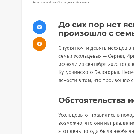
Автор фото: Ирина Усольцева в ВКонтакте
До сих пор нет яс
произошло с сем
Спустя почти девять месяцев в
семьи Усольцевых — Сергея, Ир
исчезли 28 сентября 2025 года 
Кутурчинского Белогорья. Несм
ясности в том, что произошло с
Обстоятельства 
Усольцевы отправились в поход
возможно, что они направлялис
этот день погода была необычно