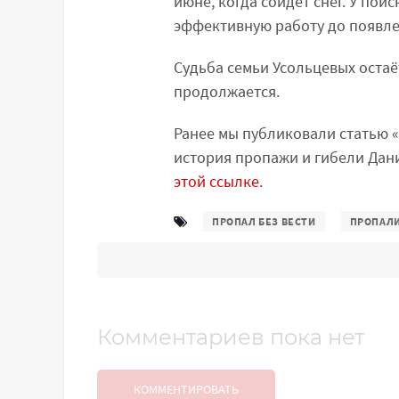
июне, когда сойдёт снег. У пои
эффективную работу до появле
Судьба семьи Усольцевых остаё
продолжается.
Ранее мы публиковали статью «
история пропажи и гибели Дан
этой ссылке
.
ПРОПАЛ БЕЗ ВЕСТИ
ПРОПАЛ
Комментариев пока нет
КОММЕНТИРОВАТЬ