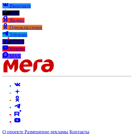
Вконтакте
Дзен
Яндекс
Одноклассники
Telegram
Rutube
Youtube
MAX
О проекте
Размещение рекламы
Контакты