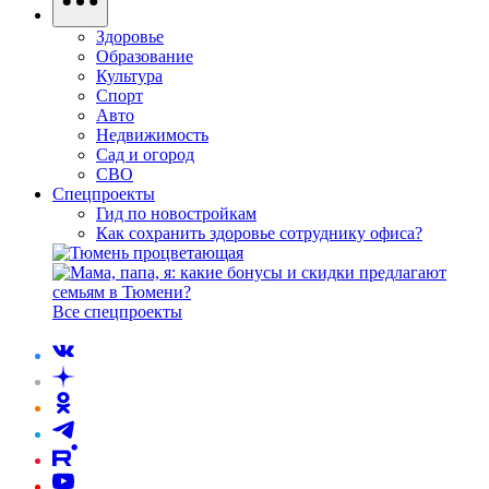
Здоровье
Образование
Культура
Спорт
Авто
Недвижимость
Сад и огород
СВО
Спецпроекты
Гид по новостройкам
Как сохранить здоровье сотруднику офиса?
Все спецпроекты