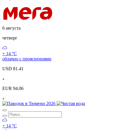
6 августа
четверг
+ 14 °С
облачно с прояснениями
USD 81.41
EUR 94.06
+ 14 °С