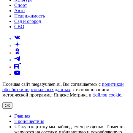
Спорт
Авто
Недвижимость
Сад и огород
СВО
Посещая сайт megatyumen.ru, Вы соглашаетесь с
политикой
обработки персональных данных
, с использованием
метрической программы Яндекс.Метрика и
файлов cookie
.
ОК
Главная
Происшествия
«Такую картину мы наблюдаем через день». Тюменцы
жалуются на соседку, избивающую и оскорбляющую