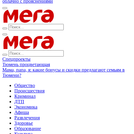
облачно с прояснениями
Спецпроекты
Тюмень процветающая
Мама, папа, я: какие бонусы и скидки предлагают семьям в
Тюмени?
Общество
Происшествия
Криминал
ДТП
Экономика
Афиша
Развлечения
Здоровье
Образование
Культура