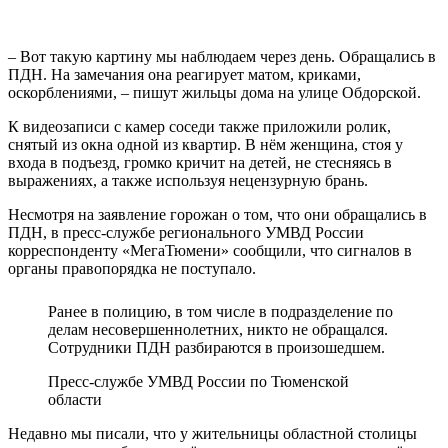
– Вот такую картину мы наблюдаем через день. Обращались в
ПДН. На замечания она реагирует матом, криками,
оскорблениями, – пишут жильцы дома на улице Обдорской.
К видеозаписи с камер соседи также приложили ролик,
снятый из окна одной из квартир. В нём женщина, стоя у
входа в подъезд, громко кричит на детей, не стесняясь в
выражениях, а также используя нецензурную брань.
Несмотря на заявление горожан о том, что они обращались в
ПДН, в пресс‑службе регионального УМВД России
корреспонденту «МегаТюмени» сообщили, что сигналов в
органы правопорядка не поступало.
Ранее в полицию, в том числе в подразделение по
делам несовершеннолетних, никто не обращался.
Сотрудники ПДН разбираются в произошедшем.
Пресс‑службе УМВД России по Тюменской
области
Недавно мы писали, что у жительницы областной столицы