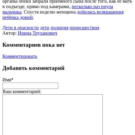
органы опеки забрали приёмного сына после того, как её мать
в подъезде, прямо под камерами,
несколько раз пнула
мальчика
. Спустя неделю женщина
добилась возвращения
ребёнка домой
.
Дети в опасности
дети
полиция
происшествия
Автор:
Ирина Труханович
Комментариев пока нет
Комментировать
Добавить комментарий
Имя*
Ваш комментарий: