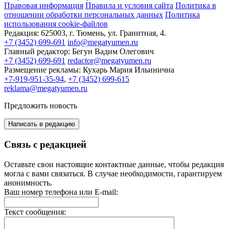
Правовая информация
Правила и условия сайта
Политика в
отношении обработки персональных данных
Политика
использования cookie-файлов
Редакция:
625003, г. Тюмень, ул. Гранитная, 4.
+7 (3452) 699-691
info@megatyumen.ru
Главный редактор:
Бегун Вадим Олегович
+7 (3452) 699-691
redactor@megatyumen.ru
Размещение рекламы:
Кухарь Мария Ильинична
+7-919-951-35-94
,
+7 (3452) 699-615
reklama@megatyumen.ru
Предложить новость
Написать в редакцию
Связь с редакцией
Оставьте свои настоящие контактные данные, чтобы редакция
могла с вами связаться. В случае необходимости, гарантируем
анонимность.
Ваш номер телефона или E-mail:
Текст сообщения: