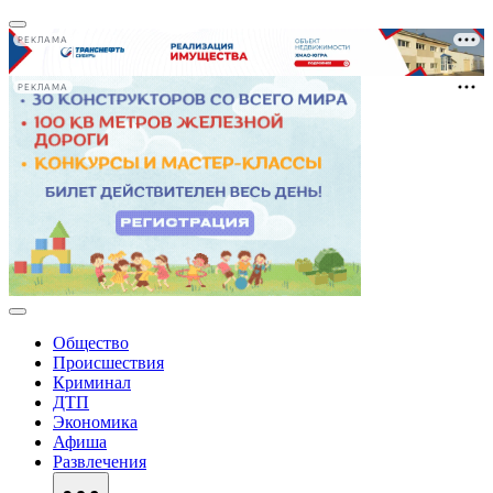
РЕКЛАМА
РЕКЛАМА
Общество
Происшествия
Криминал
ДТП
Экономика
Афиша
Развлечения