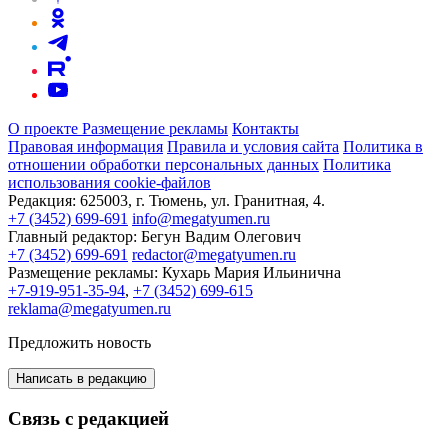
О проекте
Размещение рекламы
Контакты
Правовая информация
Правила и условия сайта
Политика в
отношении обработки персональных данных
Политика
использования cookie-файлов
Редакция:
625003, г. Тюмень, ул. Гранитная, 4.
+7 (3452) 699-691
info@megatyumen.ru
Главный редактор:
Бегун Вадим Олегович
+7 (3452) 699-691
redactor@megatyumen.ru
Размещение рекламы:
Кухарь Мария Ильинична
+7-919-951-35-94
,
+7 (3452) 699-615
reklama@megatyumen.ru
Предложить новость
Написать в редакцию
Связь с редакцией