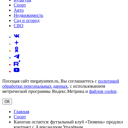
Спорт
Авто
Недвижимость
Сад и огород
СВО
Посещая сайт megatyumen.ru, Вы соглашаетесь с
политикой
обработки персональных данных
, с использованием
метрической программы Яндекс.Метрика и
файлов cookie
.
ОК
Главная
Спорт
Капитан остается: футзальный клуб «Тюмень» продлил
контракт с Александром Упалёвым