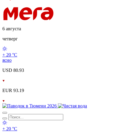
6 августа
четверг
+ 20 °С
ясно
USD 80.93
EUR 93.19
+ 20 °С