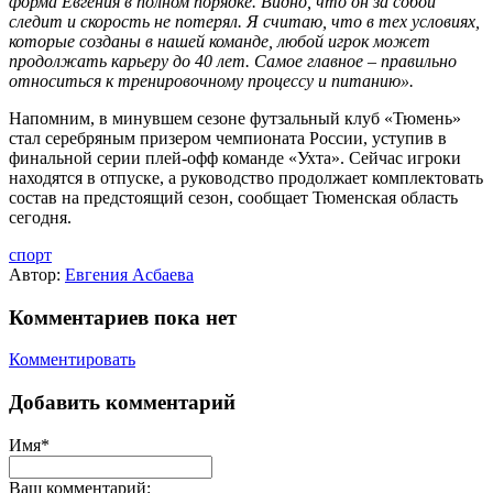
форма Евгения в полном порядке. Видно, что он за собой
следит и скорость не потерял. Я считаю, что в тех условиях,
которые созданы в нашей команде, любой игрок может
продолжать карьеру до 40 лет. Самое главное – правильно
относиться к тренировочному процессу и питанию».
Напомним, в минувшем сезоне футзальный клуб «Тюмень»
стал серебряным призером чемпионата России, уступив в
финальной серии плей-офф команде «Ухта». Сейчас игроки
находятся в отпуске, а руководство продолжает комплектовать
состав на предстоящий сезон, сообщает Тюменская область
сегодня.
спорт
Автор:
Евгения Асбаева
Комментариев пока нет
Комментировать
Добавить комментарий
Имя*
Ваш комментарий: