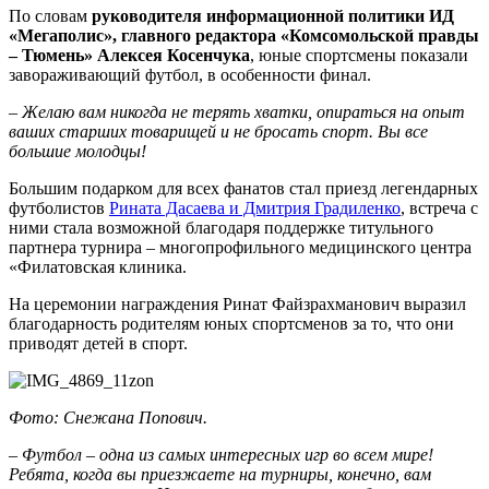
По словам
руководителя информационной политики ИД
«Мегаполис», главного редактора «Комсомольской правды
– Тюмень» Алексея Косенчука
, юные спортсмены показали
завораживающий футбол, в особенности финал.
– Желаю вам никогда не терять хватки, опираться на опыт
ваших старших товарищей и не бросать спорт. Вы все
большие молодцы!
Большим подарком для всех фанатов стал приезд легендарных
футболистов
Рината Дасаева и Дмитрия Градиленко
, встреча с
ними стала возможной благодаря поддержке титульного
партнера турнира – многопрофильного медицинского центра
«Филатовская клиника.
На церемонии награждения Ринат Файзрахманович выразил
благодарность родителям юных спортсменов за то, что они
приводят детей в спорт.
Фото: Снежана Попович.
– Футбол – одна из самых интересных игр во всем мире!
Ребята, когда вы приезжаете на турниры, конечно, вам