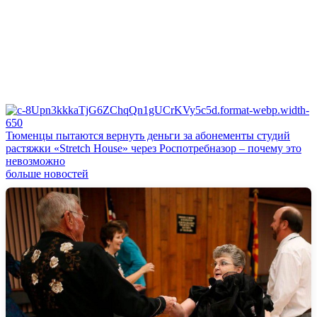
Тюменцы пытаются вернуть деньги за абонементы студий
растяжки «Stretch House» через Роспотребназор – почему это
невозможно
больше новостей