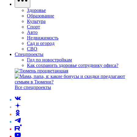
Здоровье
Образование
Культура
Спорт
Авто
Недвижимость
Сад и огород
СВО
Спецпроекты
Гид по новостройкам
Как сохранить здоровье сотруднику офиса?
Все спецпроекты