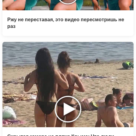
Ржу не переставая, это видео пересмотришь не
раз