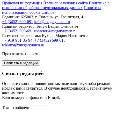
Правовая информация
Правила и условия сайта
Политика в
отношении обработки персональных данных
Политика
использования cookie-файлов
Редакция:
625003, г. Тюмень, ул. Гранитная, 4.
+7 (3452) 699-691
info@megatyumen.ru
Главный редактор:
Бегун Вадим Олегович
+7 (3452) 699-691
redactor@megatyumen.ru
Размещение рекламы:
Кухарь Мария Ильинична
+7-919-951-35-94
,
+7 (3452) 699-615
reklama@megatyumen.ru
Предложить новость
Написать в редакцию
Связь с редакцией
Оставьте свои настоящие контактные данные, чтобы редакция
могла с вами связаться. В случае необходимости, гарантируем
анонимность.
Ваш номер телефона или E-mail:
Текст сообщения: