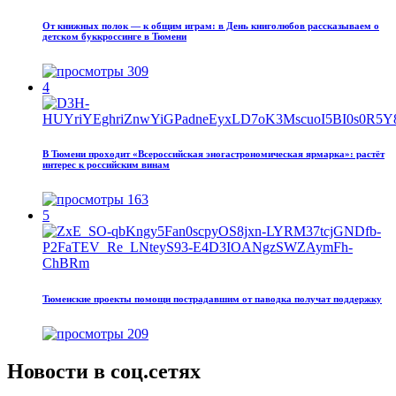
От книжных полок — к общим играм: в День книголюбов рассказываем о
детском буккроссинге в Тюмени
309
4
В Тюмени проходит «Всероссийская эногастрономическая ярмарка»: растёт
интерес к российским винам
163
5
Тюменские проекты помощи пострадавшим от паводка получат поддержку
209
Новости в соц.сетях