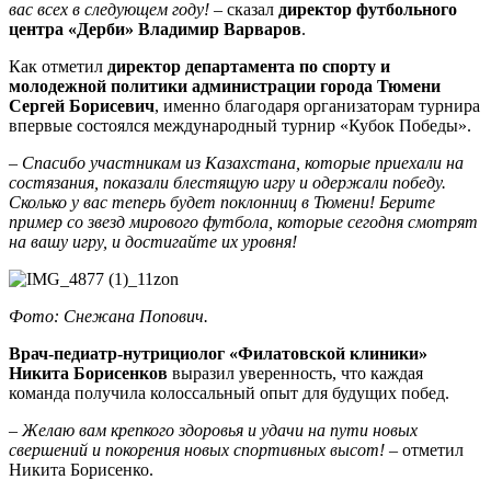
вас всех в следующем году!
– сказал
директор футбольного
центра «Дерби» Владимир Варваров
.
Как отметил
директор департамента по спорту и
молодежной политики администрации города Тюмени
Сергей Борисевич
, именно благодаря организаторам турнира
впервые состоялся международный турнир «Кубок Победы».
– Спасибо участникам из Казахстана, которые приехали на
состязания, показали блестящую игру и одержали победу.
Сколько у вас теперь будет поклонниц в Тюмени! Берите
пример со звезд мирового футбола, которые сегодня смотрят
на вашу игру, и достигайте их уровня!
Фото: Снежана Попович.
Врач-педиатр-нутрициолог «Филатовской клиники»
Никита Борисенков
выразил уверенность, что каждая
команда получила колоссальный опыт для будущих побед.
– Желаю вам крепкого здоровья и удачи на пути новых
свершений и покорения новых спортивных высот!
– отметил
Никита Борисенко.