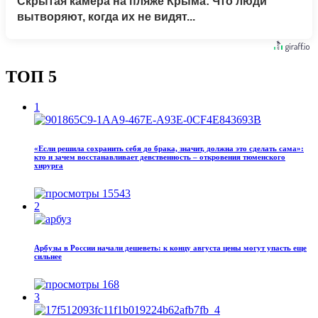
Скрытая камера на пляже Крыма: Что люди
вытворяют, когда их не видят...
ТОП 5
1
«Если решила сохранить себя до брака, значит, должна это сделать сама»:
кто и зачем восстанавливает девственность – откровения тюменского
хирурга
15543
2
Арбузы в России начали дешеветь: к концу августа цены могут упасть еще
сильнее
168
3