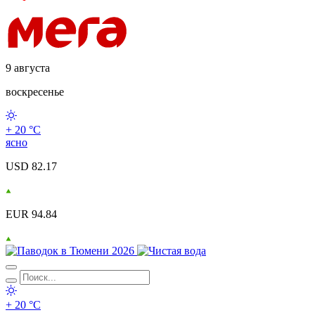
9 августа
воскресенье
+ 20 °С
ясно
USD 82.17
EUR 94.84
+ 20 °С