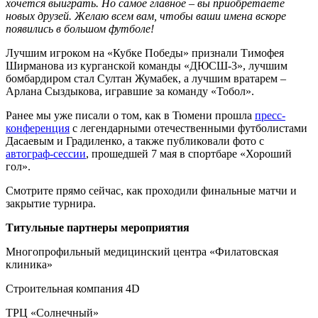
хочется выиграть. Но самое главное – вы приобретаете
новых друзей. Желаю всем вам, чтобы ваши имена вскоре
появились в большом футболе!
Лучшим игроком на «Кубке Победы» признали Тимофея
Ширманова из курганской команды «ДЮСШ-3», лучшим
бомбардиром стал Султан Жумабек, а лучшим вратарем –
Арлана Сыздыкова, игравшие за команду «Тобол».
Ранее мы уже писали о том, как в Тюмени прошла
пресс-
конференция
с легендарными отечественными футболистами
Дасаевым и Градиленко, а также публиковали фото с
автограф-сессии
, прошедшей 7 мая в спортбаре «Хороший
гол».
Смотрите прямо сейчас, как проходили финальные матчи и
закрытие турнира.
Титульные партнеры мероприятия
Многопрофильный медицинский центра «Филатовская
клиника»
Строительная компания 4D
ТРЦ «Солнечный»