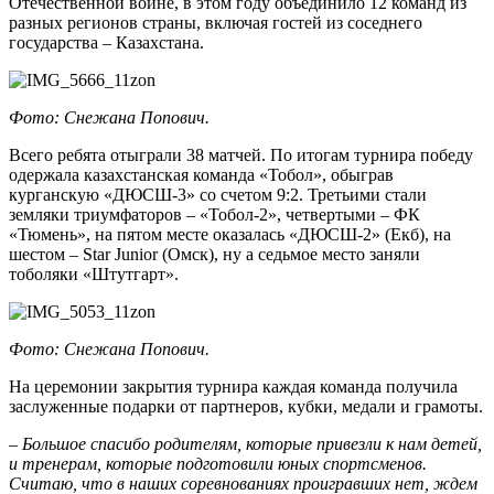
Отечественной войне, в этом году объединило 12 команд из
разных регионов страны, включая гостей из соседнего
государства – Казахстана.
Фото: Снежана Попович.
Всего ребята отыграли 38 матчей. По итогам турнира победу
одержала казахстанская команда «Тобол», обыграв
курганскую «ДЮСШ-3» со счетом 9:2. Третьими стали
земляки триумфаторов – «Тобол-2», четвертыми – ФК
«Тюмень», на пятом месте оказалась «ДЮСШ-2» (Екб), на
шестом – Star Junior (Омск), ну а седьмое место заняли
тоболяки «Штутгарт».
Фото: Снежана Попович.
На церемонии закрытия турнира каждая команда получила
заслуженные подарки от партнеров, кубки, медали и грамоты.
– Большое спасибо родителям, которые привезли к нам детей,
и тренерам, которые подготовили юных спортсменов.
Считаю, что в наших соревнованиях проигравших нет, ждем