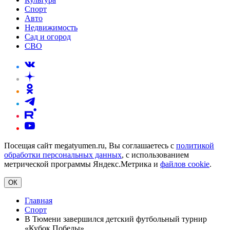
Спорт
Авто
Недвижимость
Сад и огород
СВО
Посещая сайт megatyumen.ru, Вы соглашаетесь с
политикой
обработки персональных данных
, с использованием
метрической программы Яндекс.Метрика и
файлов cookie
.
ОК
Главная
Спорт
В Тюмени завершился детский футбольный турнир
«Кубок Победы»